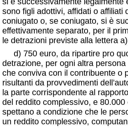
si è successivamente legalmente e
sono figli adottivi, affidati o affili
coniugato o, se coniugato, si è s
effettivamente separato, per il prim
le detrazioni previste alla lettera a)
d) 750 euro, da ripartire pro quot
detrazione, per ogni altra persona i
che conviva con il contribuente o 
risultanti da provvedimenti dell’aut
la parte corrispondente al rapporto
del reddito complessivo, e 80.000 
spettano a condizione che le perso
un reddito complessivo, computand