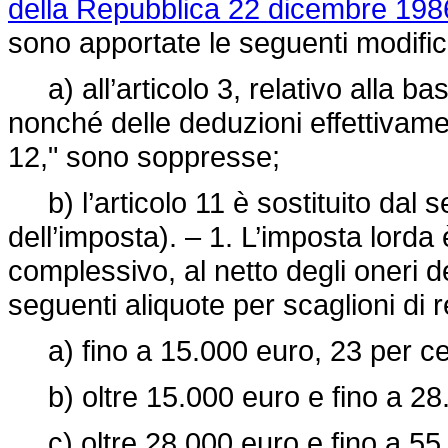
della Repubblica 22 dicembre 1986
sono apportate le seguenti modific
a) all’articolo 3, relativo alla ba
nonché delle deduzioni effettivament
12," sono soppresse;
b) l’articolo 11 è sostituito dal 
dell’imposta). – 1. L’imposta lorda
complessivo, al netto degli oneri ded
seguenti aliquote per scaglioni di r
a) fino a 15.000 euro, 23 per ce
b) oltre 15.000 euro e fino a 28.
c) oltre 28.000 euro e fino a 55.