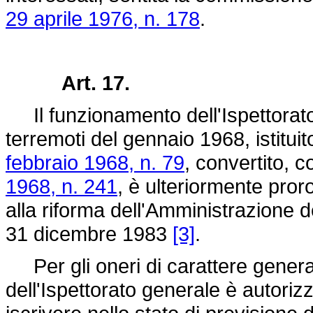
29 aprile 1976, n. 178
.
Art. 17.
Il funzionamento dell'Ispettorato 
terremoti del gennaio 1968, istituit
febbraio 1968, n. 79
, convertito, c
1968, n. 241
, è ulteriormente pro
alla riforma dell'Amministrazione d
31 dicembre 1983
[3]
.
Per gli oneri di carattere genera
dell'Ispettorato generale è autorizz