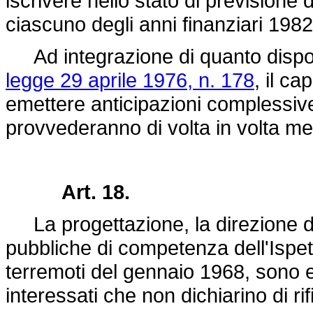
iscrivere nello stato di previsione d
ciascuno degli anni finanziari 198
Ad integrazione di quanto dispost
legge 29 aprile 1976, n. 178
, il ca
emettere anticipazioni complessive 
provvederanno di volta in volta me
Art. 18.
La progettazione, la direzione de
pubbliche di competenza dell'Ispet
terremoti del gennaio 1968, sono 
interessati che non dichiarino di rif