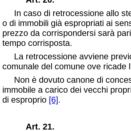
In caso di retrocessione allo stes
o di immobili già espropriati ai sen
prezzo da corrispondersi sarà pari 
tempo corrisposta.
La retrocessione avviene previo 
comunale del comune ove ricade l'a
Non è dovuto canone di concessio
immobile a carico dei vecchi propri
di esproprio
[6]
.
Art. 21.