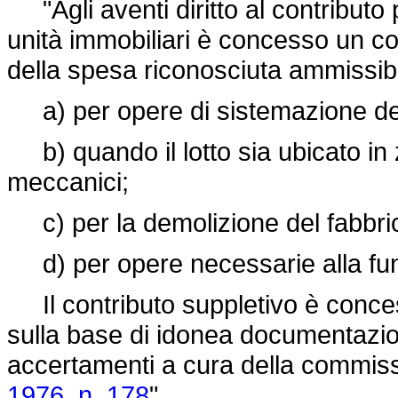
"Agli aventi diritto al contributo p
unità immobiliari è concesso un co
della spesa riconosciuta ammissibi
a) per opere di sistemazione del
b) quando il lotto sia ubicato in
meccanici;
c) per la demolizione del fabbrica
d) per opere necessarie alla funzi
Il contributo suppletivo è concess
sulla base di idonea documentazione
accertamenti a cura della commissio
1976, n. 178
".