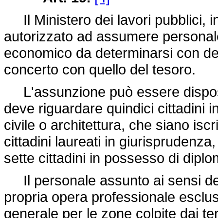
Il Ministero dei lavori pubblici, in
autorizzato ad assumere personale
economico da determinarsi con decr
concerto con quello del tesoro.
L'assunzione può essere dispost
deve riguardare quindici cittadini 
civile o architettura, che siano iscrit
cittadini laureati in giurisprudenza,
sette cittadini in possesso di dip
Il personale assunto ai sensi del
propria opera professionale esclus
generale per le zone colpite dai t