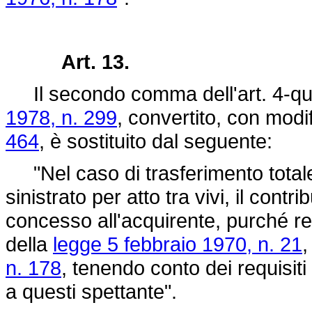
Art. 13.
Il secondo comma dell'art. 4-qu
1978, n. 299
, convertito, con modi
464
, è sostituito dal seguente:
"Nel caso di trasferimento totale 
sinistrato per atto tra vivi, il contri
concesso all'acquirente, purché res
della
legge 5 febbraio 1970, n. 21
,
n. 178
, tenendo conto dei requisiti 
a questi spettante".