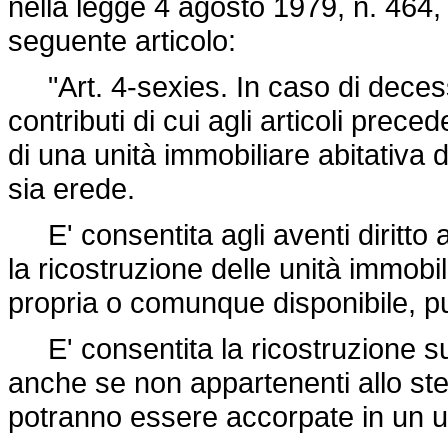
nella
legge 4 agosto 1979, n. 464
,
seguente articolo:
"Art. 4-sexies. In caso di decess
contributi di cui agli articoli prece
di una unità immobiliare abitativa
sia erede.
E' consentita agli aventi diritto al
la ricostruzione delle unità immobil
propria o comunque disponibile, pu
E' consentita la ricostruzione sull
anche se non appartenenti allo stes
potranno essere accorpate in un un