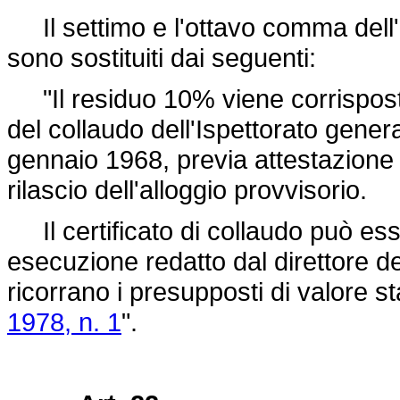
Il settimo e l'ottavo comma dell'a
sono sostituiti dai seguenti:
"Il residuo 10% viene corrispost
del collaudo dell'Ispettorato genera
gennaio 1968, previa attestazione 
rilascio dell'alloggio provvisorio.
Il certificato di collaudo può esser
esecuzione redatto dal direttore de
ricorrano i presupposti di valore stab
1978, n. 1
".