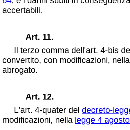
64
, e i danni subiti in conseguenz
accertabili.
Art. 11.
Il terzo comma dell'art. 4-bis d
convertito, con modificazioni, nell
abrogato.
Art. 12.
L'art. 4-quater del
decreto-legg
modificazioni, nella
legge 4 agosto