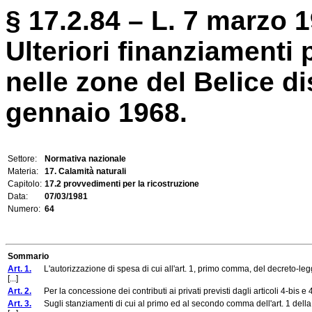
§ 17.2.84 – L. 7 marzo 1
Ulteriori finanziamenti 
nelle zone del Belice di
gennaio 1968.
Settore:
Normativa nazionale
Materia:
17. Calamità naturali
Capitolo:
17.2 provvedimenti per la ricostruzione
Data:
07/03/1981
Numero:
64
Sommario
Art. 1.
L'autorizzazione di spesa di cui all'art. 1, primo comma, del decreto-legg
[...]
Art. 2.
Per la concessione dei contributi ai privati previsti dagli articoli 4-bis e 
Art. 3.
Sugli stanziamenti di cui al primo ed al secondo comma dell'art. 1 della p