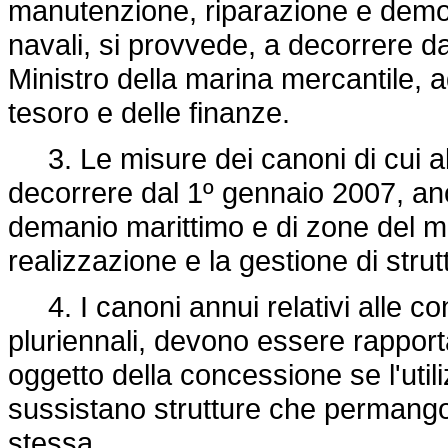
manutenzione, riparazione e demoli
navali, si provvede, a decorrere d
Ministro della marina mercantile, ad
tesoro e delle finanze.
3. Le misure dei canoni di cui al 
decorrere dal 1º gennaio 2007, anc
demanio marittimo e di zone del mar
realizzazione e la gestione di stru
4. I canoni annui relativi alle co
pluriennali, devono essere rapportat
oggetto della concessione se l'util
sussistano strutture che permango
stessa.