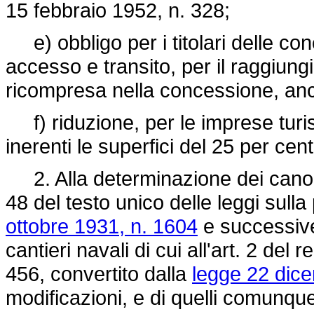
15 febbraio 1952, n. 328;
e) obbligo per i titolari delle conc
accesso e transito, per il raggiungi
ricompresa nella concessione, anch
f) riduzione, per le imprese turisti
inerenti le superfici del 25 per cen
2. Alla determinazione dei canoni 
48 del testo unico delle leggi sul
ottobre 1931, n. 1604
e successive 
cantieri navali di cui all'art. 2 del r
456,
convertito dalla
legge 22 dic
modificazioni, e di quelli comunque