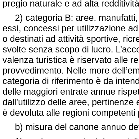
pregio naturale e ad alta redditività
2) categoria B: aree, manufatti, p
essi, concessi per utilizzazione a
o destinati ad attività sportive, ricr
svolte senza scopo di lucro. L’acce
valenza turistica è riservato alle r
provvedimento. Nelle more dell’em
categoria di riferimento è da inten
delle maggiori entrate annue rispett
dall’utilizzo delle aree, pertinenze
è devoluta alle regioni competenti 
b) misura del canone annuo det