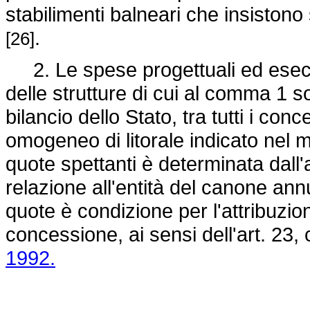
stabilimenti balneari che insiston
.
[26]
2. Le spese progettuali ed esecu
delle strutture di cui al comma 1 so
bilancio dello Stato, tra tutti i con
omogeneo di litorale indicato nel 
quote spettanti è determinata dall'
relazione all'entità del canone an
quote è condizione per l'attribuzio
concessione, ai sensi dell'art. 23,
1992.