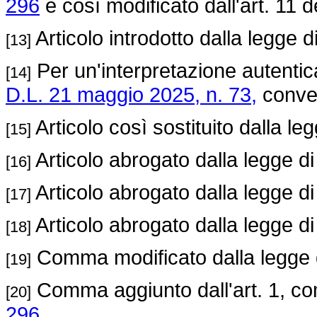
296
e così modificato dall'art. 11 d
Articolo introdotto dalla legge 
[13]
Per un'interpretazione autentic
[14]
D.L. 21 maggio 2025, n. 73,
conver
Articolo così sostituito dalla le
[15]
Articolo abrogato dalla legge d
[16]
Articolo abrogato dalla legge d
[17]
Articolo abrogato dalla legge d
[18]
Comma modificato dalla legge 
[19]
Comma aggiunto dall'art. 1, c
[20]
296.