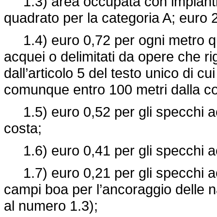
1.3) area occupata con impianti di
quadrato per la categoria A; euro 
1.4) euro 0,72 per ogni metro qua
acquei o delimitati da opere che ri
dall’articolo 5 del testo unico di cui
comunque entro 100 metri dalla co
1.5) euro 0,52 per gli specchi ac
costa;
1.6) euro 0,41 per gli specchi acq
1.7) euro 0,21 per gli specchi acq
campi boa per l’ancoraggio delle na
al numero 1.3);