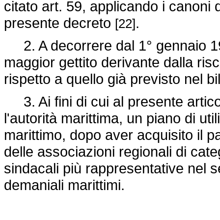
citato art. 59, applicando i canoni d
presente decreto
.
[22]
2. A decorrere dal 1° gennaio 199
maggior gettito derivante dalla risc
rispetto a quello già previsto nel b
3. Ai fini di cui al presente artic
l'autorità marittima, un piano di ut
marittimo, dopo aver acquisito il p
delle associazioni regionali di cat
sindacali più rappresentative nel s
demaniali marittimi.