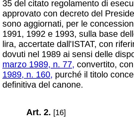
35 del citato regolamento di esecu
approvato con
decreto del Preside
sono aggiornati, per le concession
1991, 1992 e 1993, sulla base delle
lira, accertate dall'ISTAT, con rife
dovuti nel 1989 ai sensi delle disp
marzo 1989, n. 77,
convertito, con
1989, n. 160,
purché il titolo con
definitiva del canone.
Art. 2.
[16]