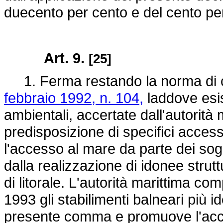
duecento per cento e del cento pe
Art. 9.
[25]
1. Ferma restando la norma di cu
febbraio 1992, n. 104,
laddove esist
ambientali, accertate dall'autorità
predisposizione di specifici acces
l'accesso al mare da parte dei so
dalla realizzazione di idonee strut
di litorale. L'autorità marittima co
1993 gli stabilimenti balneari più id
presente comma e promuove l'accor