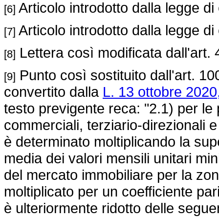
Articolo introdotto dalla legge d
[6]
Articolo introdotto dalla legge d
[7]
Lettera così modificata dall'art. 
[8]
Punto così sostituito dall'art. 10
[9]
convertito dalla
L. 13 ottobre 2020,
testo previgente reca: "2.1) per le 
commerciali, terziario-direzionali e
è determinato moltiplicando la sup
media dei valori mensili unitari mi
del mercato immobiliare per la zona
moltiplicato per un coefficiente pa
è ulteriormente ridotto delle segue