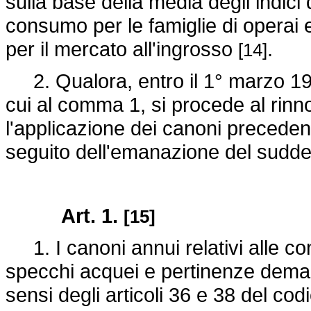
sulla base della media degli indici 
consumo per le famiglie di operai e
per il mercato all'ingrosso
.
[14]
2. Qualora, entro il 1° marzo 199
cui al comma 1, si procede al rinn
l'applicazione dei canoni precedent
seguito dell'emanazione del sudde
Art. 1.
[15]
1. I canoni annui relativi alle con
specchi acquei e pertinenze demani
sensi degli articoli 36 e 38 del codi