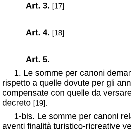
Art. 3.
[17]
Art. 4.
[18]
Art. 5.
1. Le somme per canoni demania
rispetto a quelle dovute per gli a
compensate con quelle da versare, 
decreto
.
[19]
1-bis. Le somme per canoni relat
aventi finalità turistico-ricreative