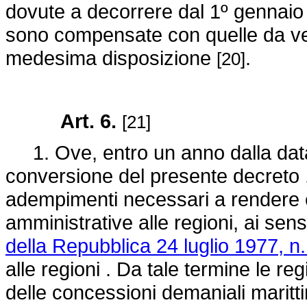
dovute a decorrere dal 1º gennaio 
sono compensate con quelle da vers
medesima disposizione
.
[20]
Art. 6.
[21]
1. Ove, entro un anno dalla data d
conversione del presente decreto 
adempimenti necessari a rendere ef
amministrative alle regioni, ai sensi
della Repubblica 24 luglio 1977, n.
alle regioni . Da tale termine le re
delle concessioni demaniali marittime