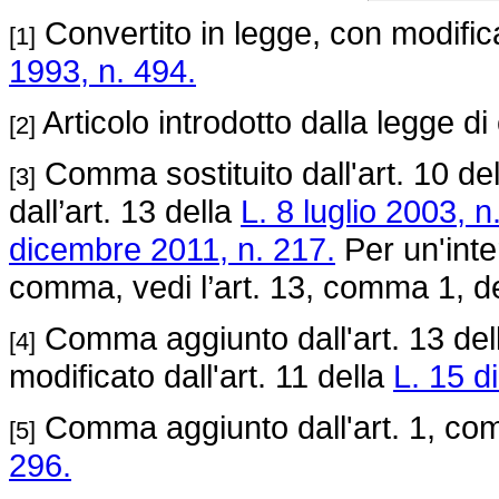
Convertito in legge, con modificaz
[1]
1993, n. 494.
Articolo introdotto dalla legge d
[2]
Comma sostituito dall'art. 10 de
[3]
dall’art. 13 della
L. 8 luglio 2003, n
dicembre 2011, n. 217.
Per un'inte
comma, vedi l’art. 13, comma 1, d
Comma aggiunto dall'art. 13 de
[4]
modificato dall'art. 11 della
L. 15 d
Comma aggiunto dall'art. 1, co
[5]
296.