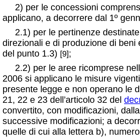
2) per le concessioni comprensiv
applicano, a decorrere dal 1º genna
2.1) per le pertinenze destinate a
direzionali e di produzione di beni 
del punto 1.3)
;
[9]
2.2) per le aree ricomprese nella
2006 si applicano le misure vigenti 
presente legge e non operano le di
21, 22 e 23 dell’articolo 32 del
dec
convertito, con modificazioni, dal
successive modificazioni; a decorr
quelle di cui alla lettera b), numero