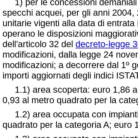
1) per le concessioni demaniali 
specchi acquei, per gli anni 2004,
unitarie vigenti alla data di entrat
operano le disposizioni maggiorati
dell’articolo 32 del
decreto-legge 3
modificazioni, dalla legge 24 nov
modificazioni; a decorrere dal 1º 
importi aggiornati degli indici ISTA
1.1) area scoperta: euro 1,86 al 
0,93 al metro quadrato per la cate
1.2) area occupata con impianti d
quadrato per la categoria A; euro 