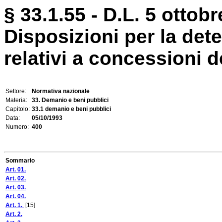
§ 33.1.55 - D.L. 5 ottobr
Disposizioni per la det
relativi a concessioni 
Settore:
Normativa nazionale
Materia:
33. Demanio e beni pubblici
Capitolo:
33.1 demanio e beni pubblici
Data:
05/10/1993
Numero:
400
Sommario
Art. 01.
Art. 02.
Art. 03.
Art. 04.
Art. 1.
[15]
Art. 2.