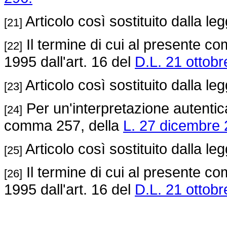
Articolo così sostituito dalla le
[21]
Il termine di cui al presente c
[22]
1995 dall'art. 16 del
D.L. 21 ottobr
Articolo così sostituito dalla le
[23]
Per un'interpretazione autentica 
[24]
comma 257, della
L. 27 dicembre 
Articolo così sostituito dalla le
[25]
Il termine di cui al presente c
[26]
1995 dall'art. 16 del
D.L. 21 ottobr