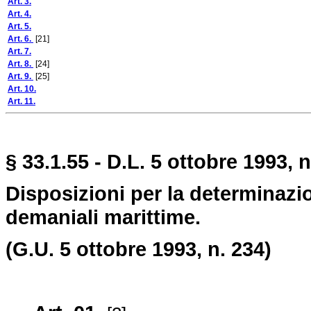
Art. 3.
Art. 4.
Art. 5.
Art. 6.
[21]
Art. 7.
Art. 8.
[24]
Art. 9.
[25]
Art. 10.
Art. 11.
§ 33.1.55 - D.L. 5 ottobre 1993, n
Disposizioni per la determinazio
demaniali marittime.
(G.U. 5 ottobre 1993, n. 234)