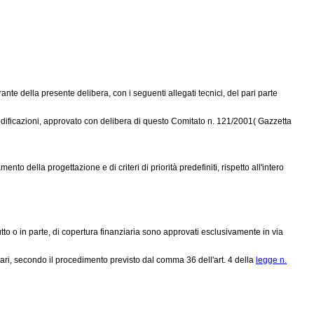
rante della presente delibera, con i seguenti allegati tecnici, del pari parte
dificazioni, approvato con
delibera di questo Comitato n. 121/2001
( Gazzetta
nto della progettazione e di criteri di priorità predefiniti, rispetto all'intero
utto o in parte, di copertura finanziaria sono approvati esclusivamente in via
ri, secondo il procedimento previsto dal comma 36 dell'art. 4 della
legge n.