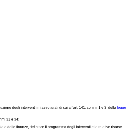
ne degli interventi infrastrutturali di cui all'art. 141, commi 1 e 3, della
legge
ommi 31 e 34;
mia e delle finanze, definisce il programma degli interventi e le relative risorse