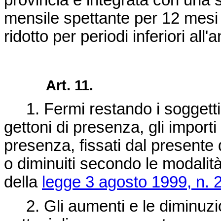
provincia è integrata con una
mensile spettante per 12 mesi
ridotto per periodi inferiori all'
Art. 11.
1. Fermi restando i soggetti av
gettoni di presenza, gli importi
presenza, fissati dal present
o diminuiti secondo le modalità
della
legge 3 agosto 1999, n. 
2. Gli aumenti e le diminuzion