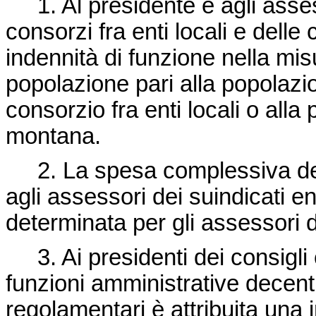
1. Al presidente e agli assess
consorzi fra enti locali e dell
indennità di funzione nella mi
popolazione pari alla popolazi
consorzio fra enti locali o al
montana.
2. La spesa complessiva delle
agli assessori dei suindicati e
determinata per gli assessori 
3. Ai presidenti dei consigli 
funzioni amministrative decent
regolamentari è attribuita una 