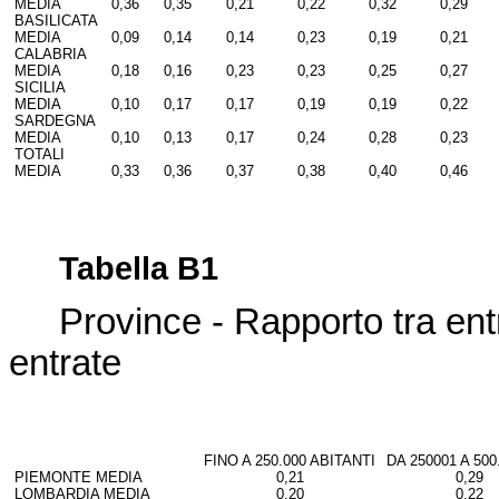
MEDIA
0,36
0,35
0,21
0,22
0,32
0,29
BASILICATA
MEDIA
0,09
0,14
0,14
0,23
0,19
0,21
CALABRIA
MEDIA
0,18
0,16
0,23
0,23
0,25
0,27
SICILIA
MEDIA
0,10
0,17
0,17
0,19
0,19
0,22
SARDEGNA
MEDIA
0,10
0,13
0,17
0,24
0,28
0,23
TOTALI
MEDIA
0,33
0,36
0,37
0,38
0,40
0,46
Tabella B1
Province - Rapporto tra entrate
entrate
FINO A 250.000 ABITANTI
DA 250001 A 500
PIEMONTE MEDIA
0,21
0,29
LOMBARDIA MEDIA
0,20
0,22