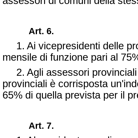
assessori di comuni della ste
Art. 6.
1. Ai vicepresidenti delle pro
mensile di funzione pari al 75%
2. Agli assessori provinciali e
provinciali è corrisposta un'in
65% di quella prevista per il p
Art. 7.