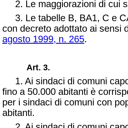
2. Le maggiorazioni di cui s
3. Le tabelle B, BA1, C e C
con decreto adottato ai sensi d
agosto 1999, n. 265
.
Art. 3.
1. Ai sindaci di comuni capo
fino a 50.000 abitanti è corrisp
per i sindaci di comuni con p
abitanti.
2. Ai sindaci di comuni capo