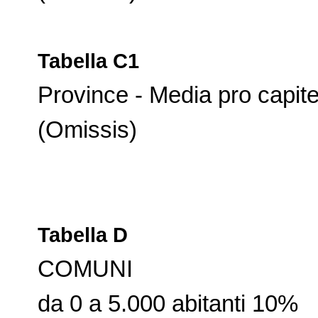
Tabella C1
Province - Media pro capite d
(Omissis)
Tabella D
COMUNI
da 0 a 5.000 abitanti 10%