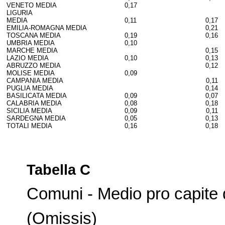
VENETO MEDIA
0,17
LIGURIA
MEDIA
0,11
0,17
EMILIA-ROMAGNA MEDIA
0,21
TOSCANA MEDIA
0,19
0,16
UMBRIA MEDIA
0,10
MARCHE MEDIA
0,15
LAZIO MEDIA
0,10
0,13
ABRUZZO MEDIA
0,12
MOLISE MEDIA
0,09
CAMPANIA MEDIA
0,11
PUGLIA MEDIA
0,14
BASILICATA MEDIA
0,09
0,07
CALABRIA MEDIA
0,08
0,18
SICILIA MEDIA
0,09
0,11
SARDEGNA MEDIA
0,05
0,13
TOTALI MEDIA
0,16
0,18
Tabella C
Comuni - Medio pro capite de
(Omissis)