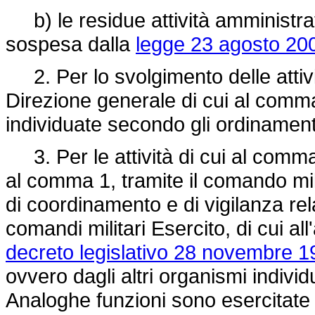
b) le residue attività amministrativ
sospesa dalla
legge 23 agosto 200
2. Per lo svolgimento delle attivit
Direzione generale di cui al comma 
individuate secondo gli ordinament
3. Per le attività di cui al comma 
al comma 1, tramite il comando milita
di coordinamento e di vigilanza rela
comandi militari Esercito, di cui all
decreto legislativo 28 novembre 1
ovvero dagli altri organismi individ
Analoghe funzioni sono esercitate n