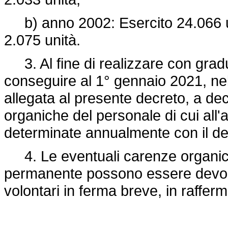
b) anno 2002: Esercito 24.066 un
2.075 unità.
3. Al fine di realizzare con gradu
conseguire al 1° gennaio 2021, nell
allegata al presente decreto, a dec
organiche del personale di cui all'
determinate annualmente con il dec
4. Le eventuali carenze organiche 
permanente possono essere devolut
volontari in ferma breve, in rafferm