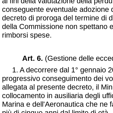
ai fini della valutazione della perd
conseguente eventuale adozione da 
decreto di proroga del termine di
della Commissione non spettano e
rimborsi spese.
Art. 6.
(Gestione delle ecc
1. A decorrere dal 1° gennaio 200
progressivo conseguimento dei volum
allegata al presente decreto, il Mini
collocamento in ausiliaria degli uffici
Marina e dell'Aeronautica che ne 
più di cinque anni dal limite di età.