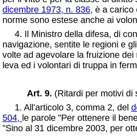
dicembre 1973, n. 836
, è a carico
norme sono estese anche ai volontar
4. Il Ministro della difesa, di conc
navigazione, sentite le regioni e gli
volte ad agevolare la fruizione dei m
leva ed i volontari di truppa in f
Art. 9.
(Ritardi per motivi di 
1. All'articolo 3, comma 2, del
d
504,
le parole "Per ottenere il bene
"Sino al 31 dicembre 2003, per otte