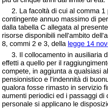
2. La facoltà di cui al comma 1 pu
contingente annuo massimo di pers
dalla tabella C allegata al present
risorse disponibili nell'ambito dell'
8, commi 2 e 3, della
legge 14 nov
3. Il collocamento in ausiliaria di
effetti a quello per il raggiungiment
compete, in aggiunta a qualsiasi alt
pensionistico e l'indennità di buon
qualora fosse rimasto in servizio fi
aumenti periodici ed i passaggi di
personale si applicano le disposizi