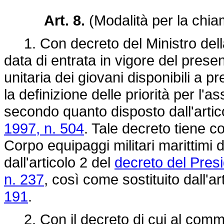
Art. 8.
(Modalità per la chia
1. Con decreto del Ministro della
data di entrata in vigore del presen
unitaria dei giovani disponibili a pr
la definizione delle priorità per l
secondo quanto disposto dall'artic
1997, n. 504
. Tale decreto tiene c
Corpo equipaggi militari marittimi de
dall'articolo 2 del
decreto del Pres
n. 237
, così come sostituito dall'ar
191
.
2. Con il decreto di cui al comma 