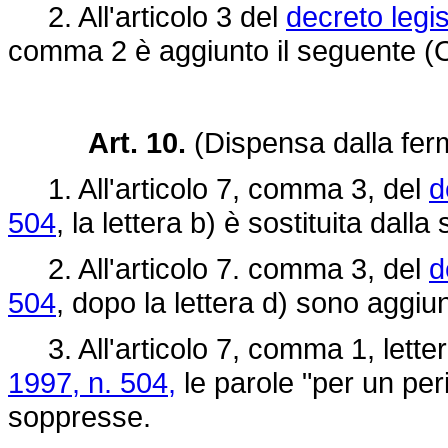
2. All'articolo 3 del
decreto legi
comma 2 è aggiunto il seguente (
Art. 10.
(Dispensa dalla fer
1. All'articolo 7, comma 3, del
d
504
, la lettera b) è sostituita dall
2. All'articolo 7. comma 3, del
d
504
, dopo la lettera d) sono aggiu
3. All'articolo 7, comma 1, letter
1997, n. 504,
le parole "per un per
soppresse.