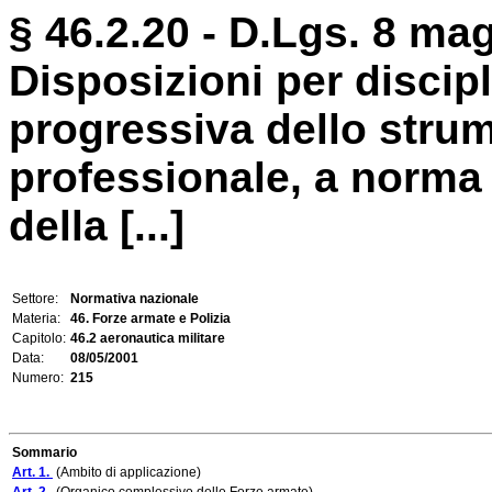
§ 46.2.20 - D.Lgs. 8 mag
Disposizioni per discip
progressiva dello strum
professionale, a norma 
della [...]
Settore:
Normativa nazionale
Materia:
46. Forze armate e Polizia
Capitolo:
46.2 aeronautica militare
Data:
08/05/2001
Numero:
215
Sommario
Art. 1.
(Ambito di applicazione)