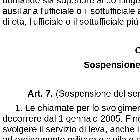
domande sia superiore al contingen
ausiliaria l'ufficiale o il sottuffic
di età, l'ufficiale o il sottufficiale 
C
Sospensione 
Art. 7.
(Sospensione del serv
1. Le chiamate per lo svolgiment
decorrere dal 1 gennaio 2005. Fin
svolgere il servizio di leva, anche i
ad ordinamento militare e civile e n