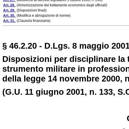
Art. 27.
(Modifiche al decreto legislativo 5 ottobre 2000, n. 298)
Art. 28.
(Armonizzazione del trattamento economico degli ufficiali)
Art. 29.
(Disposizioni finali)
Art. 30.
(Modifica e abrogazione di norme)
Art. 31.
(Clausola finanziaria)
§ 46.2.20 - D.Lgs. 8 maggio 2001
Disposizioni per disciplinare la
strumento militare in profession
della legge 14 novembre 2000, n
(G.U. 11 giugno 2001, n. 133, S.