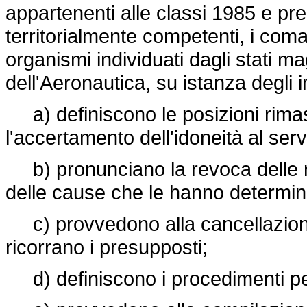
appartenenti alle classi 1985 e pre
territorialmente competenti, i comand
organismi individuati dagli stati ma
dell'Aeronautica, su istanza degli i
a) definiscono le posizioni rimas
l'accertamento dell'idoneità al serv
b) pronunciano la revoca delle ri
delle cause che le hanno determin
c) provvedono alla cancellazione 
ricorrano i presupposti;
d) definiscono i procedimenti pen