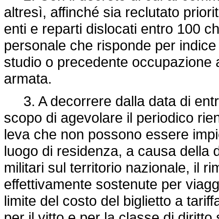
altresì, affinché sia reclutato pri
enti e reparti dislocati entro 100 ch
personale che risponde per indice d
studio o precedente occupazione ai 
armata.
3. A decorrere dalla data di entra
scopo di agevolare il periodico rien
leva che non possono essere impieg
luogo di residenza, a causa della d
militari sul territorio nazionale, il
effettivamente sostenute per viaggi 
limite del costo del biglietto a tar
per il vitto e per la classe di diritto