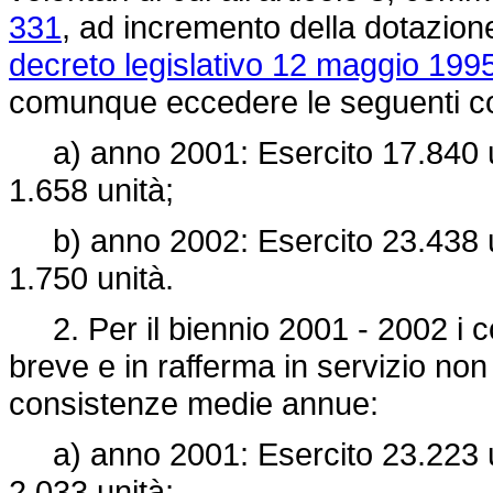
331
, ad incremento della dotazione 
decreto legislativo 12 maggio 1995
comunque eccedere le seguenti c
a) anno 2001: Esercito 17.840 un
1.658 unità;
b) anno 2002: Esercito 23.438 un
1.750 unità.
2. Per il biennio 2001 - 2002 i con
breve e in rafferma in servizio no
consistenze medie annue:
a) anno 2001: Esercito 23.223 un
2.033 unità;