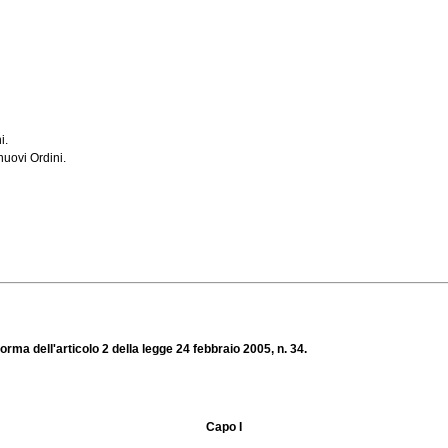
i.
nuovi Ordini.
norma dell'articolo 2 della legge 24 febbraio 2005, n. 34.
Capo I