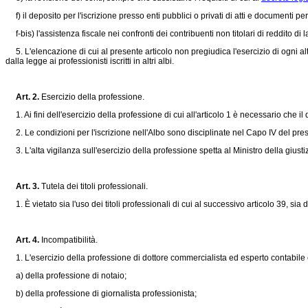
f) il deposito per l'iscrizione presso enti pubblici o privati di atti e documenti per i
f-bis) l'assistenza fiscale nei confronti dei contribuenti non titolari di reddito 
5. L'elencazione di cui al presente articolo non pregiudica l'esercizio di ogni altra
dalla legge ai professionisti iscritti in altri albi.
Art. 2.
Esercizio della professione.
1. Ai fini dell'esercizio della professione di cui all'articolo 1 è necessario che il 
2. Le condizioni per l'iscrizione nell'Albo sono disciplinate nel Capo IV del present
3. L'alta vigilanza sull'esercizio della professione spetta al Ministro della giustizi
Art. 3.
Tutela dei titoli professionali.
1. È vietato sia l'uso dei titoli professionali di cui al successivo articolo 39, si
Art. 4.
Incompatibilità.
1. L'esercizio della professione di dottore commercialista ed esperto contabile è
a) della professione di notaio;
b) della professione di giornalista professionista;