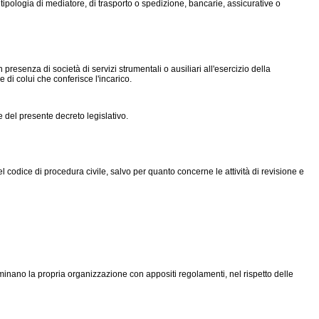
i tipologia di mediatore, di trasporto o spedizione, bancarie, assicurative o
presenza di società di servizi strumentali o ausiliari all'esercizio della
 di colui che conferisce l'incarico.
e del presente decreto legislativo.
del codice di procedura civile, salvo per quanto concerne le attività di revisione e
rminano la propria organizzazione con appositi regolamenti, nel rispetto delle