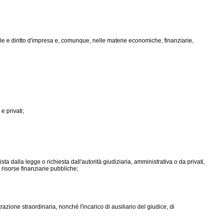
ale e diritto d'impresa e, comunque, nelle materie economiche, finanziarie,
e privati;
sta dalla legge o richiesta dall'autorità giudiziaria, amministrativa o da privati,
 risorse finanziarie pubbliche;
zione straordinaria, nonché l'incarico di ausiliario del giudice, di