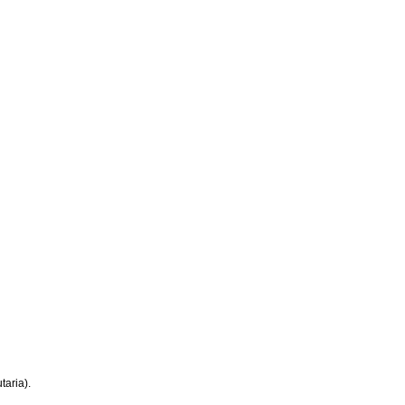
taria).