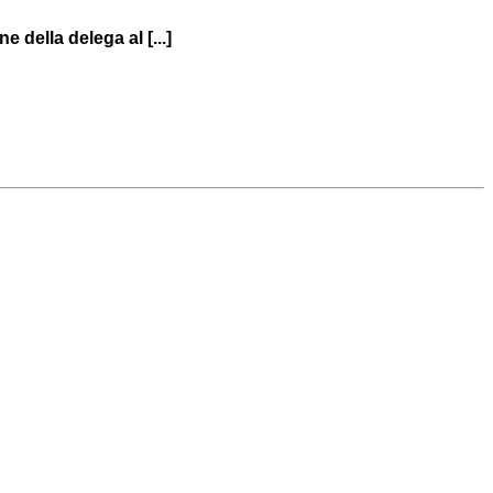
 della delega al [...]