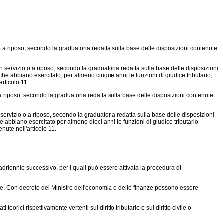
io o a riposo, secondo la graduatoria redatta sulla base delle disposizioni contenute
, in servizio o a riposo, secondo la graduatoria redatta sulla base delle disposizioni
 che abbiano esercitato, per almeno cinque anni le funzioni di giudice tributario,
rticolo 11.
o o a riposo, secondo la graduatoria redatta sulla base delle disposizioni contenute
in servizio o a riposo, secondo la graduatoria redatta sulla base delle disposizioni
he abbiano esercitato per almeno dieci anni le funzioni di giudice tributario
ute nell'articolo 11.
riennio successivo, per i quali può essere attivata la procedura di
le. Con decreto del Ministro dell'economia e delle finanze possono essere
rici rispettivamente vertenti sul diritto tributario e sul diritto civile o