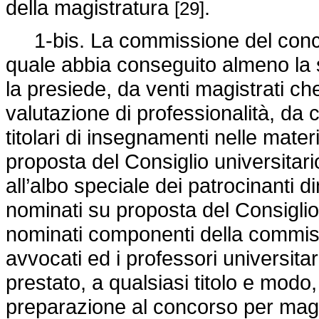
della magistratura
.
[29]
1-bis. La commissione del conco
quale abbia conseguito almeno la s
la presiede, da venti magistrati c
valutazione di professionalità, da c
titolari di insegnamenti nelle mate
proposta del Consiglio universitario
all’albo speciale dei patrocinanti d
nominati su proposta del Consigli
nominati componenti della commissi
avvocati ed i professori universita
prestato, a qualsiasi titolo e modo,
preparazione al concorso per magi