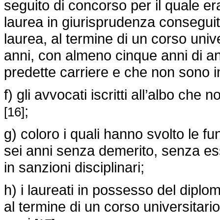
seguito di concorso per il quale er
laurea in giurisprudenza conseguito
laurea, al termine di un corso unive
anni, con almeno cinque anni di an
predette carriere e che non sono inc
f) gli avvocati iscritti all’albo che 
;
[16]
g) coloro i quali hanno svolto le f
sei anni senza demerito, senza ess
in sanzioni disciplinari;
h) i laureati in possesso del diplo
al termine di un corso universitario