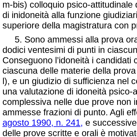
m-bis) colloquio psico-attitudinale 
di inidoneità alla funzione giudizia
superiore della magistratura con p
5. Sono ammessi alla prova orale
dodici ventesimi di punti in ciascun
Conseguono l’idoneità i candidati 
ciascuna delle materie della prova 
l), e un giudizio di sufficienza nel 
una valutazione di idoneità psico-
complessiva nelle due prove non i
ammesse frazioni di punto. Agli effet
agosto 1990, n. 241,
e successive m
delle prove scritte e orali è motiva