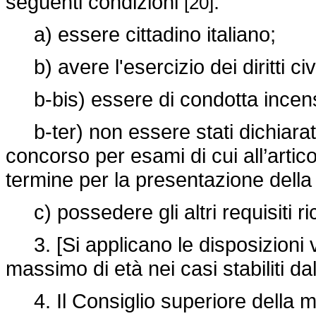
seguenti condizioni
:
[20]
a) essere cittadino italiano;
b) avere l'esercizio dei diritti civi
b-bis) essere di condotta incen
b-ter) non essere stati dichiarati
concorso per esami di cui all’arti
termine per la presentazione del
c) possedere gli altri requisiti rich
3. [Si applicano le disposizioni vi
massimo di età nei casi stabiliti da
4. Il Consiglio superiore della m