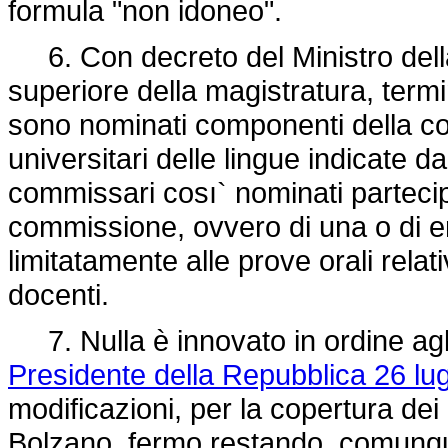
formula "non idoneo".
6. Con decreto del Ministro della 
superiore della magistratura, termin
sono nominati componenti della c
universitari delle lingue indicate d
commissari cosı` nominati parteci
commissione, ovvero di una o di e
limitatamente alle prove orali relat
docenti.
7. Nulla è innovato in ordine agli 
Presidente della Repubblica 26 lug
modificazioni, per la copertura dei 
Bolzano, fermo restando, comunque