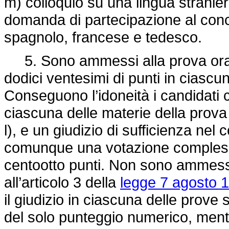
m) colloquio su una lingua straniera
domanda di partecipazione al conco
spagnolo, francese e tedesco.
5. Sono ammessi alla prova orale
dodici ventesimi di punti in ciascun
Conseguono l’idoneità i candidati 
ciascuna delle materie della prova 
l), e un giudizio di sufficienza nel 
comunque una votazione complessi
centootto punti. Non sono ammesse f
all’articolo 3 della
legge 7 agosto 1
il giudizio in ciascuna delle prove s
del solo punteggio numerico, mentr