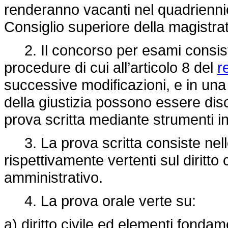
renderanno vacanti nel quadrienn
Consiglio superiore della magistr
2. Il concorso per esami consiste 
procedure di cui all’articolo 8 del
r
successive modificazioni, e in una
della giustizia possono essere disc
prova scritta mediante strumenti i
3. La prova scritta consiste nello 
rispettivamente vertenti sul diritto ci
amministrativo.
4. La prova orale verte su:
a) diritto civile ed elementi fondam