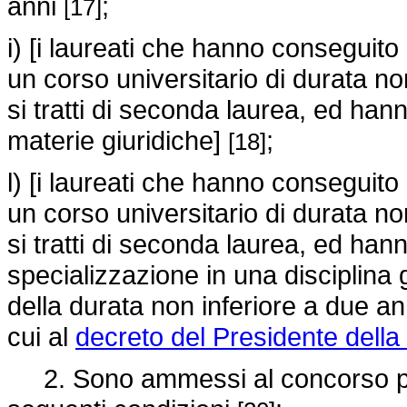
anni
;
[17]
i) [i laureati che hanno conseguito 
un corso universitario di durata no
si tratti di seconda laurea, ed hann
materie giuridiche]
;
[18]
l) [i laureati che hanno conseguito
un corso universitario di durata no
si tratti di seconda laurea, ed han
specializzazione in una disciplina g
della durata non inferiore a due an
cui al
decreto del Presidente dell
2. Sono ammessi al concorso per 