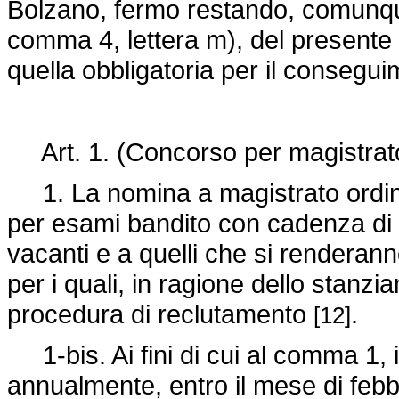
Bolzano, fermo restando, comunque
comma 4, lettera m), del presente 
quella obbligatoria per il consegui
Art. 1. (Concorso per magistrato
1. La nomina a magistrato ordin
per esami bandito con cadenza di 
vacanti e a quelli che si renderan
per i quali, in ragione dello stanzi
procedura di reclutamento
.
[12]
1-bis. Ai fini di cui al comma 1, i
annualmente, entro il mese di febbra