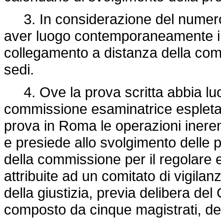
3. In considerazione del numero 
aver luogo contemporaneamente in 
collegamento a distanza della com
sedi.
4. Ove la prova scritta abbia lu
commissione esaminatrice espleta 
prova in Roma le operazioni inerent
e presiede allo svolgimento delle p
della commissione per il regolare 
attribuite ad un comitato di vigila
della giustizia, previa delibera del
composto da cinque magistrati, dei