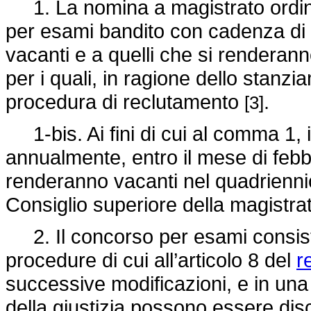
1. La nomina a magistrato ordin
per esami bandito con cadenza di 
vacanti e a quelli che si renderan
per i quali, in ragione dello stanzi
procedura di reclutamento
.
[3]
1-bis. Ai fini di cui al comma 1, i
annualmente, entro il mese di febbra
renderanno vacanti nel quadrienn
Consiglio superiore della magistr
2. Il concorso per esami consiste 
procedure di cui all’articolo 8 del
r
successive modificazioni, e in una
della giustizia possono essere disc