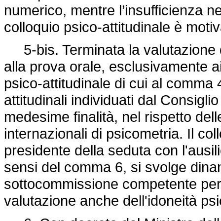
numerico, mentre l’insufficienza nel
colloquio psico-attitudinale è mot
5-bis. Terminata la valutazione de
alla prova orale, esclusivamente ai
psico-attitudinale di cui al comma 
attitudinali individuati dal Consigli
medesime finalità, nel rispetto del
internazionali di psicometria. Il col
presidente della seduta con l'ausil
sensi del comma 6, si svolge dinan
sottocommissione competente per l
valutazione anche dell'idoneità psi