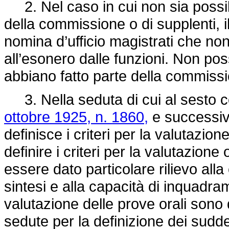
2. Nel caso in cui non sia possib
della commissione o di supplenti, i
nomina d’ufficio magistrati che no
all’esonero dalle funzioni. Non p
abbiano fatto parte della commissio
3. Nella seduta di cui al sesto c
ottobre 1925, n. 1860,
e successiv
definisce i criteri per la valutazion
definire i criteri per la valutazion
essere dato particolare rilievo alla
sintesi e alla capacità di inquadram
valutazione delle prove orali sono de
sedute per la definizione dei suddet