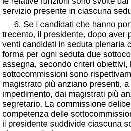
le relative funzioni sono svolte da
servizio presente in ciascuna sed
6. Se i candidati che hanno portat
trecento, il presidente, dopo aver
venti candidati in seduta plenaria c
forma per ogni seduta due sottoco
assegna, secondo criteri obiettivi,
sottocommissioni sono rispettivam
magistrato più anziano presenti, a l
impedimento, dai magistrati più anz
segretario. La commissione delibe
competenza delle sottocommissioni. 
il presidente suddivide ciascuna s