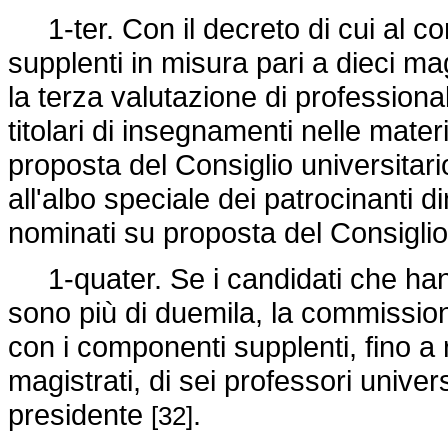
1-ter. Con il decreto di cui al 
supplenti in misura pari a dieci m
la terza valutazione di professionali
titolari di insegnamenti nelle mate
proposta del Consiglio universitario
all'albo speciale dei patrocinanti d
nominati su proposta del Consigli
1-quater. Se i candidati che hann
sono più di duemila, la commissio
con i componenti supplenti, fino a 
magistrati, di sei professori universi
presidente
.
[32]