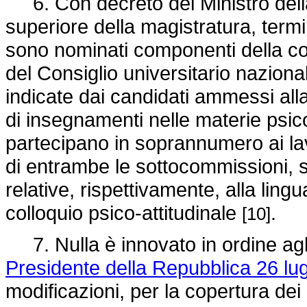
6. Con decreto del Ministro della 
superiore della magistratura, termin
sono nominati componenti della c
del Consiglio universitario nazional
indicate dai candidati ammessi alla 
di insegnamenti nelle materie psic
partecipano in soprannumero ai la
di entrambe le sottocommissioni, s
relative, rispettivamente, alla ling
colloquio psico-attitudinale
.
[10]
7. Nulla è innovato in ordine agli 
Presidente della Repubblica 26 lug
modificazioni, per la copertura dei 