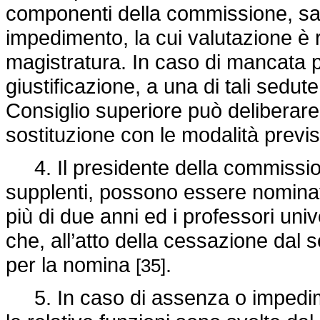
componenti della commissione, salv
impedimento, la cui valutazione è 
magistratura. In caso di mancata 
giustificazione, a una di tali sedu
Consiglio superiore può deliberar
sostituzione con le modalità prev
4. Il presidente della commissione 
supplenti, possono essere nominati
più di due anni ed i professori univ
che, all’atto della cessazione dal s
per la nomina
.
[35]
5. In caso di assenza o impedim