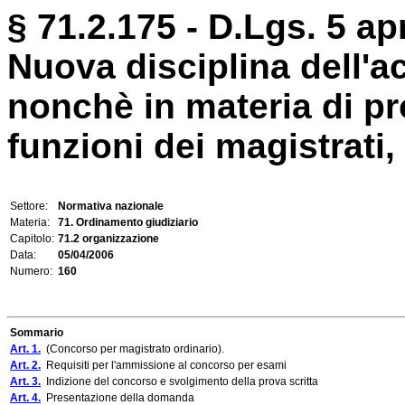
§ 71.2.175 - D.Lgs. 5 apr
Nuova disciplina dell'a
nonchè in materia di p
funzioni dei magistrati, 
Settore:
Normativa nazionale
Materia:
71. Ordinamento giudiziario
Capitolo:
71.2 organizzazione
Data:
05/04/2006
Numero:
160
Sommario
Art. 1.
(Concorso per magistrato ordinario).
Art. 2.
Requisiti per l'ammissione al concorso per esami
Art. 3.
Indizione del concorso e svolgimento della prova scritta
Art. 4.
Presentazione della domanda