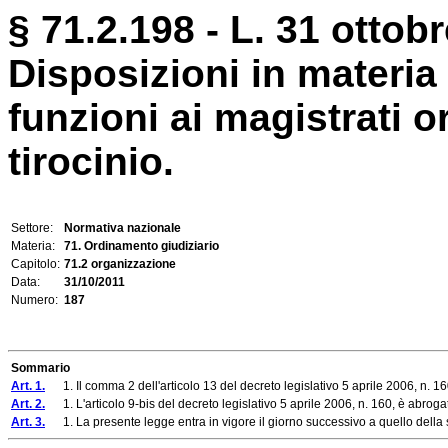
§ 71.2.198 - L. 31 ottobr
Disposizioni in materia 
funzioni ai magistrati o
tirocinio.
Settore:
Normativa nazionale
Materia:
71. Ordinamento giudiziario
Capitolo:
71.2 organizzazione
Data:
31/10/2011
Numero:
187
Sommario
Art. 1.
1. Il comma 2 dell'articolo 13 del decreto legislativo 5 aprile 2006, n. 16
Art. 2.
1. L'articolo 9-bis del decreto legislativo 5 aprile 2006, n. 160, è abroga
Art. 3.
1. La presente legge entra in vigore il giorno successivo a quello della 