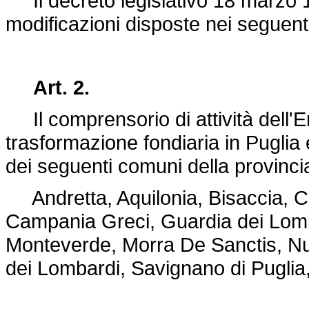
Il
decreto legislativo 18 marzo 
modificazioni disposte nei seguenti 
Art. 2.
Il comprensorio di attività dell'En
trasformazione fondiaria in Puglia
dei seguenti comuni della provincia
Andretta, Aquilonia, Bisaccia, Ca
Campania Greci, Guardia dei Lomb
Monteverde, Morra De Sanctis, Nu
dei Lombardi, Savignano di Puglia,