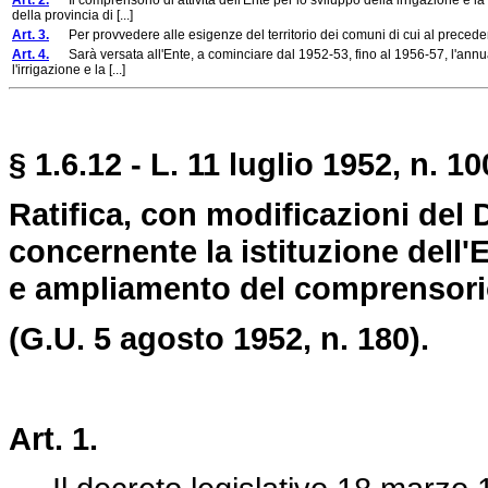
Art. 2.
Il comprensorio di attività dell'Ente per lo sviluppo della irrigazione e l
della provincia di [...]
Art. 3.
Per provvedere alle esigenze del territorio dei comuni di cui al precedente 
Art. 4.
Sarà versata all'Ente, a cominciare dal 1952-53, fino al 1956-57, l'annua 
l'irrigazione e la [...]
§ 1.6.12 - L. 11 luglio 1952, n. 10
Ratifica, con modificazioni del 
concernente la istituzione dell'E
e ampliamento del comprensorio 
(G.U. 5 agosto 1952, n. 180).
Art. 1.