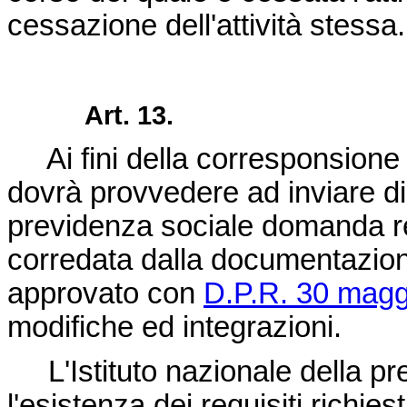
cessazione dell'attività stessa.
Art. 13.
Ai fini della corresponsione de
dovrà provvedere ad inviare dir
previdenza sociale domanda r
corredata dalla documentazione 
approvato con
D.P.R. 30 magg
modifiche ed integrazioni.
L'Istituto nazionale della pr
l'esistenza dei requisiti richie