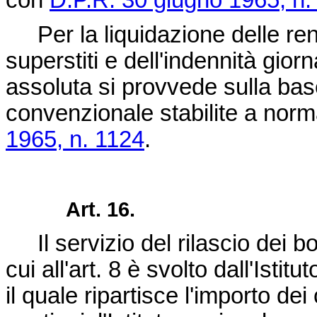
con
D.P.R. 30 giugno 1965, n.
Per la liquidazione delle rend
superstiti e dell'indennità gior
assoluta si provvede sulla base
convenzionale stabilite a norma
1965, n. 1124
.
Art. 16.
Il servizio del rilascio dei bol
cui all'art. 8 è svolto dall'Isti
il quale ripartisce l'importo dei 