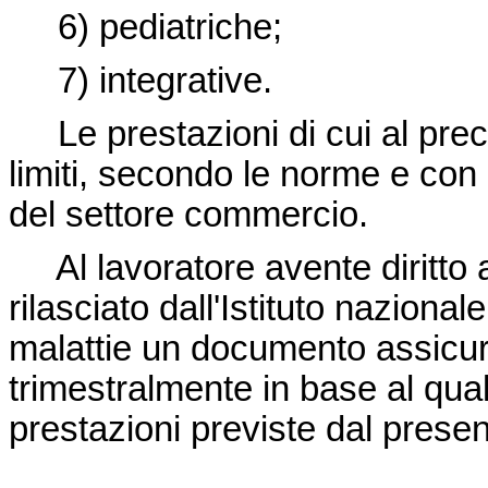
6) pediatriche;
7) integrative.
Le prestazioni di cui al pr
limiti, secondo le norme e con l
del settore commercio.
Al lavoratore avente diritto al
rilasciato dall'Istituto nazional
malattie un documento assicur
trimestralmente in base al qua
prestazioni previste dal prese