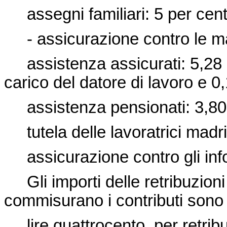
assegni familiari: 5 per cent
- assicurazione contro le mal
assistenza assicurati: 5,28 p
carico del datore di lavoro e 0
assistenza pensionati: 3,80 
tutela delle lavoratrici madri
assicurazione contro gli infor
Gli importi delle retribuzioni 
commisurano i contributi sono 
lire quattrocento, per retribuz