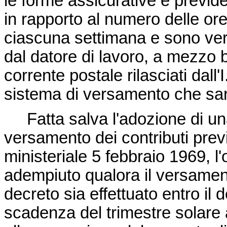
le forme assicurative e previde
in rapporto al numero delle ore
ciascuna settimana e sono vers
dal datore di lavoro, a mezzo b
corrente postale rilasciati dall
sistema di versamento che sarà
Fatta salva l'adozione di una 
versamento dei contributi previ
ministeriale 5 febbraio 1969, l'
adempiuto qualora il versamento
decreto sia effettuato entro il
scadenza del trimestre solare a