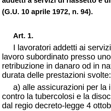
addetti a servizi di riassetto e di
(G.U. 10 aprile 1972, n. 94).
Art. 1.
I lavoratori addetti ai servizi
lavoro subordinato presso uno 
retribuzione in danaro od in na
durata delle prestazioni svolte:
a) alle assicurazioni per la inv
contro la tubercolosi e la diso
dal regio
decreto-legge 4 otto