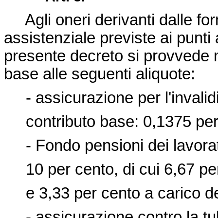
Agli oneri derivanti dalle for
assistenziale previste ai punti a)
presente decreto si provvede m
base alle seguenti aliquote:
- assicurazione per l'invalidit
contributo base: 0,1375 per
- Fondo pensioni dei lavorato
10 per cento, di cui 6,67 per 
e 3,33 per cento a carico del
- assicurazione contro la tub