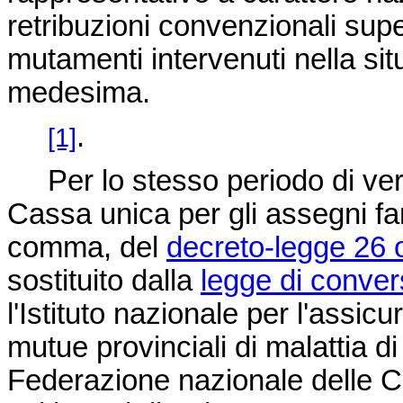
retribuzioni convenzionali superi
mutamenti intervenuti nella sit
medesima.
.
[1]
Per lo stesso periodo di vers
Cassa unica per gli assegni famil
comma, del
decreto-legge 26 
sostituito dalla
legge di conve
l'Istituto nazionale per l'assic
mutue provinciali di malattia d
Federazione nazionale delle Ca