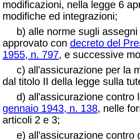
modificazioni, nella
legge 6 apr
modifiche ed integrazioni;
b) alle norme sugli assegni fam
approvato con
decreto del Pr
1955, n. 797
, e successive mod
c) all'assicurazione per la mat
dal titolo II della legge sulla tu
d) all'assicurazione contro le
gennaio 1943, n. 138
, nelle fo
articoli 2 e 3;
e) all'assicurazione contro gli