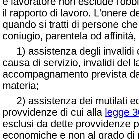
e lavoratore non esclude l'obb
il rapporto di lavoro. L'onere de
quando si tratti di persone che,
coniugio, parentela od affinità
1) assistenza degli invalidi di 
causa di servizio, invalidi del l
accompagnamento prevista dall
materia;
2) assistenza dei mutilati ed in
provvidenze di cui alla
legge 3
esclusi da dette provvidenze per
economiche e non al grado d