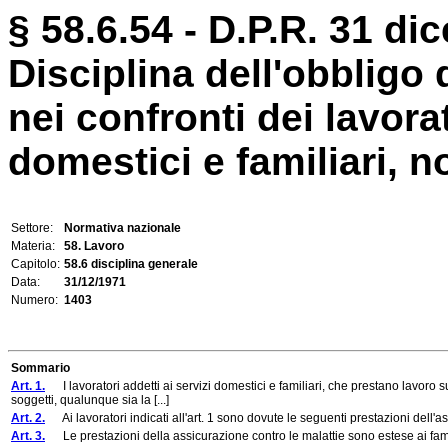
§ 58.6.54 - D.P.R. 31 di
Disciplina dell'obbligo 
nei confronti dei lavorat
domestici e familiari, no
Settore:
Normativa nazionale
Materia:
58. Lavoro
Capitolo:
58.6 disciplina generale
Data:
31/12/1971
Numero:
1403
Sommario
Art. 1.
I lavoratori addetti ai servizi domestici e familiari, che prestano lavoro 
soggetti, qualunque sia la [...]
Art. 2.
Ai lavoratori indicati all'art. 1 sono dovute le seguenti prestazioni dell'as
Art. 3.
Le prestazioni della assicurazione contro le malattie sono estese ai familiar