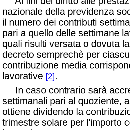
Ai fini del diritto alle prestazi
nazionale della previdenza soci
il numero dei contributi settima
pari a quello delle settimane l
quali risulti versata o dovuta 
decreto semprechè per ciascun
contribuzione media corrispon
lavorative
.
[2]
In caso contrario sarà accred
settimanali pari al quoziente, 
ottiene dividendo la contribuz
trimestre solare per l'importo 