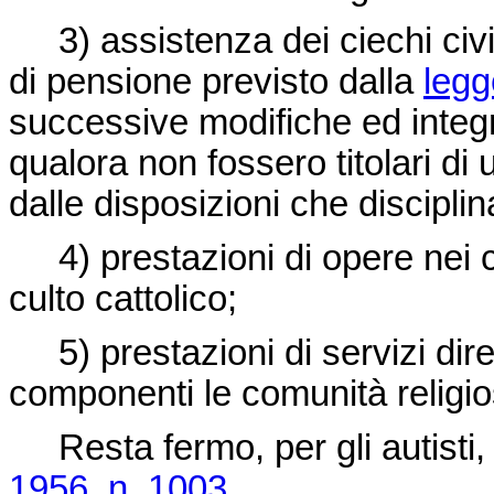
3) assistenza dei ciechi civili
di pensione previsto dalla
legg
successive modifiche ed integr
qualora non fossero titolari di un
dalle disposizioni che discipli
4) prestazioni di opere nei co
culto cattolico;
5) prestazioni di servizi diret
componenti le comunità religiose
Resta fermo, per gli autisti, 
1956, n. 1003
.