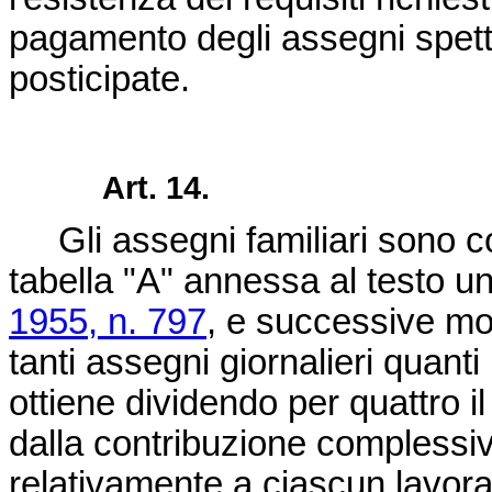
pagamento degli assegni spetta
posticipate.
Art. 14.
Gli assegni familiari sono cor
tabella "A" annessa al testo 
1955, n. 797
, e successive mod
tanti assegni giornalieri quanti
ottiene dividendo per quattro il
dalla contribuzione complessiv
relativamente a ciascun lavor