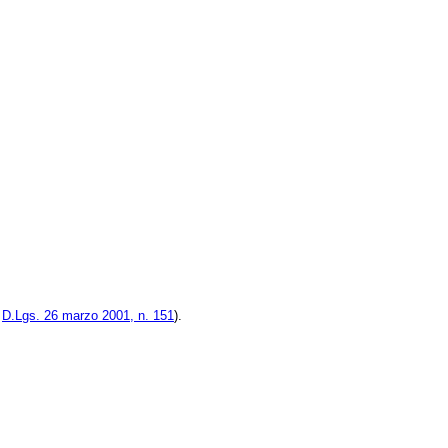
l
D.Lgs. 26 marzo 2001, n. 151
).