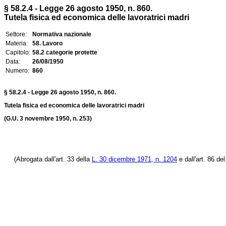
§ 58.2.4 - Legge 26 agosto 1950, n. 860.
Tutela fisica ed economica delle lavoratrici madri
Settore:
Normativa nazionale
Materia:
58. Lavoro
Capitolo:
58.2 categorie protette
Data:
26/08/1950
Numero:
860
§ 58.2.4 - Legge 26 agosto 1950, n. 860.
Tutela fisica ed economica delle lavoratrici madri
(G.U. 3 novembre 1950, n. 253)
(Abrogata dall'art. 33 della
L. 30 dicembre 1971, n. 1204
e dall'art. 86 de