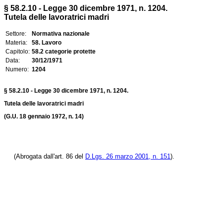
§ 58.2.10 - Legge 30 dicembre 1971, n. 1204.
Tutela delle lavoratrici madri
Settore:
Normativa nazionale
Materia:
58. Lavoro
Capitolo:
58.2 categorie protette
Data:
30/12/1971
Numero:
1204
§ 58.2.10 - Legge 30 dicembre 1971, n. 1204.
Tutela delle lavoratrici madri
(G.U. 18 gennaio 1972, n. 14)
(Abrogata dall'art. 86 del
D.Lgs. 26 marzo 2001, n. 151
).