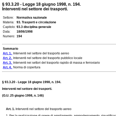
§ 93.3.20 - Legge 18 giugno 1998, n. 194.
Interventi nel settore dei trasporti.
Settore:
Normativa nazionale
Materia:
93. Trasporti e circolazione
Capitolo:
93.3 disciplina generale
Data:
18/06/1998
Numero:
194
Sommario
Art. 1.
Interventi nel settore del trasporto aereo
Art. 2.
Interventi nel settore del trasporto pubblico locale
Art. 3.
Interventi nei settori del trasporto rapido di massa e ferroviario
Art. 4.
Norma di copertura
§ 93.3.20 - Legge 18 giugno 1998, n. 194.
Interventi nel settore dei trasporti.
(G.U. 25 giugno 1998, n. 146)
Art. 1.
Interventi nel settore del trasporto aereo
1. Per la realizzazione di opere di ampliamento, ammodernamento, riqualificazi