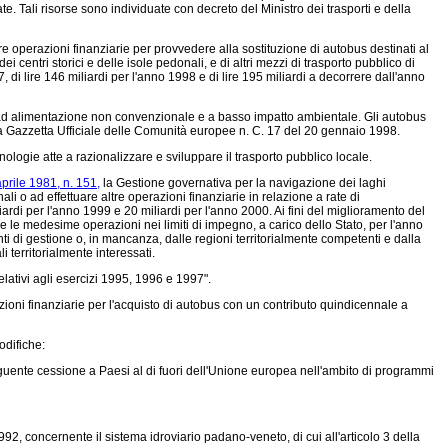
 Tali risorse sono individuate con decreto del Ministro dei trasporti e della
tre operazioni finanziarie per provvedere alla sostituzione di autobus destinati al
ei centri storici e delle isole pedonali, e di altri mezzi di trasporto pubblico di
, di lire 146 miliardi per l'anno 1998 e di lire 195 miliardi a decorrere dall'anno
s ad alimentazione non convenzionale e a basso impatto ambientale. Gli autobus
a Gazzetta Ufficiale delle Comunità europee n. C. 17 del 20 gennaio 1998.
logie atte a razionalizzare e sviluppare il trasporto pubblico locale.
prile 1981, n. 151,
la Gestione governativa per la navigazione dei laghi
 o ad effettuare altre operazioni finanziarie in relazione a rate di
ardi per l'anno 1999 e 20 miliardi per l'anno 2000. Ai fini del miglioramento del
re le medesime operazioni nei limiti di impegno, a carico dello Stato, per l'anno
 enti di gestione o, in mancanza, dalle regioni territorialmente competenti e dalla
i territorialmente interessati.
relativi agli esercizi 1995, 1996 e 1997".
zioni finanziarie per l'acquisto di autobus con un contributo quindicennale a
odifiche:
eguente cessione a Paesi al di fuori dell'Unione europea nell'ambito di programmi
2, concernente il sistema idroviario padano-veneto, di cui all'articolo 3 della