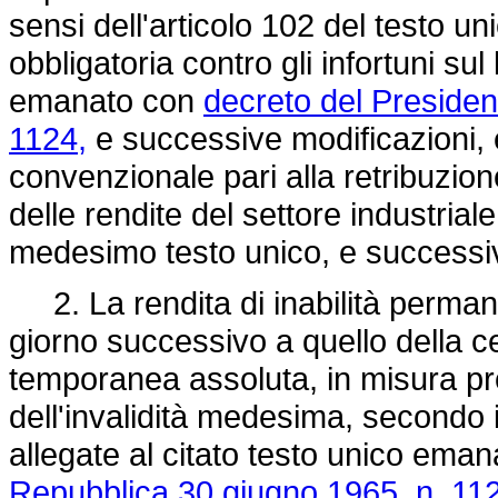
sensi dell'articolo 102 del testo un
obbligatoria contro gli infortuni sul
emanato con
decreto del Presiden
1124,
e successive modificazioni, 
convenzionale pari alla retribuzion
delle rendite del settore industriale,
medesimo testo unico, e successiv
2. La rendita di inabilità permane
giorno successivo a quello della ce
temporanea assoluta, in misura prop
dell'invalidità medesima, secondo i c
allegate al citato testo unico ema
Repubblica 30 giugno 1965, n. 11