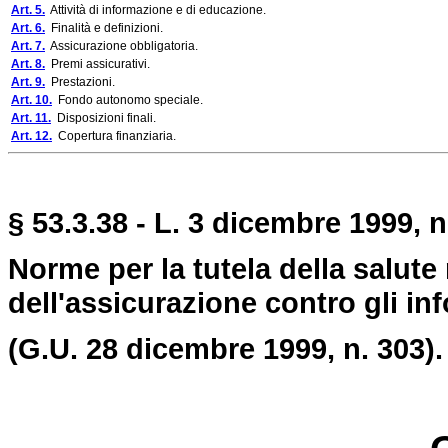
Art. 5.
Attività di informazione e di educazione.
Art. 6.
Finalità e definizioni.
Art. 7.
Assicurazione obbligatoria.
Art. 8.
Premi assicurativi.
Art. 9.
Prestazioni.
Art. 10.
Fondo autonomo speciale.
Art. 11.
Disposizioni finali.
Art. 12.
Copertura finanziaria.
§ 53.3.38 - L. 3 dicembre 1999, n
Norme per la tutela della salute 
dell'assicurazione contro gli in
(G.U. 28 d
icembre 1999, n. 303).