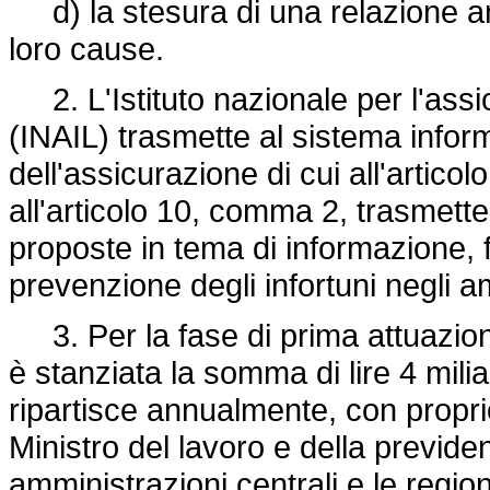
d) la stesura di una relazione ann
loro cause.
2. L'Istituto nazionale per l'assic
(INAIL) trasmette al sistema informa
dell'assicurazione di cui all'articol
all'articolo 10, comma 2, trasmette
proposte in tema di informazione, f
prevenzione degli infortuni negli am
3. Per la fase di prima attuazione
è stanziata la somma di lire 4 miliar
ripartisce annualmente, con propri
Ministro del lavoro e della previden
amministrazioni centrali e le region