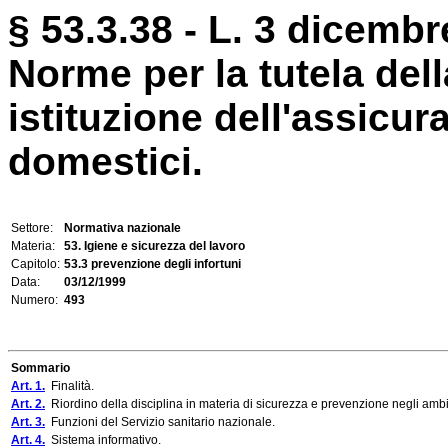
§ 53.3.38 - L. 3 dicembr
Norme per la tutela dell
istituzione dell'assicur
domestici.
Settore:
Normativa nazionale
Materia:
53. Igiene e sicurezza del lavoro
Capitolo:
53.3 prevenzione degli infortuni
Data:
03/12/1999
Numero:
493
Sommario
Art. 1.
Finalità.
Art. 2.
Riordino della disciplina in materia di sicurezza e prevenzione negli ambie
Art. 3.
Funzioni del Servizio sanitario nazionale.
Art. 4.
Sistema informativo.