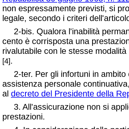
non espressamente previsti, si p
legale, secondo i criteri dell'artic
2-bis. Qualora l'inabilità permane
cento è corrisposta una prestazio
rivalutabile con le stesse modalità
.
[4]
2-ter. Per gli infortuni in ambito
assistenza personale continuativa, d
al
decreto del Presidente della Re
3. All'assicurazione non si applica
prestazioni.