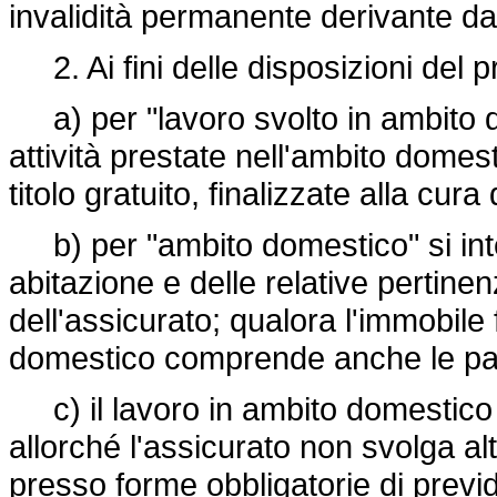
invalidità permanente derivante da
2. Ai fini delle disposizioni del 
a) per "lavoro svolto in ambito do
attività prestate nell'ambito domes
titolo gratuito, finalizzate alla cu
b) per "ambito domestico" si inten
abitazione e delle relative pertine
dell'assicurato; qualora l'immobile
domestico comprende anche le par
c) il lavoro in ambito domestico s
allorché l'assicurato non svolga alt
presso forme obbligatorie di previ