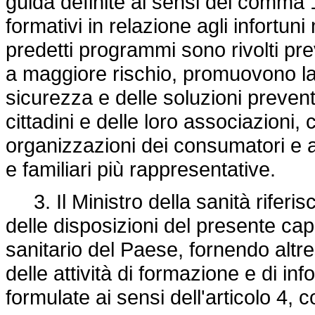
guida definite ai sensi del comma 
formativi in relazione agli infortuni 
predetti programmi sono rivolti pr
a maggiore rischio, promuovono la
sicurezza e delle soluzioni preven
cittadini e delle loro associazioni, 
organizzazioni dei consumatori e a
e familiari più rappresentative.
3. Il Ministro della sanità riferis
delle disposizioni del presente cap
sanitario del Paese, fornendo altres
delle attività di formazione e di i
formulate ai sensi dell'articolo 4,