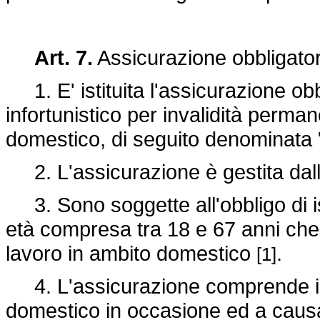
Art. 7.
Assicurazione obbligator
1. E' istituita l'assicurazione obbl
infortunistico per invalidità perma
domestico, di seguito denominata 
2. L'assicurazione è gestita dall
3. Sono soggette all'obbligo di is
età compresa tra 18 e 67 anni che s
lavoro in ambito domestico
.
[1]
4. L'assicurazione comprende i ca
domestico in occasione ed a causa d