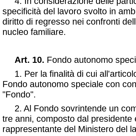
4. In considerazione delle particol
specificità del lavoro svolto in amb
diritto di regresso nei confronti de
nucleo familiare.
Art. 10.
Fondo autonomo speci
1. Per la finalità di cui all'artico
Fondo autonomo speciale con conta
"Fondo".
2. Al Fondo sovrintende un comit
tre anni, composto dal presidente e
rappresentante del Ministero del l