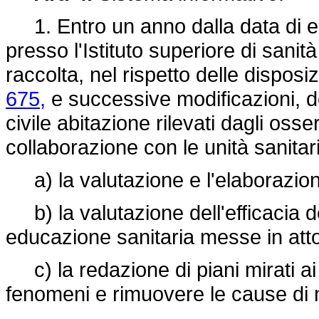
1. Entro un anno dalla data di ent
presso l'Istituto superiore di sanit
raccolta, nel rispetto delle disposi
675,
e successive modificazioni, dei
civile abitazione rilevati dagli osse
collaborazione con le unità sanitarie
a) la valutazione e l'elaborazione
b) la valutazione dell'efficacia d
educazione sanitaria messe in att
c) la redazione di piani mirati ai r
fenomeni e rimuovere le cause di n