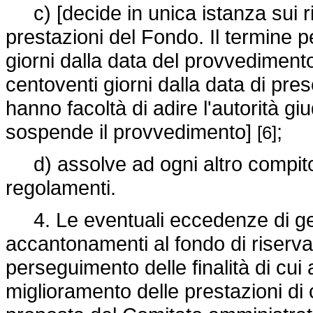
c) [decide in unica istanza sui ric
prestazioni del Fondo. Il termine p
giorni dalla data del provvediment
centoventi giorni dalla data di pres
hanno facoltà di adire l'autorità g
sospende il provvedimento]
;
[6]
d) assolve ad ogni altro compito
regolamenti.
4. Le eventuali eccedenze di gest
accantonamenti al fondo di riserv
perseguimento delle finalità di cui
miglioramento delle prestazioni di 