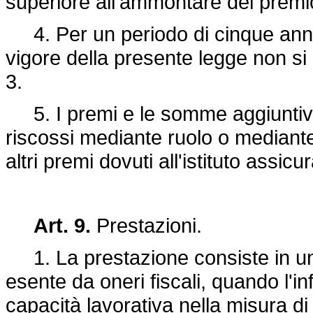
superiore all'ammontare del premi
4. Per un periodo di cinque anni 
vigore della presente legge non si
3.
5. I premi e le somme aggiuntive
riscossi mediante ruolo o mediante 
altri premi dovuti all'istituto assicu
Art. 9.
Prestazioni.
1. La prestazione consiste in una
esente da oneri fiscali, quando l'i
capacità lavorativa nella misura di 