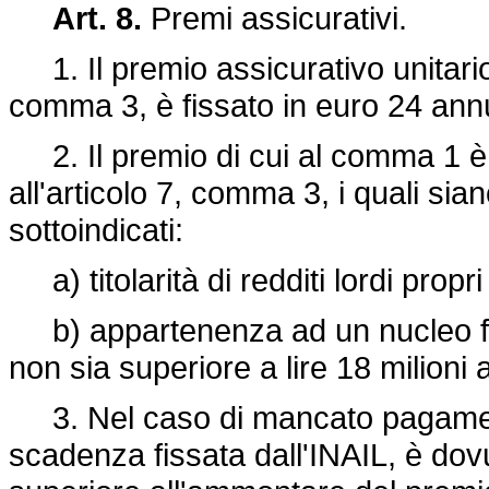
Art. 8.
Premi assicurativi.
1. Il premio assicurativo unitario a
comma 3, è fissato in euro 24 annui
2. Il premio di cui al comma 1 è a 
all'articolo 7, comma 3, i quali sia
sottoindicati:
a) titolarità di redditi lordi propri
b) appartenenza ad un nucleo fami
non sia superiore a lire 18 milioni
3. Nel caso di mancato pagament
scadenza fissata dall'INAIL, è do