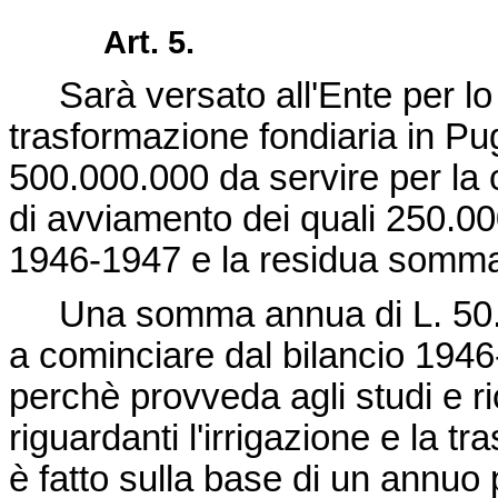
Art. 5.
Sarà versato all'Ente per lo s
trasformazione fondiaria in Pu
500.000.000 da servire per la 
di avviamento dei quali 250.000
1946-1947 e la residua somma
Una somma annua di L. 50.00
a cominciare dal bilancio 1946-
perchè provveda agli studi e r
riguardanti l'irrigazione e la t
è fatto sulla base di un annuo