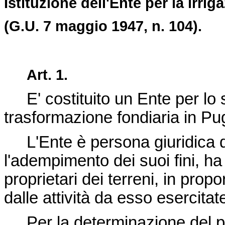
Istituzione dell'Ente per la irrig
(G.U. 7 maggio 1947, n. 104).
Art. 1.
E' costituito un Ente per lo sv
trasformazione fondiaria in Pug
L'Ente è persona giuridica di 
l'adempimento dei suoi fini, ha 
proprietari dei terreni, in pro
dalle attività da esso esercita
Per la determinazione del peri