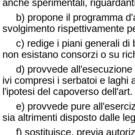
anche sperimentali, riguardanti
b) propone il programma d'azi
svolgimento rispettivamente per
c) redige i piani generali di b
non esistano consorzi o su ric
d) provvede all'esecuzione d
ivi compresi i serbatoi e laghi a
l'ipotesi del capoverso dell'art.
e) provvede pure all'eserciz
sia altrimenti disposto dalle leg
f) sostituisce, previa autoriz