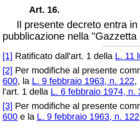
Art. 16.
Il presente decreto entra in v
pubblicazione nella "Gazzetta U
[1]
Ratificato dall'art. 1 della
L. 11 
[2]
Per modifiche al presente comma
600
, la
L. 9 febbraio 1963, n. 122
,
l'art. 1 della
L. 6 febbraio 1974, n.
[3]
Per modifiche al presente comma
600
e la
L. 9 febbraio 1963, n. 122