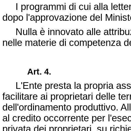
I programmi di cui alla lette
dopo l'approvazione del Ministe
Nulla è innovato alle attribuzi
nelle materie di competenza de
Art. 4.
L'Ente presta la propria assi
facilitare ai proprietari delle t
dell'ordinamento produttivo. A
al credito occorrente per l'es
privata dei proprietari, su richi