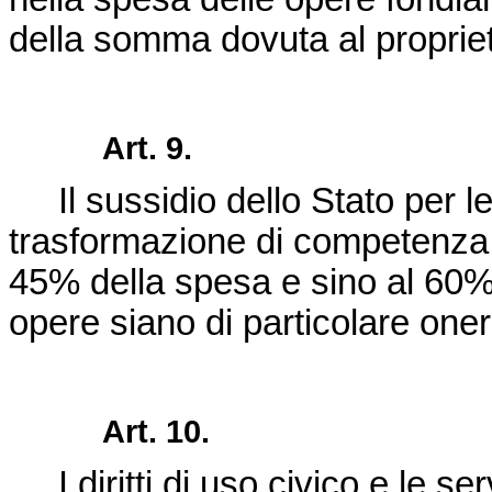
della somma dovuta al propriet
Art. 9.
Il sussidio dello Stato per le 
trasformazione di competenza p
45% della spesa e sino al 60% o
opere siano di particolare oner
Art. 10.
I diritti di uso civico e le se