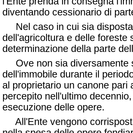
l'Ente prenda in consegna l'im
diventando cessionario di parte
Nel caso in cui sia disposta l
dell'agricoltura e delle foreste 
determinazione della parte del
Ove non sia diversamente stabil
dell'immobile durante il period
al proprietario un canone pari 
percepito nell'ultimo decennio,
esecuzione delle opere.
All'Ente vengono corrisposti i
nella spesa delle opere fondiari