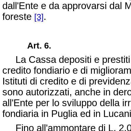
dall'Ente e da approvarsi dal Mi
foreste
.
[3]
Art. 6.
La Cassa depositi e prestiti, l
credito fondiario e di miglioram
Istituti di credito e di previde
sono autorizzati, anche in dero
all'Ente per lo sviluppo della i
fondiaria in Puglia ed in Lucan
Fino all'ammontare di L. 2.00