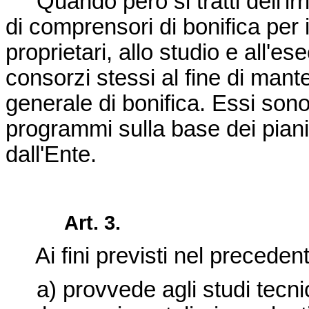
Quando però si tratti dell'irr
di comprensori di bonifica per i 
proprietari, allo studio e all'
consorzi stessi al fine di mant
generale di bonifica. Essi sono
programmi sulla base dei piani r
dall'Ente.
Art. 3.
Ai fini previsti nel precedente
a) provvede agli studi tecnic