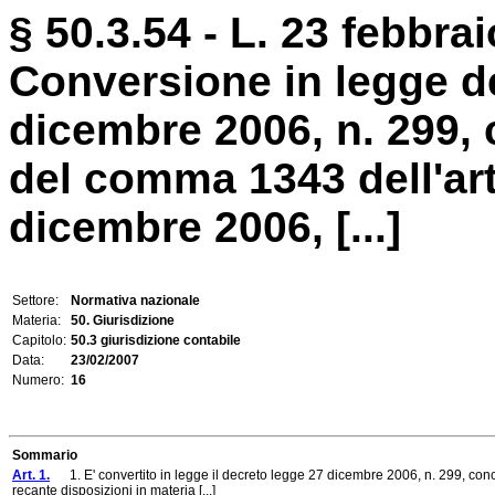
§ 50.3.54 - L. 23 febbrai
Conversione in legge d
dicembre 2006, n. 299,
del comma 1343 dell'art
dicembre 2006, [...]
Settore:
Normativa nazionale
Materia:
50. Giurisdizione
Capitolo:
50.3 giurisdizione contabile
Data:
23/02/2007
Numero:
16
Sommario
Art. 1.
1. E' convertito in legge il decreto legge 27 dicembre 2006, n. 299, con
recante disposizioni in materia [...]