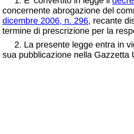
1. E' convertito in legge il
decre
concernente abrogazione del comma
dicembre 2006, n. 296
, recante di
termine di prescrizione per la resp
2. La presente legge entra in vigo
sua pubblicazione nella Gazzetta U