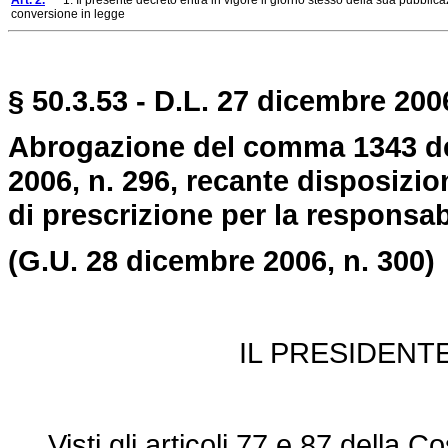
Art. 2.
1. Il presente decreto entra in vigore il giorno stesso della sua pubblica
conversione in legge
§ 50.3.53 - D.L. 27 dicembre 200
Abrogazione del comma 1343 del
2006, n. 296, recante disposizio
di prescrizione per la responsab
(G.U. 28 dicembre 2006, n. 300)
IL PRESIDENT
Visti gli articoli 77 e 87 della Co