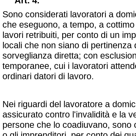
Art. 4.
Sono considerati lavoratori a domic
che eseguono, a tempo, a cottimo o
lavori retribuiti, per conto di un im
locali che non siano di pertinenza 
sorveglianza diretta; con esclusion
temporanee, cui i lavoratori atten
ordinari datori di lavoro.
Nei riguardi del lavoratore a domi
assicurato contro l'invalidità e la 
persone che lo coadiuvano, sono co
o gli imprenditori, per conto dei qu