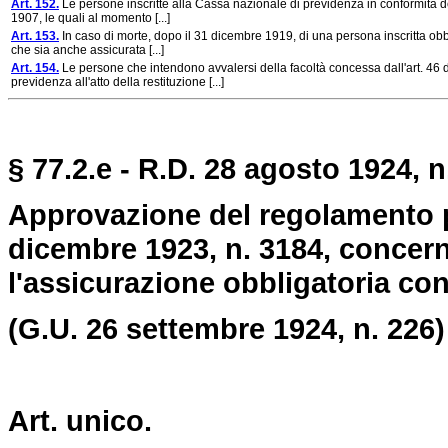
Art. 152.
Le persone inscritte alla Cassa nazionale di previdenza in conformità d
1907, le quali al momento [...]
Art. 153.
In caso di morte, dopo il 31 dicembre 1919, di una persona inscritta obbl
che sia anche assicurata [...]
Art. 154.
Le persone che intendono avvalersi della facoltà concessa dall'art. 46 d
previdenza all'atto della restituzione [...]
§ 77.2.e - R.D. 28 agosto 1924, n
Approvazione del regolamento p
dicembre 1923, n. 3184, concer
l'assicurazione obbligatoria cont
(G.U. 26 settembre 1924, n. 226)
Art. unico.