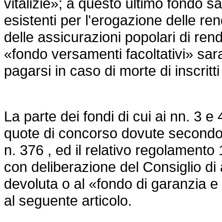
vitalizie»; a questo ultimo fondo s
esistenti per l'erogazione delle rendi
delle assicurazioni popolari di rendi
«fondo versamenti facoltativi» s
pagarsi in caso di morte di inscritti 
La parte dei fondi di cui ai nn. 3 e
quote di concorso dovute secondo
n. 376
, ed il relativo
regolamento 
con deliberazione del Consiglio d
devoluta o al «fondo di garanzia e d
al seguente articolo.