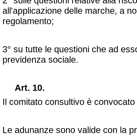
2° sulle questioni relative alla risc
all'applicazione delle marche, a no
regolamento;
3° su tutte le questioni che ad esso 
previdenza sociale.
Art. 10.
Il comitato consultivo è convocato
Le adunanze sono valide con la p