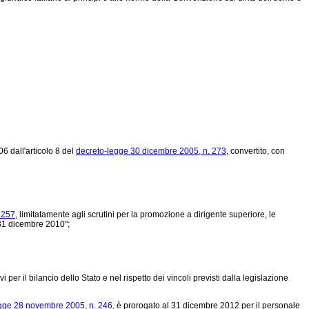
06 dall'articolo 8 del
decreto-legge 30 dicembre 2005, n. 273
, convertito, con
 257
, limitatamente agli scrutini per la promozione a dirigente superiore, le
 31 dicembre 2010";
 per il bilancio dello Stato e nel rispetto dei vincoli previsti dalla legislazione
gge 28 novembre 2005, n. 246
, è prorogato al 31 dicembre 2012 per il personale