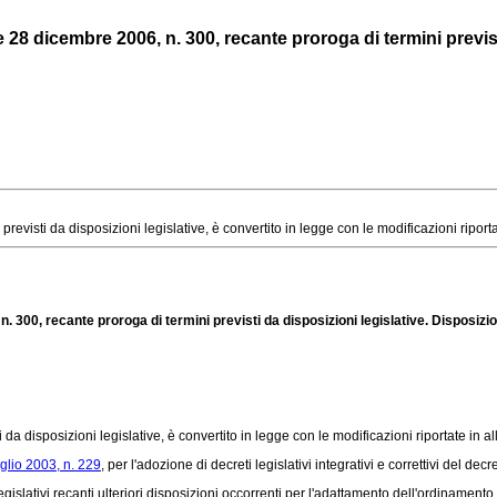
8 dicembre 2006, n. 300, recante proroga di termini previsti d
visti da disposizioni legislative, è convertito in legge con le modificazioni riport
 300, recante proroga di termini previsti da disposizioni legislative. Disposizion
i da disposizioni legislative, è convertito in legge con le modificazioni riportate in a
glio 2003, n. 229
, per l'adozione di decreti legislativi integrativi e correttivi del d
islativi recanti ulteriori disposizioni occorrenti per l'adattamento dell'ordinamento 