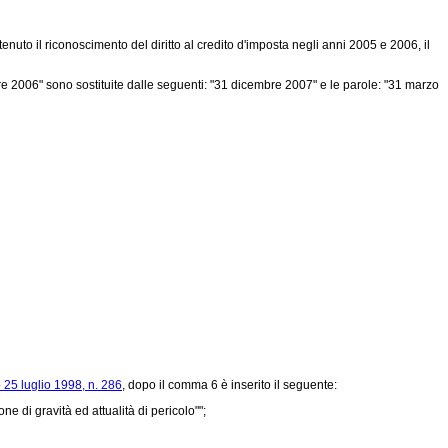
enuto il riconoscimento del diritto al credito d'imposta negli anni 2005 e 2006, il
re 2006" sono sostituite dalle seguenti: "31 dicembre 2007" e le parole: "31 marzo
o 25 luglio 1998, n. 286
, dopo il comma 6 è inserito il seguente:
e di gravità ed attualità di pericolo"";