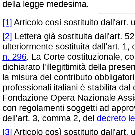
della legge medesima.
[1]
Articolo così sostituito dall'art.
[2]
Lettera già sostituita dall'art. 5
ulteriormente sostituita dall'art. 
n. 296
. La Corte costituzionale, 
dichiarato l'illegittimità della pres
la misura del contributo obbligatorio d
professionali italiani è stabilita da
Fondazione Opera Nazionale Assist
con regolamenti soggetti ad approva
dell'art. 3, comma 2, del
decreto le
[3]
Articolo così sostituito dall'art.