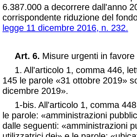
6.387.000 a decorrere dall'anno 2
corrispondente riduzione del fondo 
legge 11 dicembre 2016, n. 232.
Art. 6.
Misure urgenti in favore
1. All'articolo 1, comma 446, lett
145 le parole «31 ottobre 2019» so
dicembre 2019».
1-bis. All'articolo 1, comma 448
le parole: «amministrazioni pubblic
dalle seguenti: «amministrazioni pu
utilizzatrici dei» e le parole: «ub