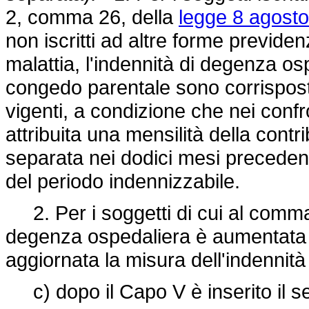
2, comma 26, della
legge 8 agosto
non iscritti ad altre forme previdenz
malattia, l'indennità di degenza osp
congedo parentale sono corrisposti,
vigenti, a condizione che nei confron
attribuita una mensilità della cont
separata nei dodici mesi precedenti 
del periodo indennizzabile.
2. Per i soggetti di cui al comma 
degenza ospedaliera è aumentata
aggiornata la misura dell'indennità 
c) dopo il Capo V è inserito il s