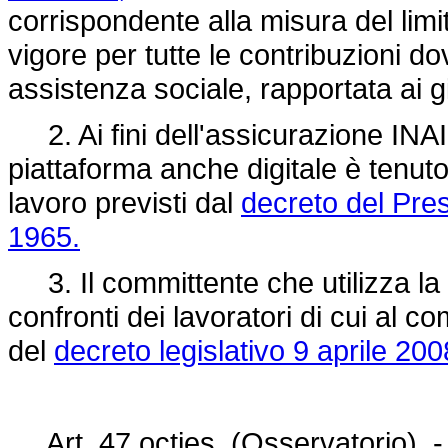
corrispondente alla misura del limi
vigore per tutte le contribuzioni d
assistenza sociale, rapportata ai gior
2. Ai fini dell'assicurazione INAIL
piattaforma anche digitale è tenuto
lavoro previsti dal
decreto del Pres
1965.
3. Il committente che utilizza la 
confronti dei lavoratori di cui al c
del
decreto legislativo 9 aprile 200
Art. 47 octies. (Osservatorio). - 1