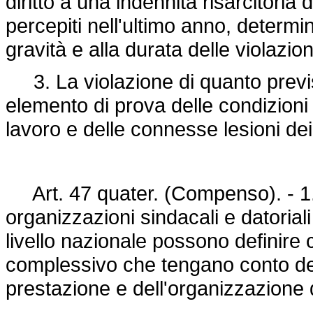
diritto a una indennità risarcitoria
percepiti nell'ultimo anno, determi
gravità e alla durata delle violazio
3. La violazione di quanto previ
elemento di prova delle condizioni 
lavoro e delle connesse lesioni dei 
Art. 47 quater. (Compenso). - 1. I c
organizzazioni sindacali e datoria
livello nazionale possono definire
complessivo che tengano conto del
prestazione e dell'organizzazione 