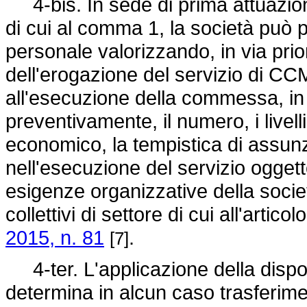
4-bis. In sede di prima attuazione,
di cui al comma 1, la società può 
personale valorizzando, in via prio
dell'erogazione del servizio di CCM
all'esecuzione della commessa, in 
preventivamente, il numero, i livell
economico, la tempistica di assu
nell'esecuzione del servizio oggett
esigenze organizzative della socie
collettivi di settore di cui all'artico
2015, n. 81
.
[7]
4-ter. L'applicazione della dispo
determina in alcun caso trasferimen