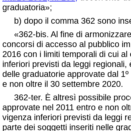
graduatoria»;
b) dopo il comma 362 sono inseri
«362-bis. Al fine di armonizzare i 
concorsi di accesso al pubblico i
2016 con i limiti temporali di cui al
inferiori previsti da leggi regional
delle graduatorie approvate dal 1
e non oltre il 30 settembre 2020.
362-ter. È altresì possibile proc
approvate nel 2011 entro e non oltre
vigenza inferiori previsti da leggi 
parte dei soggetti inseriti nelle gr