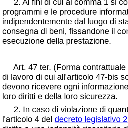
2. Ai fini di cui al comma 1 si con
programmi e le procedure informati
indipendentemente dal luogo di stab
consegna di beni, fissandone il c
esecuzione della prestazione.
Art. 47 ter. (Forma contrattuale e i
di lavoro di cui all'articolo 47-bis s
devono ricevere ogni informazione ut
loro diritti e della loro sicurezza.
2. In caso di violazione di quant
l'articolo 4 del
decreto legislativo