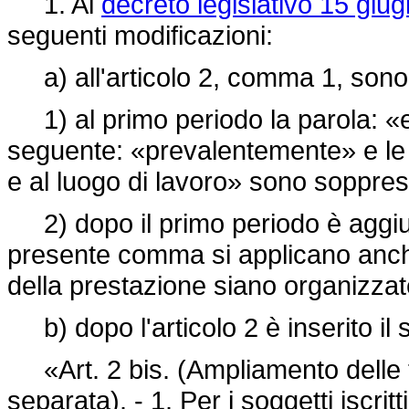
1. Al
decreto legislativo 15 giu
seguenti modificazioni:
a) all'articolo 2, comma 1, sono 
1) al primo periodo la parola: «e
seguente: «prevalentemente» e le 
e al luogo di lavoro» sono soppre
2) dopo il primo periodo è aggiunt
presente comma si applicano anch
della prestazione siano organizzat
b) dopo l'articolo 2 è inserito il
«Art. 2 bis. (Ampliamento delle tut
separata). - 1. Per i soggetti iscritt