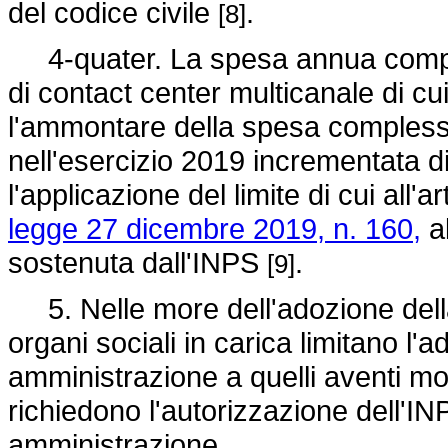
del codice civile
.
[8]
4-quater. La spesa annua comples
di contact center multicanale di 
l'ammontare della spesa complessi
nell'esercizio 2019 incrementata di
l'applicazione del limite di cui all'
legge 27 dicembre 2019, n. 160,
al
sostenuta dall'INPS
.
[9]
5. Nelle more dell'adozione della
organi sociali in carica limitano l'a
amministrazione a quelli aventi mot
richiedono l'autorizzazione dell'INP
amministrazione.