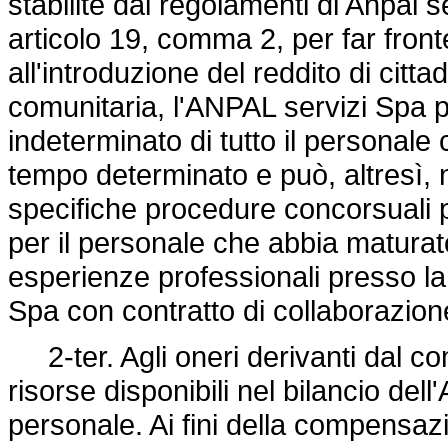
stabilite dai regolamenti di Anpal 
articolo 19, comma 2, per far front
all'introduzione del reddito di ci
comunitaria, l'ANPAL servizi Spa
indeterminato di tutto il personale
tempo determinato e può, altresì, 
specifiche procedure concorsuali 
per il personale che abbia maturat
esperienze professionali presso la
Spa con contratto di collaborazio
2-ter. Agli oneri derivanti dal c
risorse disponibili nel bilancio del
personale. Ai fini della compensazio