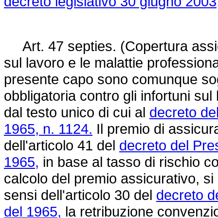
decreto legislativo 30 giugno 2003
Art. 47 septies. (Copertura assicu
sul lavoro e le malattie professionali
presente capo sono comunque sogge
obbligatoria contro gli infortuni sul
dal testo unico di cui al
decreto de
1965, n. 1124.
Il premio di assicur
dell'articolo 41 del
decreto del Pre
1965,
in base al tasso di rischio cor
calcolo del premio assicurativo, s
sensi dell'articolo 30 del
decreto d
del 1965,
la retribuzione convenzio