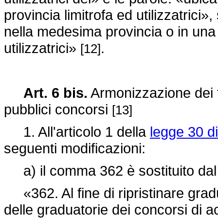
provincia limitrofa ed utilizzatrici»
nella medesima provincia o in una pr
utilizzatrici»
.
[12]
Art. 6 bis.
Armonizzazione dei te
pubblici concorsi
[13]
1. All'articolo 1 della
legge 30 d
seguenti modificazioni:
a) il comma 362 è sostituito dal
«362. Al fine di ripristinare gradu
delle graduatorie dei concorsi di ac