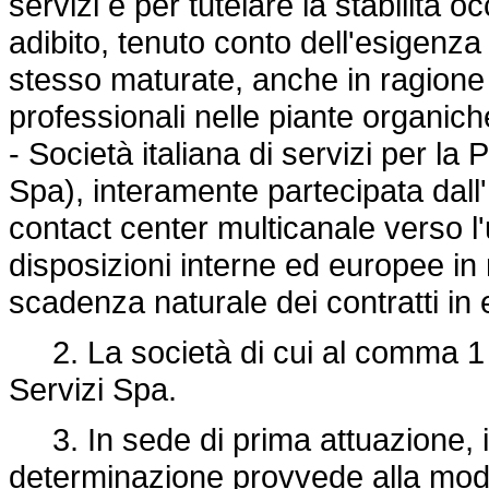
servizi e per tutelare la stabilità
adibito, tenuto conto dell'esigenza
stesso maturate, anche in ragione de
professionali nelle piante organich
- Società italiana di servizi per la
Spa), interamente partecipata dall'I
contact center multicanale verso l
disposizioni interne ed europee in 
scadenza naturale dei contratti in e
2. La società di cui al comma 1
Servizi Spa.
3. In sede di prima attuazione, il
determinazione provvede alla modifi