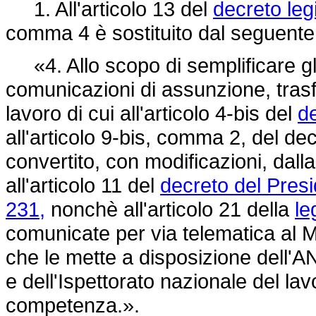
1. All'articolo 13 del
decreto leg
comma 4 è sostituito dal seguente
«4. Allo scopo di semplificare gli
comunicazioni di assunzione, tras
lavoro di cui all'articolo 4-bis del
de
all'articolo 9-bis, comma 2, del de
convertito, con modificazioni, dall
all'articolo 11 del
decreto del Presi
231,
nonchè all'articolo 21 della
le
comunicate per via telematica al Min
che le mette a disposizione dell'AN
e dell'Ispettorato nazionale del lavo
competenza.».