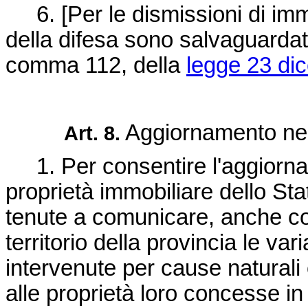
6. [Per le dismissioni di immo
della difesa sono salvaguardate le
comma 112, della
legge 23 di
Aggiornamento nel
Art. 8.
1. Per consentire l'aggiorname
proprietà immobiliare dello St
tenute a comunicare, anche con 
territorio della provincia le va
intervenute per cause naturali
alle proprietà loro concesse in