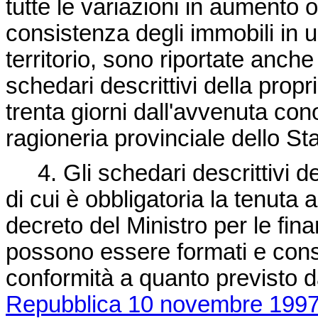
tutte le variazioni in aumento 
consistenza degli immobili in us
territorio, sono riportate anch
schedari descrittivi della propr
trenta giorni dall'avvenuta c
ragioneria provinciale dello St
4. Gli schedari descrittivi del
di cui è obbligatoria la tenuta a
decreto del Ministro per le fin
possono essere formati e conse
conformità a quanto previsto 
Repubblica 10 novembre 1997