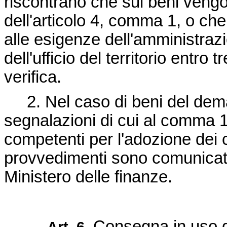
riscontrano che sui beni veng
dell'articolo 4, comma 1, o che
alle esigenze dell'amministrazi
dell'ufficio del territorio entro t
verifica.
2. Nel caso di beni del deman
segnalazioni di cui al comma 1
competenti per l'adozione dei 
provvedimenti sono comunicati a
Ministero delle finanze.
Consegna in uso g
Art. 6.