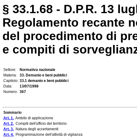
§ 33.1.68 - D.P.R. 13 lug
Regolamento recante no
del procedimento di pr
e compiti di sorveglianz
Settore:
Normativa nazionale
Materia:
33. Demanio e beni pubblici
Capitolo:
33.1 demanio e beni pubblici
Data:
13/07/1998
Numero:
367
Sommario
Art. 1.
Ambito di applicazione
Art. 2.
Compiti dell'ufficio del territorio
Art. 3.
Natura degli accertamenti
Art. 4.
Programmazione dell'attività di vigilanza