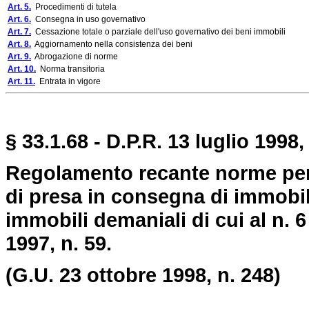
Art. 5.
Procedimenti di tutela
Art. 6.
Consegna in uso governativo
Art. 7.
Cessazione totale o parziale dell'uso governativo dei beni immobili
Art. 8.
Aggiornamento nella consistenza dei beni
Art. 9.
Abrogazione di norme
Art. 10.
Norma transitoria
Art. 11.
Entrata in vigore
§ 33.1.68 - D.P.R. 13 luglio 1998,
Regolamento recante norme per
di presa in consegna di immobil
immobili demaniali di cui al n. 6
1997, n. 59.
(G.U. 23 ottobre 1998, n. 248)