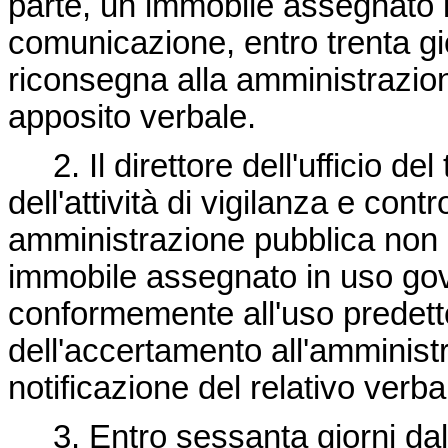
parte, un immobile assegnato 
comunicazione, entro trenta giorn
riconsegna alla amministrazion
apposito verbale.
2. Il direttore dell'ufficio del 
dell'attività di vigilanza e contr
amministrazione pubblica non uti
immobile assegnato in uso gove
conformemente all'uso predetto
dell'accertamento all'amminist
notificazione del relativo verba
3. Entro sessanta giorni dall