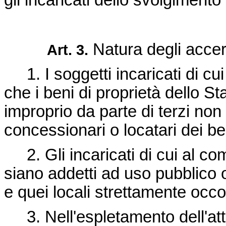
gli incaricati dello svolgimento d
Natura degli acce
Art. 3.
1. I soggetti incaricati di cui
che i beni di proprietà dello S
improprio da parte di terzi non 
concessionari o locatari dei b
2. Gli incaricati di cui al co
siano addetti ad uso pubblico 
e quei locali strettamente occo
3. Nell'espletamento dell'attivi