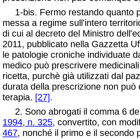
1-bis. Fermo restando quanto pre
messa a regime sull'intero territori
di cui al decreto del Ministro dell
2011, pubblicato nella Gazzetta Uf
le patologie croniche individuate d
medico può prescrivere medicinali
ricetta, purchè già utilizzati dal p
durata della prescrizione non può
terapia.
[27]
.
2. Sono abrogati il comma 6 dell
1994, n. 325
, convertito, con modi
467
, nonché il primo e il secondo 