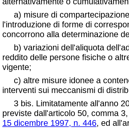
alternativamente o cumulativament
a) misure di compartecipazione al
l'introduzione di forme di correspo
concorrono alla determinazione de
b) variazioni dell'aliquota dell'ad
reddito delle persone fisiche o altr
vigente;
c) altre misure idonee a contenere
interventi sui meccanismi di distri
3 bis. Limitatamente all'anno 2002
previste dall'articolo 50, comma 3
15 dicembre 1997, n. 446
, ed all'