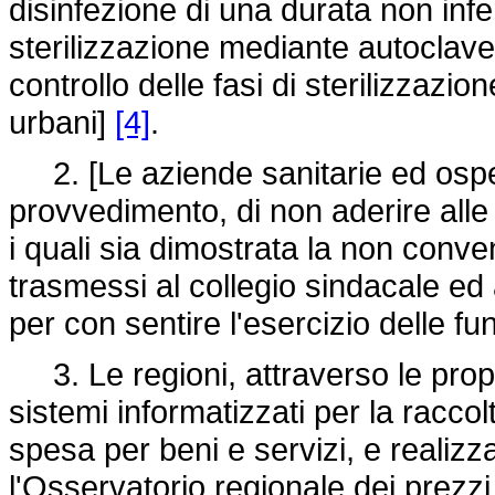
disinfezione di una durata non infe
sterilizzazione mediante autoclave
controllo delle fasi di sterilizzazio
urbani]
[4]
.
2. [Le aziende sanitarie ed ospe
provvedimento, di non aderire alle 
i quali sia dimostrata la non conv
trasmessi al collegio sindacale ed
per con sentire l'esercizio delle fu
3. Le regioni, attraverso le propri
sistemi informatizzati per la raccol
spesa per beni e servizi, e realizz
l'Osservatorio regionale dei prezzi