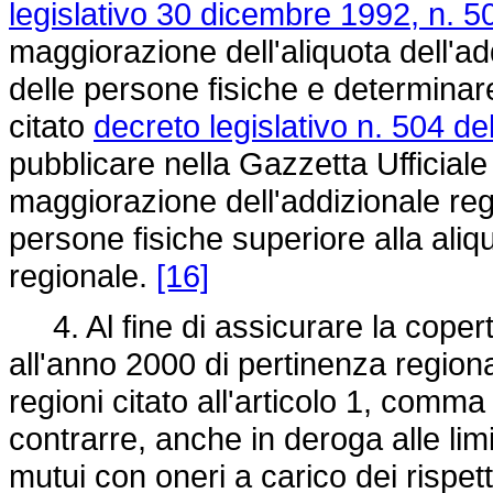
legislativo 30 dicembre 1992, n. 5
maggiorazione dell'aliquota dell'ad
delle persone fisiche e determinare i
citato
decreto legislativo n. 504 de
pubblicare nella Gazzetta Ufficiale
maggiorazione dell'addizionale regi
persone fisiche superiore alla aliq
regionale.
[16]
4. Al fine di assicurare la copertu
all'anno 2000 di pertinenza regiona
regioni citato all'articolo 1, comma
contrarre, anche in deroga alle limi
mutui con oneri a carico dei rispetti