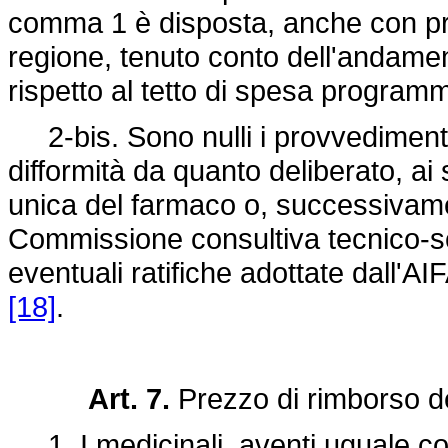
comma 1 è disposta, anche con pr
regione, tenuto conto dell'andame
rispetto al tetto di spesa program
2-bis. Sono nulli i provvedimenti 
difformità da quanto deliberato, 
unica del farmaco o, successivament
Commissione consultiva tecnico-scie
eventuali ratifiche adottate dall'
[18]
.
Art. 7.
Prezzo di rimborso d
1. I medicinali, aventi uguale com