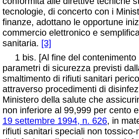
conformità alle direttive tecniche st
tecnologie, di concerto con i Minist
finanze, adottano le opportune inizi
commercio elettronico e semplificar
sanitaria.
[3]
1 bis. [Al fine del contenimento de
parametri di sicurezza previsti dal
smaltimento di rifiuti sanitari peric
attraverso procedimenti di disinfez
Ministero della salute che assicuri
non inferiore al 99,999 per cento e
19 settembre 1994, n. 626
, in mat
rifiuti sanitari speciali non tossic