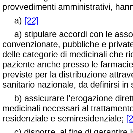
provvedimenti amministrativi, hann
a)
[22]
a) stipulare accordi con le assoc
convenzionate, pubbliche e private, 
delle categorie di medicinali che r
paziente anche presso le farmaci
previste per la distribuzione attrav
sanitario nazionale, da definirsi i
b) assicurare l'erogazione diretta
medicinali necessari al trattamento
residenziale e semiresidenziale;
[
c) disporre, al fine di garantire l