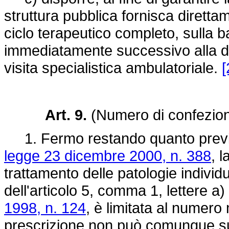
struttura pubblica fornisca diretta
ciclo terapeutico completo, sulla ba
immediatamente successivo alla di
visita specialistica ambulatoriale.
[
Art. 9.
(Numero di confezioni 
1. Fermo restando quanto previst
legge 23 dicembre 2000, n. 388
, 
trattamento delle patologie individ
dell'articolo 5, comma 1, lettere a)
1998, n. 124
, è limitata al numero
prescrizione non può comunque sup