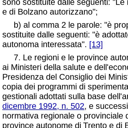
sono sostituite dalle seguenti: "Le
e di Bolzano autorizzano";
b) al comma 2 le parole: "è prop
sostituite dalle seguenti: "è adotta
autonoma interessata".
[13]
7. Le regioni e le province auto
ai Ministeri della salute e dell'eco
Presidenza del Consiglio dei Ministr
copia dei programmi di sperimentaz
gestionali adottati sulla base dell'a
dicembre 1992, n. 502
, e successi
normativa regionale o provinciale d
province autonome di Trento e di