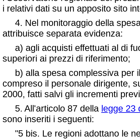
i relativi dati su un apposito sito in
4. Nel monitoraggio della spesa sa
attribuisce separata evidenza:
a) agli acquisti effettuati al di fu
superiori ai prezzi di riferimento;
b) alla spesa complessiva per il 
compreso il personale dirigente, sup
2000, fatti salvi gli incrementi previ
5. All'articolo 87 della
legge 23 
sono inseriti i seguenti:
"5 bis. Le regioni adottano le nece