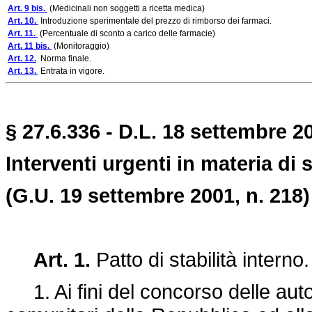
Art. 9 bis.
(Medicinali non soggetti a ricetta medica)
Art. 10.
Introduzione sperimentale del prezzo di rimborso dei farmaci.
Art. 11.
(Percentuale di sconto a carico delle farmacie)
Art. 11 bis.
(Monitoraggio)
Art. 12.
Norma finale.
Art. 13.
Entrata in vigore.
§ 27.6.336 - D.L. 18 settembre 2
Interventi urgenti in materia di 
(G.U. 19 settembre 2001, n. 218)
Art. 1.
Patto di stabilità interno.
1. Ai fini del concorso delle auton