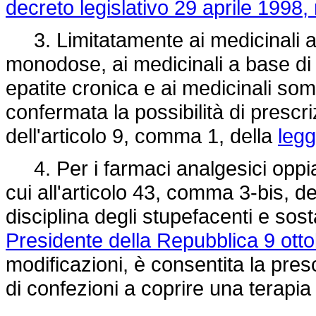
decreto legislativo 29 aprile 1998,
3. Limitatamente ai medicinali a b
monodose, ai medicinali a base di i
epatite cronica e ai medicinali som
confermata la possibilità di prescri
dell'articolo 9, comma 1, della
legg
4. Per i farmaci analgesici oppiace
cui all'articolo 43, comma 3-bis, de
disciplina degli stupefacenti e sos
Presidente della Repubblica 9 ott
modificazioni, è consentita la pres
di confezioni a coprire una terapia