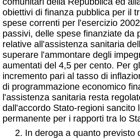
comunitari della Repubblica ed all
obiettivi di finanza pubblica per il
spese correnti per l'esercizio 2002
passivi, delle spese finanziate da
relative all'assistenza sanitaria de
superare l'ammontare degli impegni a
aumentati del 4,5 per cento. Per gl
incremento pari al tasso di infla
di programmazione economico fina
l'assistenza sanitaria resta regolato
dall'accordo Stato-regioni sancito
permanente per i rapporti tra lo St
2. In deroga a quanto previsto d