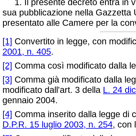
1. Il presente decreto entra in vi
sua pubblicazione nella Gazzetta Uf
presentato alle Camere per la con
[1]
Convertito in legge, con modifica
2001, n. 405
.
[2]
Comma così modificato dalla le
[3]
Comma già modificato dalla leg
modificato dall'art. 3 della
L. 24 di
gennaio 2004.
[4]
Comma inserito dalla legge di c
D.P.R. 15 luglio 2003, n. 254
, con 