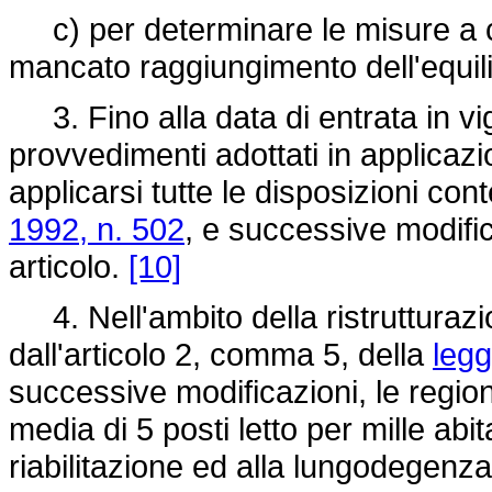
c) per determinare le misure a cari
mancato raggiungimento dell'equil
3. Fino alla data di entrata in vig
provvedimenti adottati in applicaz
applicarsi tutte le disposizioni con
1992, n. 502
, e successive modifi
articolo.
[10]
4. Nell'ambito della ristrutturazi
dall'articolo 2, comma 5, della
legg
successive modificazioni, le regio
media di 5 posti letto per mille abita
riabilitazione ed alla lungodegenza