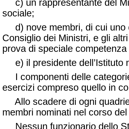
c) un rappresentante del Mini
sociale;
d) nove membri, di cui uno d
Consiglio dei Ministri, e gli al
prova di speciale competenza 
e) il presidente dell’Istituto 
I componenti delle categorie b
esercizi compreso quello in cor
Allo scadere di ogni quadrien
membri nominati nel corso del
Nessun funzionario dello Stat