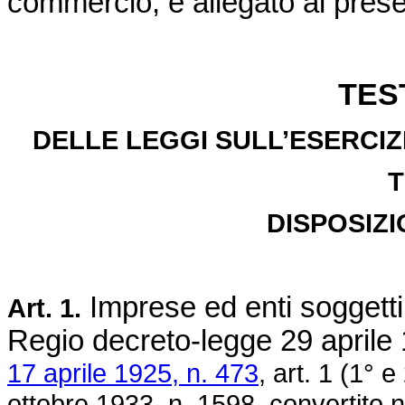
commercio, è allegato al prese
TES
DELLE LEGGI SULL’ESERCIZ
T
DISPOSIZI
Imprese ed enti soggetti 
Art. 1.
Regio
decreto-legge 29 aprile
17 aprile 1925, n. 473
, art. 1 (1°
ottobre 1933, n. 1598
, convertito 