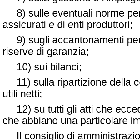
8) sulle eventuali norme per la
assicurati e di enti produttori;
9) sugli accantonamenti per 
riserve di garanzia;
10) sui bilanci;
11) sulla ripartizione della 
utili netti;
12) su tutti gli atti che ecce
che abbiano una particolare im
Il consiglio di amministrazi