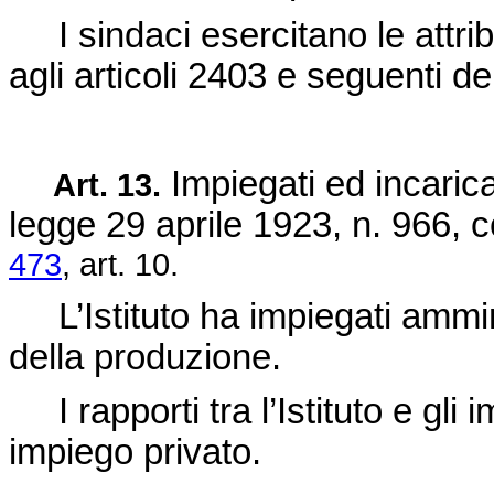
I sindaci esercitano le attribu
agli articoli 2403 e seguenti del
Impiegati ed incaric
Art. 13.
legge 29 aprile 1923, n. 966
, 
473
, art. 10.
L’Istituto ha impiegati amminist
della produzione.
I rapporti tra l’Istituto e gli i
impiego privato.