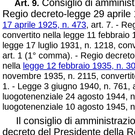
Consiglio di amminist
Art. 9.
Regio
decreto-legge 29 aprile
17 aprile 1925, n. 473
, art. 7. - R
convertito nella
legge 11 febbraio 
legge 17 luglio 1931, n. 1218
, con
art. 1 (1° comma). - Regio
decreto
nella
legge 12 febbraio 1935, n. 3
novembre 1935, n. 2115
, converti
1. -
Legge 3 giugno 1940, n. 761
, 
luogotenenziale 24 agosto 1944, n
luogotenenziale 10 agosto 1945, n
Il consiglio di amministrazione
decreto del Presidente della 