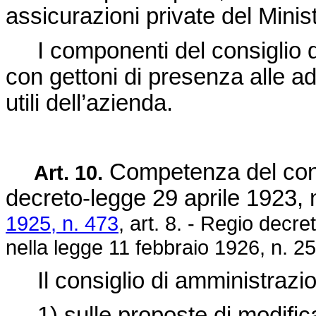
assicurazioni private del Minis
I componenti del consiglio di
con gettoni di presenza alle a
utili dell’azienda.
Competenza del consi
Art. 10.
decreto-legge 29 aprile 1923, 
1925, n. 473
, art. 8. - Regio
decret
nella
legge 11 febbraio 1926, n. 2
Il consiglio di amministrazio
1) sulle proposte di modifica 