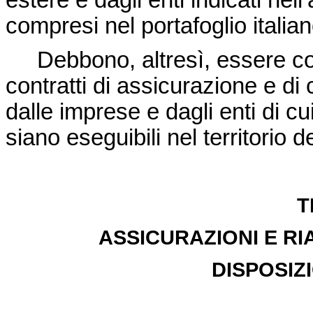
estere e dagli enti indicati nel
compresi nel portafoglio italian
Debbono, altresì, essere comp
contratti di assicurazione e di c
dalle imprese e dagli enti di
siano eseguibili nel territorio 
T
ASSICURAZIONI E RI
DISPOSIZ