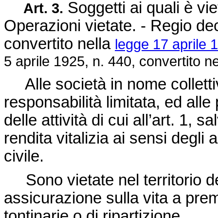
Soggetti ai quali è vie
Art. 3.
Operazioni vietate. - Regio
dec
convertito nella
legge 17 aprile 
5 aprile 1925, n. 440
, convertito n
Alle società in nome colletti
responsabilità limitata, ed alle
delle attività di cui all’art. 1, s
rendita vitalizia ai sensi degli
civile.
Sono vietate nel territorio de
assicurazione sulla vita a prem
tontinarie o di ripartizione.