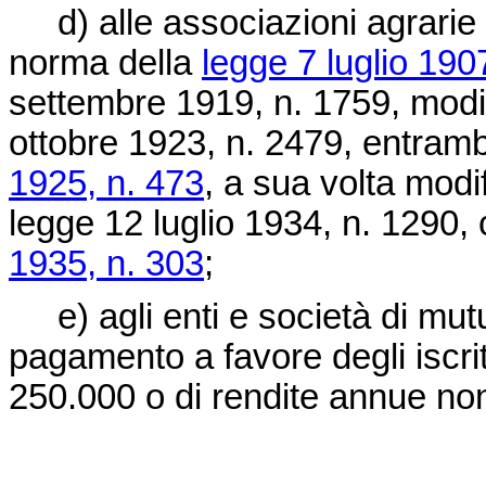
d) alle associazioni agrarie d
norma della
legge 7 luglio 190
settembre 1919, n. 1759
, modi
ottobre 1923, n. 2479
, entramb
1925, n. 473
, a sua volta modif
legge 12 luglio 1934, n. 1290
,
1935, n. 303
;
e) agli enti e società di mu
pagamento a favore degli iscritti
250.000 o di rendite annue non