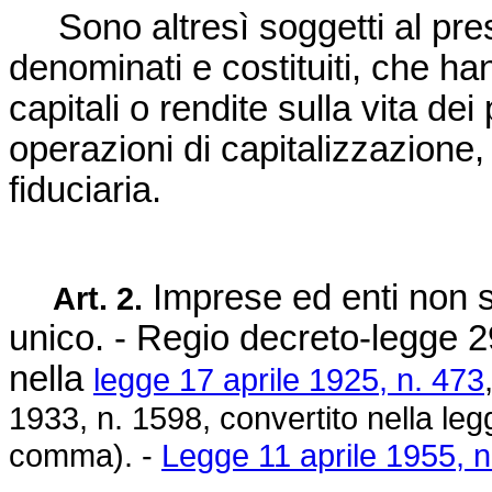
Sono altresì soggetti al pres
denominati e costituiti, che ha
capitali o rendite sulla vita dei
operazioni di capitalizzazione,
fiduciaria.
Imprese ed enti non so
Art. 2.
unico. - Regio
decreto-legge 2
nella
legge 17 aprile 1925, n. 473
1933, n. 1598
, convertito nella
leg
comma). -
Legge 11 aprile 1955, n