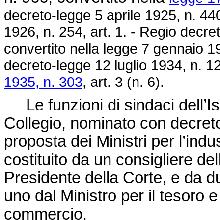
decreto-legge 5 aprile 1925, n. 44
1926, n. 254
, art. 1. - Regio
decret
convertito nella
legge 7 gennaio 19
decreto-legge 12 luglio 1934, n. 1
1935, n. 303
, art. 3 (n. 6).
Le funzioni di sindaci dell’Is
Collegio, nominato con decret
proposta dei Ministri per l’indu
costituito da un consigliere del
Presidente della Corte, e da du
uno dal Ministro per il tesoro e l
commercio.