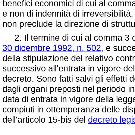
benefici economici di cui al comma 
e non di indennità di irreversibilità
non preclude la direzione di strut
2. Il termine di cui al comma 3 de
30 dicembre 1992, n. 502
, e succe
della stipulazione del relativo contr
successivo all'entrata in vigore de
decreto. Sono fatti salvi gli effetti 
dagli organi preposti nel periodo i
data di entrata in vigore della leg
compiuti in ottemperanza delle dis
dell'articolo 15-bis del
decreto legi