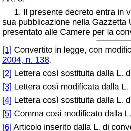
1. Il presente decreto entra in vi
sua pubblicazione nella Gazzetta Uf
presentato alle Camere per la con
[1]
Convertito in legge, con modifica
2004, n. 138
.
[2]
Lettera così sostituita dalla L. 
[3]
Lettera così modificata dalla L.
[4]
Lettera così sostituita dalla L. 
[5]
Comma così modificato dalla L.
[6]
Articolo inserito dalla L. di con