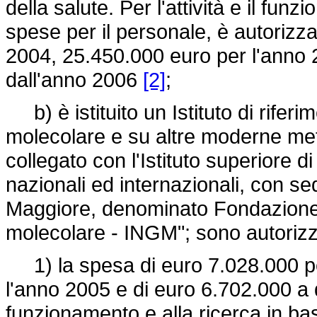
della salute. Per l'attività e il fu
spese per il personale, è autorizz
2004, 25.450.000 euro per l'anno
dall'anno 2006
[2]
;
b) è istituito un Istituto di rifer
molecolare e su altre moderne meto
collegato con l'Istituto superiore di 
nazionali ed internazionali, con s
Maggiore, denominato Fondazione "
molecolare - INGM"; sono autorizz
1) la spesa di euro 7.028.000 pe
l'anno 2005 e di euro 6.702.000 a d
funzionamento e alla ricerca in 