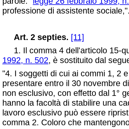
parole: "
legge 26 febbraio 1999, n.
professione di assistente sociale,"
Art. 2 septies.
[11]
1. Il comma 4 dell'articolo 15-q
1992, n. 502
, è sostituito dal segu
"4. I soggetti di cui ai commi 1, 2
presentare entro il 30 novembre di 
non esclusivo, con effetto dal 1° 
hanno la facoltà di stabilire una c
lavoro esclusivo può essere riprist
comma 2. Coloro che mantengono l'