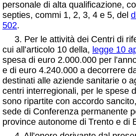
personale di alta qualificazione, co
septies, commi 1, 2, 3, 4 e 5, del
d
502
.
3. Per le attività dei Centri di rife
cui all'articolo 10 della,
legge 10 ap
spesa di euro 2.000.000 per l'ann
e di euro 4.240.000 a decorrere da
destinati alle aziende sanitarie o ag
centri interregionali, per le spes
sono ripartite con accordo sancito,
sede di Conferenza permanente per i
province autonome di Trento e di 
4. All'onere derivante dal presen