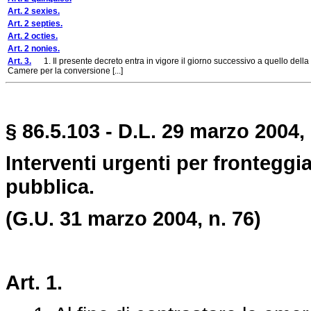
Art. 2 sexies.
Art. 2 septies.
Art. 2 octies.
Art. 2 nonies.
Art. 3.
1. Il presente decreto entra in vigore il giorno successivo a quello della 
Camere per la conversione [...]
§ 86.5.103 - D.L. 29 marzo 2004,
Interventi urgenti per fronteggia
pubblica.
(G.U. 31 marzo 2004, n. 76)
Art. 1.