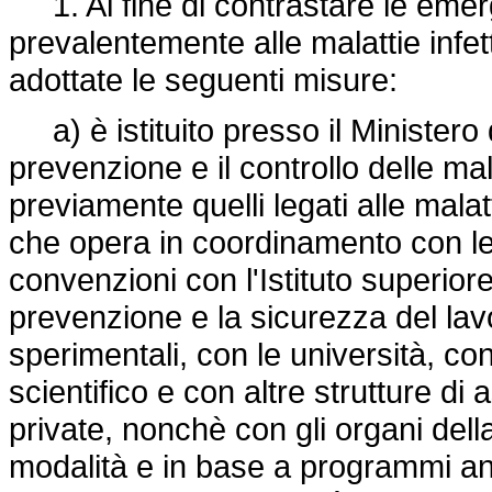
1. Al fine di contrastare le emer
prevalentemente alle malattie infet
adottate le seguenti misure:
a) è istituito presso il Ministero 
prevenzione e il controllo delle mal
previamente quelli legati alle malatt
che opera in coordinamento con le 
convenzioni con l'Istituto superiore 
prevenzione e la sicurezza del lavor
sperimentali, con le università, con 
scientifico e con altre strutture di
private, nonchè con gli organi della
modalità e in base a programmi an