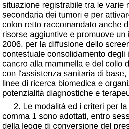
situazione registrabile tra le varie
secondaria dei tumori e per attivar
colon retto raccomandato anche da
risorse aggiuntive e promuove un in
2006, per la diffusione dello screen
contestuale consolidamento degli in
cancro alla mammella e del collo de
con l'assistenza sanitaria di base
linee di ricerca biomedica e organi
potenzialità diagnostiche e terape
2. Le modalità ed i criteri per la
comma 1 sono adottati, entro sessan
della legge di conversione del pre