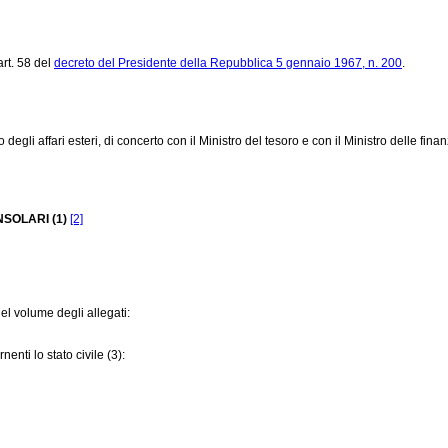
art. 58 del
decreto del Presidente della Repubblica 5 gennaio 1967, n. 200
.
egli affari esteri, di concerto con il Ministro del tesoro e con il Ministro delle finan
NSOLARI (1)
[2]
 nel volume degli allegati:
rnenti lo stato civile (3):