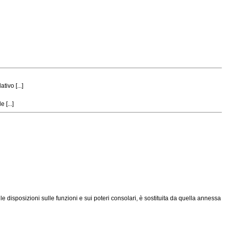
ivo [...]
 [...]
alle disposizioni sulle funzioni e sui poteri consolari, è sostituita da quella annessa