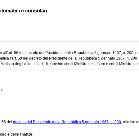
iplomatici e consolari.
ui all'art. 56 del decreto del Presidente della Repubblica 5 gennaio 1967, n. 200, relat
applica l'art. 58 del decreto del Presidente della Repubblica 5 gennaio 1967, n. 200
stro degli affari esteri, di concerto con il Ministro del tesoro e con il Ministro delle
i.
t. 56 del
decreto del Presidente della Repubblica 5 gennaio 1967, n. 200
, relativo 
soro e delle finanze.