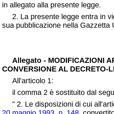
in allegato alla presente legge.
2. La presente legge entra in vigo
sua pubblicazione nella Gazzetta Uf
Allegato - MODIFICAZIONI 
CONVERSIONE AL DECRETO-LEG
All'articolo 1:
il comma 2 è sostituito dal segu
" 2. Le disposizioni di cui all'art
20 maggio 1993, n. 148
, convertit