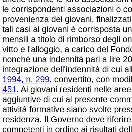
le corrispondenti associazioni o con g
provenienza dei giovani, finalizzati
tali casi ai giovani è corrisposta u
mensili a titolo di rimborso degli on
vitto e l'alloggio, a carico del Fo
nonché una indennità pari a lire 20
integrazione dell'indennità di cui al
1994, n. 299
, convertito, con modi
451
. Ai giovani residenti nelle aree 
aggiuntive di cui al presente com
attività formative siano svolte pre
residenza. Il Governo deve riferir
competenti in ordine ai risultati del