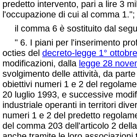
predetto intervento, pari a lire 3 m
l'occupazione di cui al comma 1.";
il comma 6 è sostituito dal segu
" 6. I piani per l'inserimento profe
octies del
decreto-legge 1° ottobr
modificazioni, dalla
legge 28 nove
svolgimento delle attività, da parte 
obiettivi numeri 1 e 2 del
regolamen
20 luglio 1993,
e successive modifi
industriale operanti in territori dive
numeri 1 e 2 del predetto regolam
del comma 203 dell'articolo 2 dell
anche tramite le loro associazioni t