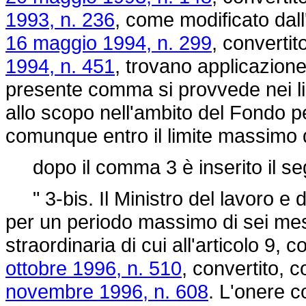
1993, n. 236
, come modificato dall
16 maggio 1994, n. 299
, convertit
1994, n. 451
, trovano applicazione 
presente comma si provvede nei limi
allo scopo nell'ambito del Fondo p
comunque entro il limite massimo di 
dopo il comma 3 è inserito il se
" 3-bis. Il Ministro del lavoro e 
per un periodo massimo di sei mesi,
straordinaria di cui all'articolo 9, 
ottobre 1996, n. 510
, convertito, 
novembre 1996, n. 608
. L'onere 