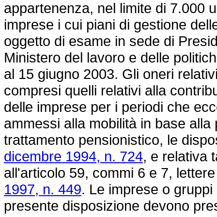
appartenenza, nel limite di 7.000 u
imprese i cui piani di gestione del
oggetto di esame in sede di Preside
Ministero del lavoro e delle politic
al 15 giugno 2003. Gli oneri relativ
compresi quelli relativi alla contri
delle imprese per i periodi che ecce
ammessi alla mobilità in base alla 
trattamento pensionistico, le disposi
dicembre 1994, n. 724
, e relativa 
all'articolo 59, commi 6 e 7, lettere
1997, n. 449
. Le imprese o gruppi
presente disposizione devono pres