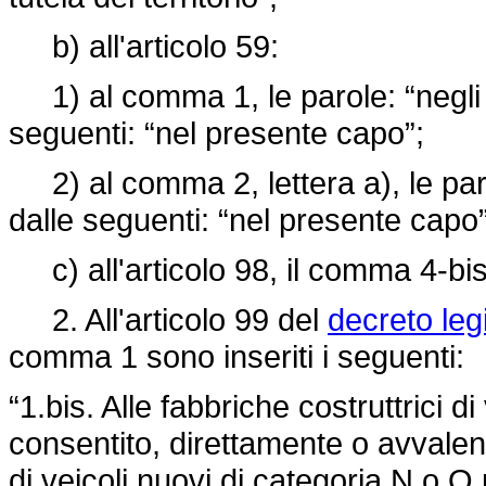
b) all'articolo 59:
1) al comma 1, le parole: “negli ar
seguenti: “nel presente capo”;
2) al comma 2, lettera a), le parol
dalle seguenti: “nel presente capo”
c) all'articolo 98, il comma 4-bi
2. All'articolo 99 del
decreto leg
comma 1 sono inseriti i seguenti:
“1.bis. Alle fabbriche costruttrici d
consentito, direttamente o avvalendos
di veicoli nuovi di categoria N o O p