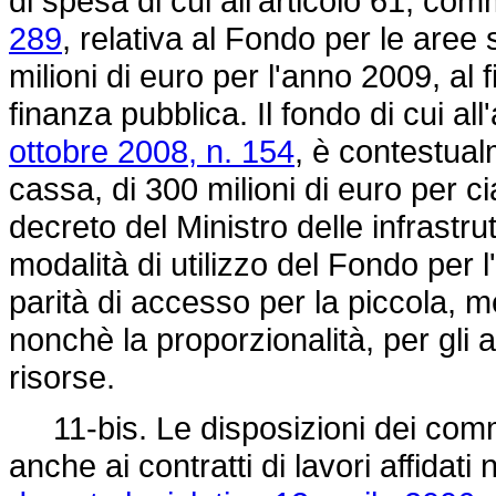
di spesa di cui all'articolo 61, co
289
, relativa al Fondo per le aree 
milioni di euro per l'anno 2009, al f
finanza pubblica. Il fondo di cui al
ottobre 2008, n. 154
, è contestual
cassa, di 300 milioni di euro per 
decreto del Ministro delle infrastrut
modalità di utilizzo del Fondo per
parità di accesso per la piccola, 
nonchè la proporzionalità, per gli a
risorse.
11-bis. Le disposizioni dei commi
anche ai contratti di lavori affidati n