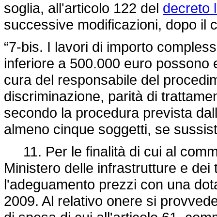
soglia, all'articolo 122 del
decreto l
successive modificazioni, dopo il 
“7-bis. I lavori di importo comples
inferiore a 500.000 euro possono es
cura del responsabile del procedime
discriminazione, parità di trattame
secondo la procedura prevista dall'
almeno cinque soggetti, se sussist
11. Per le finalità di cui al comma
Ministero delle infrastrutture e dei 
l'adeguamento prezzi con una dotaz
2009. Al relativo onere si provved