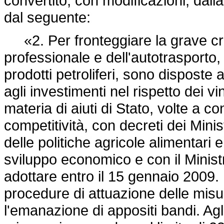
convertito, con modificazioni, dall
dal seguente:
«2. Per fronteggiare la grave crisi
professionale e dell'autotrasporto
prodotti petroliferi, sono disposte
agli investimenti nel rispetto dei v
materia di aiuti di Stato, volte a co
competitività, con decreti dei Minist
delle politiche agricole alimentari e
sviluppo economico e con il Minist
adottare entro il 15 gennaio 2009. 
procedure di attuazione delle misur
l'emanazione di appositi bandi. Agli