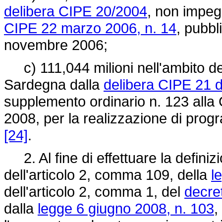
delibera CIPE 20/2004
, non impegn
CIPE 22 marzo 2006, n. 14
, pubbl
novembre 2006;
c) 111,044 milioni nell'ambito del
Sardegna dalla
delibera CIPE 21 
supplemento ordinario n. 123 alla 
2008, per la realizzazione di progr
[24]
.
2. Al fine di effettuare la definiz
dell'articolo 2, comma 109, della
l
dell'articolo 2, comma 1, del
decre
dalla
legge 6 giugno 2008, n. 103
,