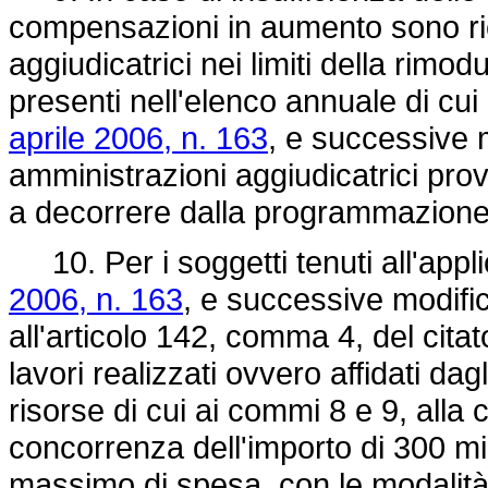
compensazioni in aumento sono ric
aggiudicatrici nei limiti della rimod
presenti nell'elenco annuale di cui 
aprile 2006, n. 163
, e successive m
amministrazioni aggiudicatrici pro
a decorrere dalla programmazione
10. Per i soggetti tenuti all'appl
2006, n. 163
, e successive modific
all'articolo 142, comma 4, del cita
lavori realizzati ovvero affidati dagl
risorse di cui ai commi 8 e 9, alla 
concorrenza dell'importo di 300 mil
massimo di spesa, con le modalit