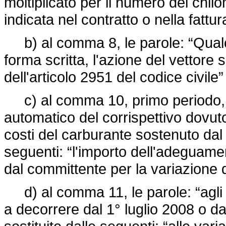
moltiplicato per il numero dei chil
indicata nel contratto o nella fattur
b) al comma 8, le parole: “Qualora 
forma scritta, l'azione del vettore 
dell'articolo 2951 del codice civil
c) al comma 10, primo periodo, l
automatico del corrispettivo dovut
costi del carburante sostenuto dal 
seguenti: “l'importo dell'adeguame
dal committente per la variazione d
d) al comma 11, le parole: “agli a
a decorrere dal 1° luglio 2008 o d