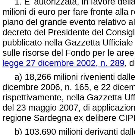
1. E' autorizzata, in favore dell
milioni di euro per fare fronte alla
piano del grande evento relativo al
decreto del Presidente del Consigl
pubblicato nella Gazzetta Ufficial
sulle risorse del Fondo per le aree s
legge 27 dicembre 2002, n. 289
, d
a) 18,266 milioni rivenienti dall
dicembre 2006, n. 165, e 22 dicem
rispettivamente, nella Gazzetta Uff
del 23 maggio 2007, di applicazion
regione Sardegna ex delibere CI
b) 103,690 milioni derivanti dall