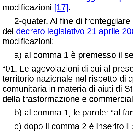
modificazioni
[17]
.
2-quater. Al fine di fronteggiare la
del
decreto legislativo 21 aprile 20
modificazioni:
a) al comma 1 è premesso il se
“01. Le agevolazioni di cui al prese
territorio nazionale nel rispetto di
comunitaria in materia di aiuti di St
della trasformazione e commercializ
b) al comma 1, le parole: “al fam
c) dopo il comma 2 è inserito il