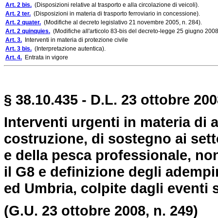
Art. 2 bis.
(Disposizioni relative al trasporto e alla circolazione di veicoli).
Art. 2 ter.
(Disposizioni in materia di trasporto ferroviario in concessione).
Art. 2 quater.
(Modifiche al decreto legislativo 21 novembre 2005, n. 284).
Art. 2 quinquies.
(Modifiche all'articolo 83-bis del decreto-legge 25 giugno 2008,
Art. 3.
Interventi in materia di protezione civile
Art. 3 bis.
(Interpretazione autentica).
Art. 4.
Entrata in vigore
§ 38.10.435 - D.L. 23 ottobre 200
Interventi urgenti in materia di
costruzione, di sostegno ai setto
e della pesca professionale, no
il G8 e definizione degli adempi
ed Umbria, colpite dagli eventi 
(G.U. 23 ottobre 2008, n. 249)