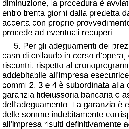
diminuzione, la procedura è avviata
entro trenta giorni dalla predetta 
accerta con proprio provvedimento 
procede ad eventuali recuperi.
5. Per gli adeguamenti dei prezzi 
caso di collaudo in corso d'opera,
riscontri, rispetto al cronoprogram
addebitabile all'impresa esecutrice,
commi 2, 3 e 4 è subordinata alla c
garanzia fideiussoria bancaria o as
dell'adeguamento. La garanzia è e
delle somme indebitamente corrispo
all'impresa risulti definitivamente