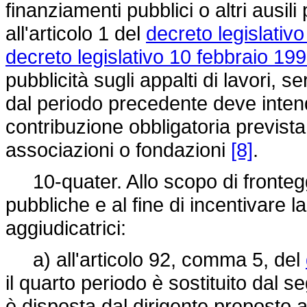
finanziamenti pubblici o altri ausili 
all'articolo 1 del
decreto legislativ
decreto legislativo 10 febbraio 199
pubblicità sugli appalti di lavori, s
dal periodo precedente deve intend
contribuzione obbligatoria prevista 
associazioni o fondazioni
[8]
.
10-quater. Allo scopo di fronteggi
pubbliche e al fine di incentivare l
aggiudicatrici:
a) all'articolo 92, comma 5, del
il quarto periodo è sostituito dal 
è disposta dal dirigente preposto a