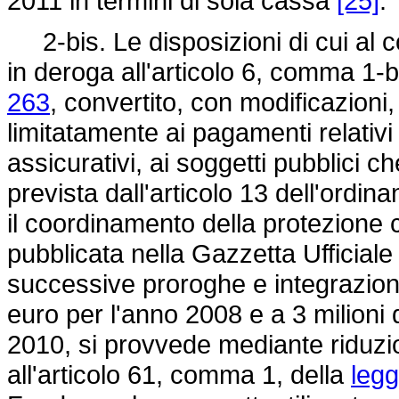
2011 in termini di sola cassa
[25]
.
2-bis. Le disposizioni di cui al c
in deroga all'articolo 6, comma 1-b
263
, convertito, con modificazioni,
limitatamente ai pagamenti relativi 
assicurativi, ai soggetti pubblici 
prevista dall'articolo 13 dell'ordin
il coordinamento della protezione 
pubblicata nella Gazzetta Ufficial
successive proroghe e integrazioni. 
euro per l'anno 2008 e a 3 milioni
2010, si provvede mediante riduzio
all'articolo 61, comma 1, della
legg