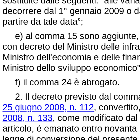
sostituite dalle seguenti: “alle var
decorrere dal 1° gennaio 2009 o d
partire da tale data”;
e) al comma 15 sono aggiunte, in f
con decreto del Ministro delle infras
Ministro dell'economia e delle finanz
Ministro dello sviluppo economico”
f) il comma 24 è abrogato.
2. Il decreto previsto dal comma 
25 giugno 2008, n. 112
, convertito
2008, n. 133
, come modificato dal
articolo, è emanato entro novanta gi
legge di conversione del presente