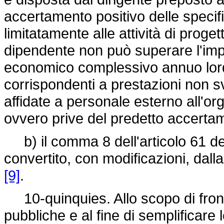
accertamento positivo delle specific
limitatamente alle attività di proget
dipendente non può superare l'impo
economico complessivo annuo lordo;
corrispondenti a prestazioni non s
affidate a personale esterno all'o
ovvero prive del predetto accerta
b) il comma 8 dell'articolo 61 d
convertito, con modificazioni, dall
[9]
.
10-quinquies. Allo scopo di fronte
pubbliche e al fine di semplificare 