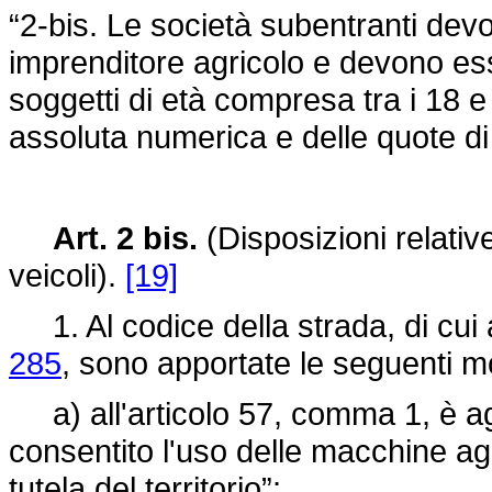
“2-bis. Le società subentranti de
imprenditore agricolo e devono e
soggetti di età compresa tra i 18 
assoluta numerica e delle quote d
Art. 2 bis.
(Disposizioni relative
veicoli).
[19]
1. Al codice della strada, di cui 
285
, sono apportate le seguenti mo
a) all'articolo 57, comma 1, è aggi
consentito l'uso delle macchine ag
tutela del territorio”;