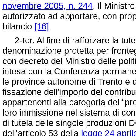
novembre 2005, n. 244
. Il Minist
autorizzato ad apportare, con propr
bilancio
[16]
.
2-ter. Al fine di rafforzare la tute
denominazione protetta per frontegg
con decreto del Ministro delle polit
intesa con la Conferenza permanente
le province autonome di Trento e di 
fissazione dell'importo del contrib
appartenenti alla categoria dei “pro
loro immissione nel sistema di cont
di tutela delle singole produzioni 
dell'articolo 53 della
legge 24 april