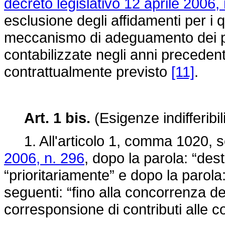
decreto legislativo 12 aprile 2006,
esclusione degli affidamenti per i 
meccanismo di adeguamento dei pre
contabilizzate negli anni preceden
contrattualmente previsto
[11]
.
Art. 1 bis.
(Esigenze indifferibil
1. All'articolo 1, comma 1020, s
2006, n. 296
, dopo la parola: “dest
“prioritariamente” e dopo la parola
seguenti: “fino alla concorrenza dei
corresponsione di contributi alle c