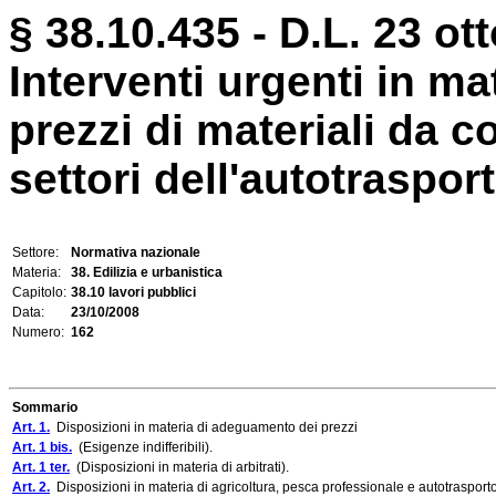
§ 38.10.435 - D.L. 23 ot
Interventi urgenti in m
prezzi di materiali da c
settori dell'autotrasporto
Settore:
Normativa nazionale
Materia:
38. Edilizia e urbanistica
Capitolo:
38.10 lavori pubblici
Data:
23/10/2008
Numero:
162
Sommario
Art. 1.
Disposizioni in materia di adeguamento dei prezzi
Art. 1 bis.
(Esigenze indifferibili).
Art. 1 ter.
(Disposizioni in materia di arbitrati).
Art. 2.
Disposizioni in materia di agricoltura, pesca professionale e autotrasport