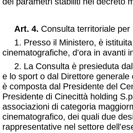
dei parametri stabiliti nel decreto m
Art. 4.
Consulta territoriale per 
1. Presso il Ministero, è istituita l
cinematografiche, d'ora in avanti 
2. La Consulta è presieduta dal 
e lo sport o dal Direttore genera
è composta dal Presidente del Cen
Presidente di Cinecittà holding S.p
associazioni di categoria maggior
cinematografico, dei quali due des
rappresentative nel settore dell'ese