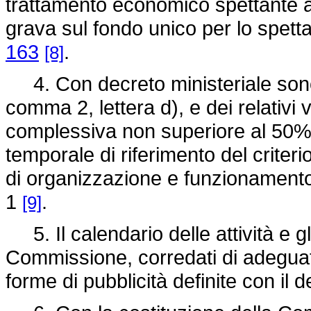
trattamento economico spettante a
grava sul fondo unico per lo spetta
163
.
[8]
4. Con decreto ministeriale sono sta
comma 2, lettera d), e dei relativi 
complessiva non superiore al 50% d
temporale di riferimento del criter
di organizzazione e funzionamento
1
.
[9]
5. Il calendario delle attività e gli
Commissione, corredati di adeguat
forme di pubblicità definite con il 