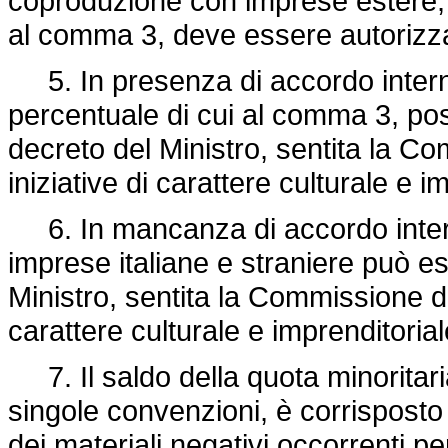
coproduzione con imprese estere, 
al comma 3, deve essere autorizz
5. In presenza di accordo intern
percentuale di cui al comma 3, p
decreto del Ministro, sentita la Com
iniziative di carattere culturale e i
6. In mancanza di accordo intern
imprese italiane e straniere può e
Ministro, sentita la Commissione di c
carattere culturale e imprenditorial
7. Il saldo della quota minoritari
singole convenzioni, è corrisposto 
dei materiali negativi occorrenti pe