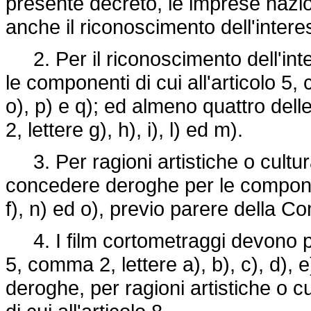
presente decreto, le imprese nazi
anche il riconoscimento dell'intere
2. Per il riconoscimento dell'inte
le componenti di cui all'articolo 5, c
o), p) e q); ed almeno quattro dell
2, lettere g), h), i), l) ed m).
3. Per ragioni artistiche o cultur
concedere deroghe per le component
f), n) ed o), previo parere della Co
4. I film cortometraggi devono pre
5, comma 2, lettere a), b), c), d), e) 
deroghe, per ragioni artistiche o c