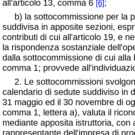
all’articolo 13, comma 6
;
[6]
b) la sottocommissione per la pro
suddivisa in apposite sezioni, espr
contributi di cui all'articolo 19, e 
la rispondenza sostanziale dell'ope
dalla sottocommissione di cui alla let
comma 1; provvede all'individuazio
2. Le sottocommissioni svolgono l
calendario di sedute suddiviso in d
31 maggio ed il 30 novembre di og
comma 1, lettera a), valuta il rico
mediante apposita istruttoria, con 
rappresentante dell'impresa di prod