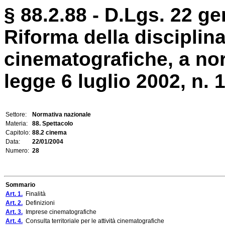
§ 88.2.88 - D.Lgs. 22 ge
Riforma della disciplina 
cinematografiche, a nor
legge 6 luglio 2002, n. 
Settore:
Normativa nazionale
Materia:
88. Spettacolo
Capitolo:
88.2 cinema
Data:
22/01/2004
Numero:
28
Sommario
Art. 1.
Finalità
Art. 2.
Definizioni
Art. 3.
Imprese cinematografiche
Art. 4.
Consulta territoriale per le attività cinematografiche