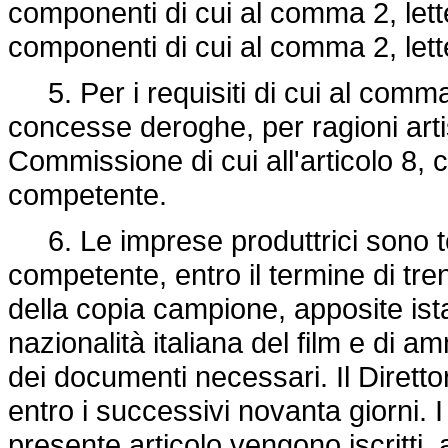
componenti di cui al comma 2, lette
componenti di cui al comma 2, lette
5. Per i requisiti di cui al comma
concesse deroghe, per ragioni artis
Commissione di cui all'articolo 8,
competente.
6. Le imprese produttrici sono te
competente, entro il termine di tre
della copia campione, apposite ista
nazionalità italiana del film e di a
dei documenti necessari. Il Diretto
entro i successivi novanta giorni. I 
presente articolo vengono iscritti, 