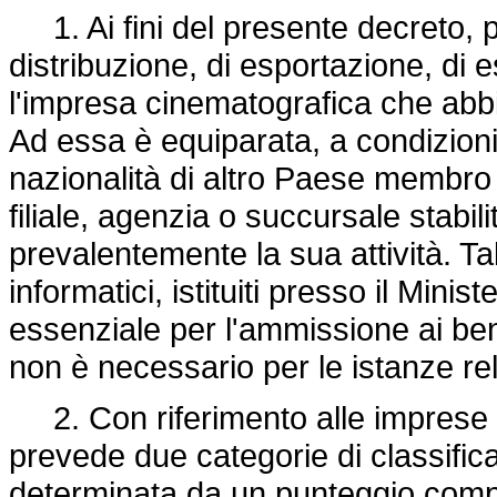
1. Ai fini del presente decreto, p
distribuzione, di esportazione, di e
l'impresa cinematografica che abbia
Ad essa è equiparata, a condizioni
nazionalità di altro Paese membro
filiale, agenzia o succursale stabili
prevalentemente la sua attività. Tal
informatici, istituiti presso il Minis
essenziale per l'ammissione ai benef
non è necessario per le istanze rela
2. Con riferimento alle imprese d
prevede due categorie di classifi
determinata da un punteggio compl