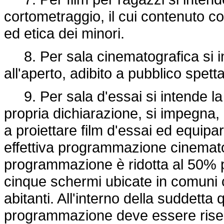
cortometraggio, il cui contenuto con
ed etica dei minori.
8. Per sala cinematografica si i
all'aperto, adibito a pubblico spet
9. Per sala d'essai si intende la s
propria dichiarazione, si impegna,
a proiettare film d'essai ed equipar
effettiva programmazione cinemato
programmazione è ridotta al 50% p
cinque schermi ubicate in comuni 
abitanti. All'interno della suddetta
programmazione deve essere riserv