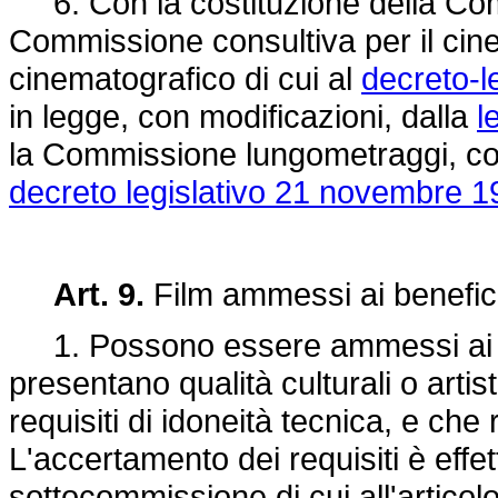
6. Con la costituzione della Co
Commissione consultiva per il cin
cinematografico di cui al
decreto-l
in legge, con modificazioni, dalla
l
la Commissione lungometraggi, cort
decreto legislativo 21 novembre 1
Art. 9.
Film ammessi ai benefic
1. Possono essere ammessi ai ben
presentano qualità culturali o artis
requisiti di idoneità tecnica, e che
L'accertamento dei requisiti è effet
sottocommissione di cui all'articol