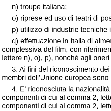
n) troupe italiana;
o) riprese ed uso di teatri di posa
p) utilizzo di industrie tecniche i
q) effettuazione in Italia di almen
complessiva del film, con riferimen
lettere n), o), p), nonchè agli oneri 
3. Ai fini del riconoscimento dei re
membri dell'Unione europea sono equ
4. E' riconosciuta la nazionalità i
componenti di cui al comma 2, letter
componenti di cui al comma 2, lette