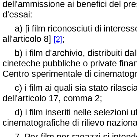
dell'ammissione ai benefici del pre
d'essai:
a) [i film riconosciuti di interess
all'articolo 8]
;
[2]
b) i film d'archivio, distribuiti da
cineteche pubbliche o private finanz
Centro sperimentale di cinematogr
c) i film ai quali sia stato rilascia
dell'articolo 17, comma 2;
d) i film inseriti nelle selezioni uf
cinematografiche di rilievo naziona
7. Per film per ragazzi si intende 