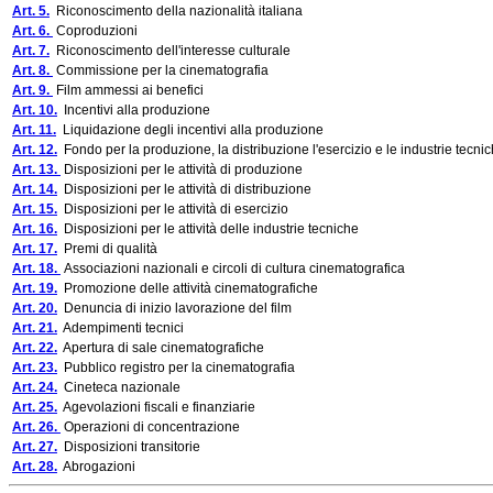
Art. 5.
Riconoscimento della nazionalità italiana
Art. 6.
Coproduzioni
Art. 7.
Riconoscimento dell'interesse culturale
Art. 8.
Commissione per la cinematografia
Art. 9.
Film ammessi ai benefici
Art. 10.
Incentivi alla produzione
Art. 11.
Liquidazione degli incentivi alla produzione
Art. 12.
Fondo per la produzione, la distribuzione l'esercizio e le industrie tecni
Art. 13.
Disposizioni per le attività di produzione
Art. 14.
Disposizioni per le attività di distribuzione
Art. 15.
Disposizioni per le attività di esercizio
Art. 16.
Disposizioni per le attività delle industrie tecniche
Art. 17.
Premi di qualità
Art. 18.
Associazioni nazionali e circoli di cultura cinematografica
Art. 19.
Promozione delle attività cinematografiche
Art. 20.
Denuncia di inizio lavorazione del film
Art. 21.
Adempimenti tecnici
Art. 22.
Apertura di sale cinematografiche
Art. 23.
Pubblico registro per la cinematografia
Art. 24.
Cineteca nazionale
Art. 25.
Agevolazioni fiscali e finanziarie
Art. 26.
Operazioni di concentrazione
Art. 27.
Disposizioni transitorie
Art. 28.
Abrogazioni