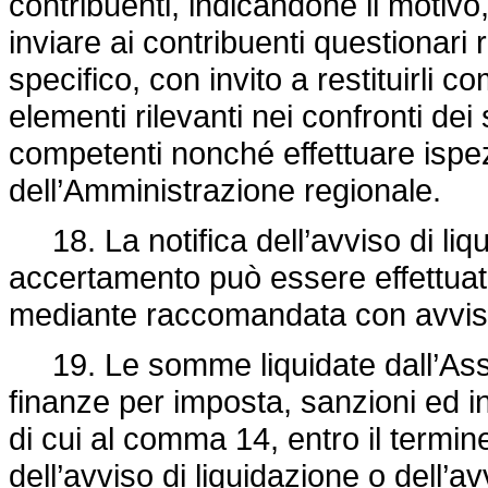
contribuenti, indicandone il motivo
inviare ai contribuenti questionari r
specifico, con invito a restituirli co
elementi rilevanti nei confronti dei s
competenti nonché effettuare ispez
dell’Amministrazione regionale.
18. La notifica dell’avviso di liq
accertamento può essere effettuat
mediante raccomandata con avviso
19. Le somme liquidate dall’Asses
finanze per imposta, sanzioni ed i
di cui al comma 14, entro il termine
dell’avviso di liquidazione o dell’