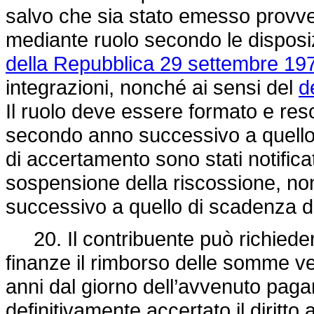
salvo che sia stato emesso provv
mediante ruolo secondo le disposiz
della Repubblica 29 settembre 197
integrazioni, nonché ai sensi del
d
Il ruolo deve essere formato e res
secondo anno successivo a quello in
di accertamento sono stati notificat
sospensione della riscossione, non
successivo a quello di scadenza d
20. Il contribuente può richiedere
finanze il rimborso delle somme ver
anni dal giorno dell’avvenuto paga
definitivamente accertato il diritt