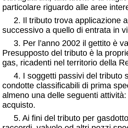
particolare riguardo alle aree inter
2. Il tributo trova applicazione 
successivo a quello di entrata in v
3. Per l’anno 2002 il gettito è val
Presupposto del tributo è la proprie
gas, ricadenti nel territorio della R
4. I soggetti passivi del tributo s
condotte classificabili di prima sp
almeno una delle seguenti attività: 
acquisto.
5. Ai fini del tributo per gasdotto 
raccordi, valvole ed altri pezzi speci