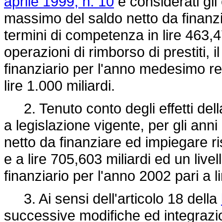
aprile 1999, n. 10
e considerati gli e
massimo del saldo netto da finanzi
termini di competenza in lire 463,4
operazioni di rimborso di prestiti, 
finanziario per l'anno medesimo re
lire 1.000 miliardi.
2. Tenuto conto degli effetti dell
a legislazione vigente, per gli an
netto da finanziare ed impiegare ri
e a lire 705,603 miliardi ed un liv
finanziario per l'anno 2002 pari a li
3. Ai sensi dell'articolo 18 della
successive modifiche ed integrazion