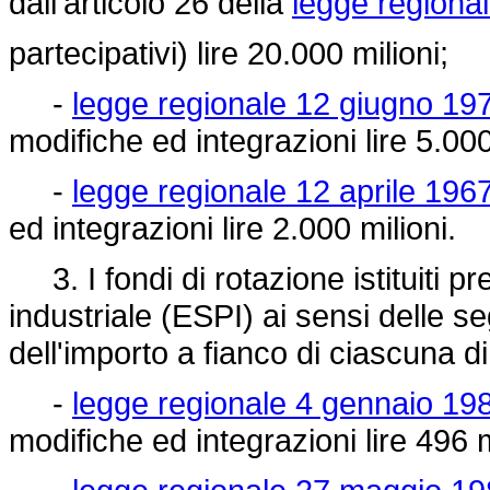
dall'articolo 26 della
legge regiona
partecipativi) lire 20.000 milioni;
-
legge regionale 12 giugno 197
modifiche ed integrazioni lire 5.000
-
legge regionale 12 aprile 1967
ed integrazioni lire 2.000 milioni.
3. I fondi di rotazione istituiti p
industriale (ESPI) ai sensi delle se
dell'importo a fianco di ciascuna di
-
legge regionale 4 gennaio 198
modifiche ed integrazioni lire 496 m