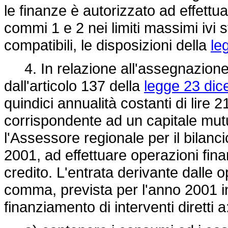
le finanze è autorizzato ad effettua
commi 1 e 2 nei limiti massimi ivi st
compatibili, le disposizioni della
le
4. In relazione all'assegnazione 
dall'articolo 137 della
legge 23 dic
quindici annualità costanti di lire 
corrispondente ad un capitale mutua
l'Assessore regionale per il bilanci
2001, ad effettuare operazioni finan
credito. L'entrata derivante dalle o
comma, prevista per l'anno 2001 in 
finanziamento di interventi diretti a