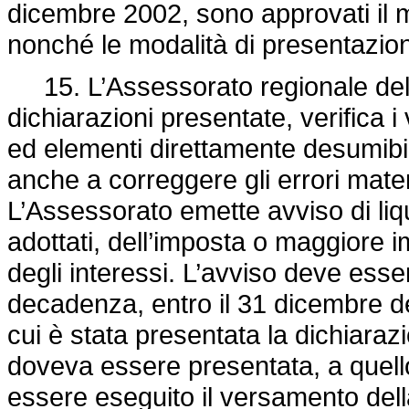
dicembre 2002, sono approvati il 
nonché le modalità di presentazion
15. L’Assessorato regionale del bi
dichiarazioni presentate, verifica i
ed elementi direttamente desumibil
anche a correggere gli errori materia
L’Assessorato emette avviso di liqu
adottati, dell’imposta o maggiore 
degli interessi. L’avviso deve esser
decadenza, entro il 31 dicembre d
cui è stata presentata la dichiaraz
doveva essere presentata, a quell
essere eseguito il versamento del