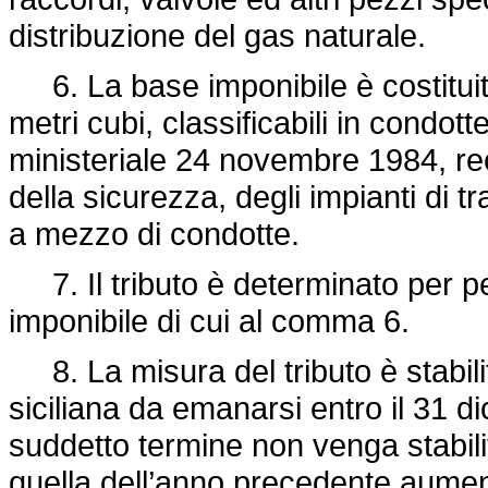
distribuzione del gas naturale.
6. La base imponibile è costituita
metri cubi, classificabili in condot
ministeriale 24 novembre 1984, re
della sicurezza, degli impianti di t
a mezzo di condotte.
7. Il tributo è determinato per p
imponibile di cui al comma 6.
8. La misura del tributo è stabil
siciliana da emanarsi entro il 31 d
suddetto termine non venga stabil
quella dell’anno precedente aument