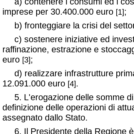
a) contenere i consumi ed i costi
imprese per 30.400.000 euro
;
[1]
b) fronteggiare la crisi del sett
c) sostenere iniziative ed investi
raffinazione, estrazione e stoccagg
euro
;
[3]
d) realizzare infrastrutture primar
12.091.000 euro
.
[4]
5. L'erogazione delle somme di c
definizione delle operazioni di attu
assegnato dallo Stato.
6. Il Presidente della Regione è