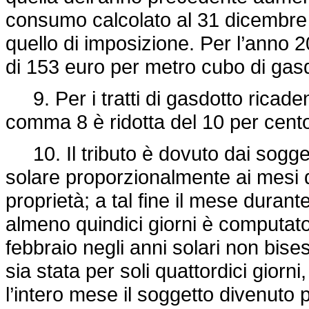
consumo calcolato al 31 dicembre
quello di imposizione. Per l’anno 2
di 153 euro per metro cubo di gasd
9. Per i tratti di gasdotto ricadent
comma 8 è ridotta del 10 per cent
10. Il tributo è dovuto dai sogget
solare proporzionalmente ai mesi de
proprietà; a tal fine il mese durante
almeno quindici giorni è computato
febbraio negli anni solari non bisest
sia stata per soli quattordici giorni
l’intero mese il soggetto divenuto p