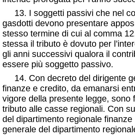
13. I soggetti passivi che nel cor
gasdotti devono presentare apposi
stesso termine di cui al comma 12
stessa il tributo è dovuto per l’in
gli anni successivi qualora il cont
essere più soggetto passivo.
14. Con decreto del dirigente ge
finanze e credito, da emanarsi entro
vigore della presente legge, sono 
tributo alle casse regionali. Con 
del dipartimento regionale finanze e
generale del dipartimento regionale