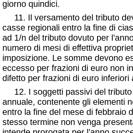
giorno quindici.
11. Il versamento del tributo dev
casse regionali entro la fine di ci
ad 1/n del tributo dovuto per l’anno
numero di mesi di effettiva proprie
imposizione. Le somme devono esse
eccesso per frazioni di euro non in
difetto per frazioni di euro inferior
12. I soggetti passivi del tribut
annuale, contenente gli elementi n
entro la fine del mese di febbraio 
stesso termine non venga presenta
intende prorogata per l’anno succ