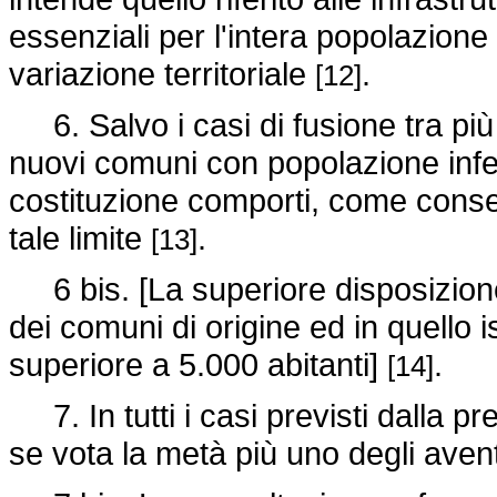
essenziali per l'intera popolazione
variazione territoriale
.
[12]
6. Salvo i casi di fusione tra più
nuovi comuni con popolazione infer
costituzione comporti, come cons
tale limite
.
[13]
6 bis. [La superiore disposizione
dei comuni di origine ed in quello i
superiore a 5.000 abitanti]
.
[14]
7. In tutti i casi previsti dalla p
se vota la metà più uno degli aventi