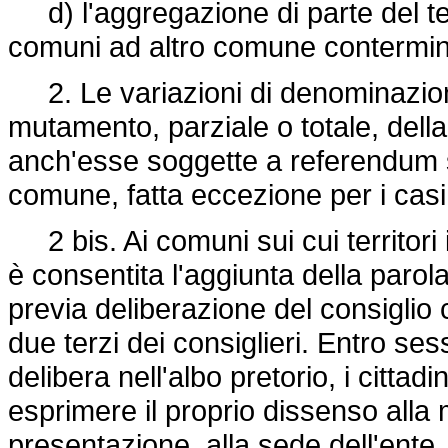
d) l'aggregazione di parte del ter
comuni ad altro comune contermin
2. Le variazioni di denominazion
mutamento, parziale o totale, del
anch'esse soggette a referendum se
comune, fatta eccezione per i casi
2 bis. Ai comuni sui cui territori 
è consentita l'aggiunta della parol
previa deliberazione del consigli
due terzi dei consiglieri. Entro ses
delibera nell'albo pretorio, i citt
esprimere il proprio dissenso alla
presentazione, alla sede dell'ente, 