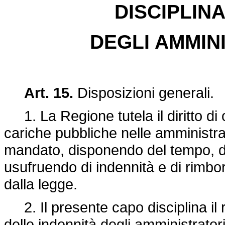
DISCIPLIN
DEGLI AMMIN
Art. 15.
Disposizioni generali.
1. La Regione tutela il diritto di 
cariche pubbliche nelle amministrazi
mandato, disponendo del tempo, dei
usufruendo di indennità e di rimbors
dalla legge.
2. Il presente capo disciplina il 
delle indennità degli amministratori 