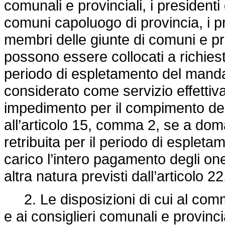
comunali e provinciali, i presidenti 
comuni capoluogo di provincia, i pr
membri delle giunte di comuni e pr
possono essere collocati a richiesta
periodo di espletamento del mandat
considerato come servizio effetti
impedimento per il compimento del p
all’articolo 15, comma 2, se a dom
retribuita per il periodo di esple
carico l’intero pagamento degli oner
altra natura previsti dall’articolo 22
2. Le disposizioni di cui al comm
e ai consiglieri comunali e provinc