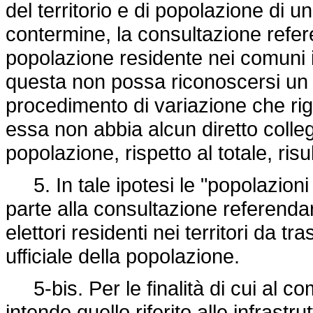
del territorio e di popolazione di 
contermine, la consultazione referen
popolazione residente nei comuni i
questa non possa riconoscersi un i
procedimento di variazione che rigu
essa non abbia alcun diretto colleg
popolazione, rispetto al totale, risult
5. In tale ipotesi le "popolazioni 
parte alla consultazione referenda
elettori residenti nei territori da tr
ufficiale della popolazione.
5-bis. Per le finalità di cui al co
intende quello riferito alle infrastrutt