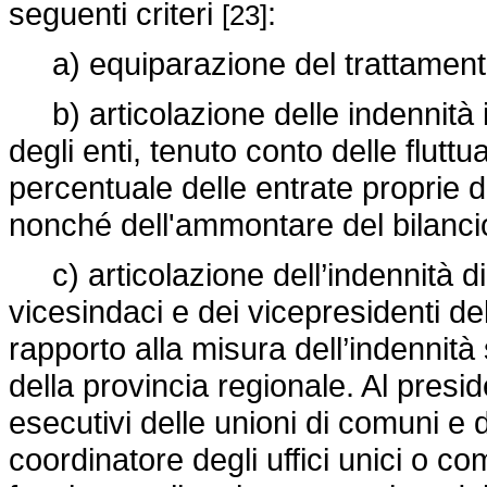
seguenti criteri
:
[23]
a) equiparazione del trattamento 
b) articolazione delle indennità 
degli enti, tenuto conto delle fluttu
percentuale delle entrate proprie del
nonché dell'ammontare del bilancio
c) articolazione dell’indennità di 
vicesindaci e dei vicepresidenti del
rapporto alla misura dell’indennità s
della provincia regionale. Al presi
esecutivi delle unioni di comuni e d
coordinatore degli uffici unici o co