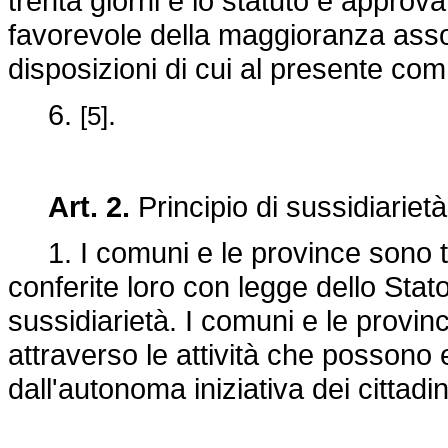
trenta giorni e lo statuto è approva
favorevole della maggioranza assol
disposizioni di cui al presente com
6.
.
[5]
Art. 2.
Principio di sussidiarietà
1. I comuni e le province sono tito
conferite loro con legge dello Stato
sussidiarietà. I comuni e le provin
attraverso le attività che posson
dall'autonoma iniziativa dei cittadin