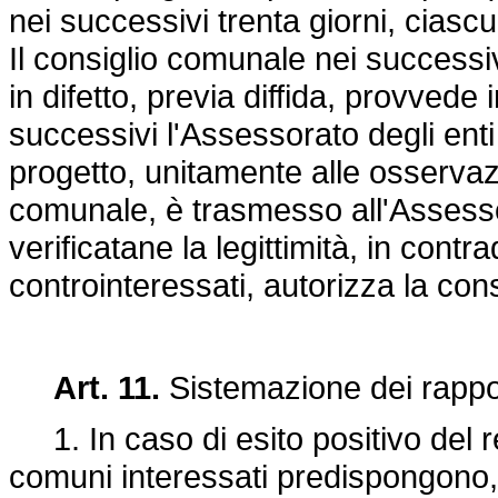
nei successivi trenta giorni, ciasc
Il consiglio comunale nei successiv
in difetto, previa diffida, provvede i
successivi l'Assessorato degli enti
progetto, unitamente alle osservazio
comunale, è trasmesso all'Assessor
verificatane la legittimità, in cont
controinteressati, autorizza la con
Art. 11.
Sistemazione dei rapport
1. In caso di esito positivo del r
comuni interessati predispongono, 