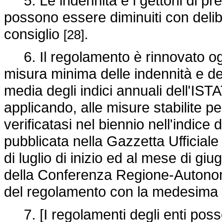
5. Le indennità e i gettoni di pr
possono essere diminuiti con delib
consiglio
.
[28]
6. Il regolamento è rinnovato ogni
misura minima delle indennità e de
media degli indici annuali dell'ISTA
applicando, alle misure stabilite p
verificatasi nel biennio nell'indice
pubblicata nella Gazzetta Ufficiale
di luglio di inizio ed al mese di gi
della Conferenza Regione-Autonomi
del regolamento con la medesima p
7. [I regolamenti degli enti poss