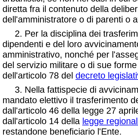
diretta fra il contenuto della delibe
dell'amministratore o di parenti o af
2. Per la disciplina dei trasferime
dipendenti e del loro avvicinamento
amministrativo, nonché per l'asse
del servizio militare o di sue forme
dell'articolo 78 del
decreto legislat
3. Nella fattispecie di avvicinamen
mandato elettivo il trasferimento d
dall'articolo 46 della
legge 27 april
dall'articolo 14 della
legge regiona
restandone beneficiario l'Ente.