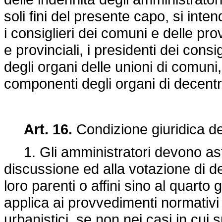
soli fini del presente capo, si inten
i consiglieri dei comuni e delle pr
e provinciali, i presidenti dei cons
degli organi delle unioni di comuni, 
componenti degli organi di decen
Art. 16.
Condizione giuridica deg
1. Gli amministratori devono aste
discussione ed alla votazione di del
loro parenti o affini sino al quarto
applica ai provvedimenti normativi o
urbanistici, se non nei casi in cui