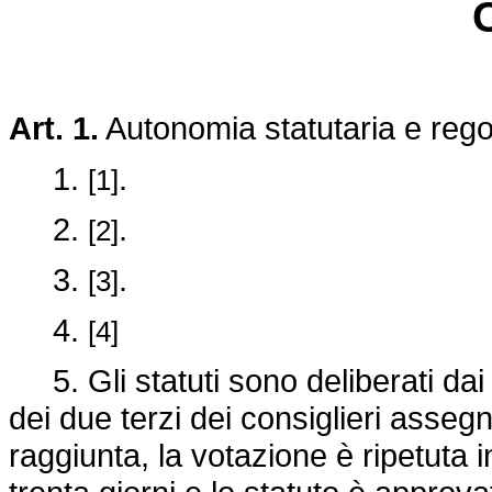
Art. 1.
Autonomia statutaria e reg
1.
.
[1]
2.
.
[2]
3.
.
[3]
4.
[4]
5. Gli statuti sono deliberati dai r
dei due terzi dei consiglieri asse
raggiunta, la votazione è ripetuta 