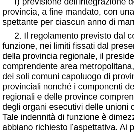
f) previsione dell'integrazione del
provincia, a fine mandato, con un
spettante per ciascun anno di man
2. Il regolamento previsto dal c
funzione, nei limiti fissati dal prese
della provincia regionale, il presid
comprendente area metropolitana, i 
dei soli comuni capoluogo di provin
provinciali nonché i componenti de
regionali e delle province compre
degli organi esecutivi delle unioni 
Tale indennità di funzione è dimezz
abbiano richiesto l’aspettativa. Ai p