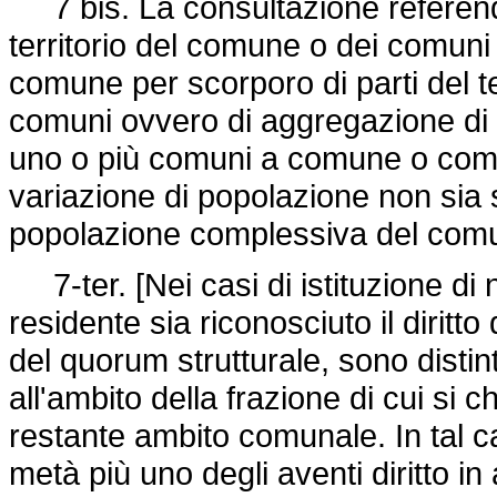
7 bis. La consultazione referendari
territorio del comune o dei comuni 
comune per scorporo di parti del terr
comuni ovvero di aggregazione di pa
uno o più comuni a comune o comu
variazione di popolazione non sia 
popolazione complessiva del co
7-ter. [Nei casi di istituzione di 
residente sia riconosciuto il diritto d
del quorum strutturale, sono distin
all'ambito della frazione di cui si c
restante ambito comunale. In tal ca
metà più uno degli aventi diritto i