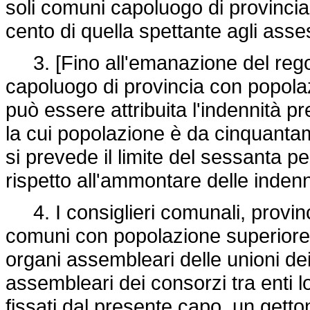
soli comuni capoluogo di provincia 
cento di quella spettante agli asse
3. [Fino all'emanazione del rego
capoluogo di provincia con popolaz
può essere attribuita l'indennità p
la cui popolazione è da cinquantami
si prevede il limite del sessanta pe
rispetto all'ammontare delle indenn
4. I consiglieri comunali, provinci
comuni con popolazione superiore a
organi assembleari delle unioni de
assembleari dei consorzi tra enti loc
fissati dal presente capo, un getton