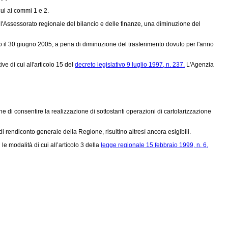
ui ai commi 1 e 2.
ll'Assessorato regionale del bilancio e delle finanze, una diminuzione del
o il 30 giugno 2005, a pena di diminuzione del trasferimento dovuto per l'anno
 di cui all'articolo 15 del
decreto legislativo 9 luglio 1997, n. 237.
L'Agenzia
e di consentire la realizzazione di sottostanti operazioni di cartolarizzazione
 rendiconto generale della Regione, risultino altresì ancora esigibili.
e modalità di cui all’articolo 3 della
legge regionale 15 febbraio 1999, n. 6,