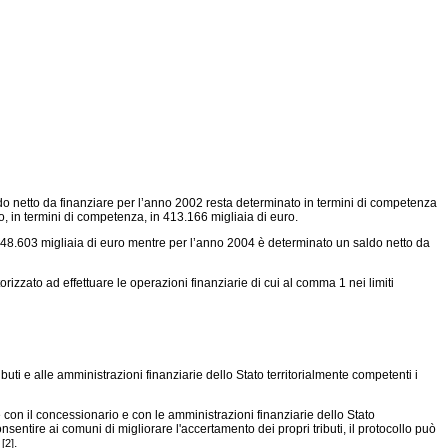
saldo netto da finanziare per l’anno 2002 resta determinato in termini di competenza
to, in termini di competenza, in 413.166 migliaia di euro.
a 48.603 migliaia di euro mentre per l’anno 2004 è determinato un saldo netto da
rizzato ad effettuare le operazioni finanziarie di cui al comma 1 nei limiti
buti e alle amministrazioni finanziarie dello Stato territorialmente competenti i
 con il concessionario e con le amministrazioni finanziarie dello Stato
nsentire ai comuni di migliorare l'accertamento dei propri tributi, il protocollo può
i
.
[2]