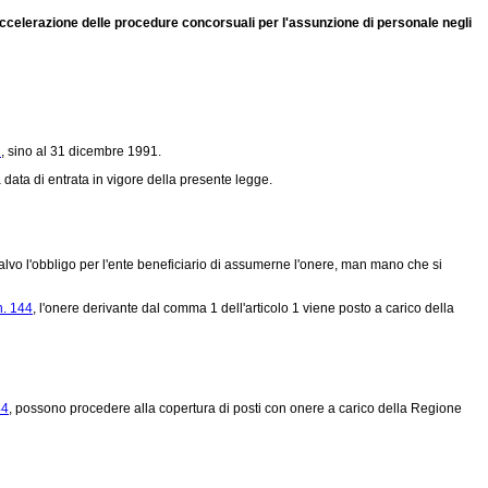
l'accelerazione delle procedure concorsuali per l'assunzione di personale negli
1
, sino al 31 dicembre 1991.
 data di entrata in vigore della presente legge.
salvo l'obbligo per l'ente beneficiario di assumerne l'onere, man mano che si
n. 144
, l'onere derivante dal comma 1 dell'articolo 1 viene posto a carico della
44
, possono procedere alla copertura di posti con onere a carico della Regione