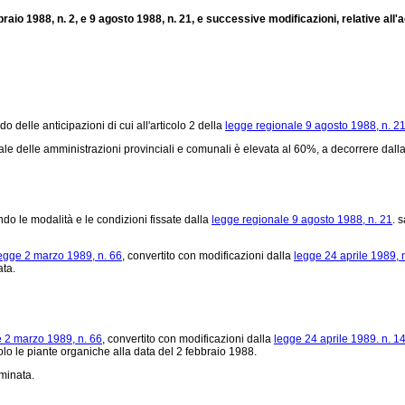
bbraio 1988, n. 2, e 9 agosto 1988, n. 21, e successive modificazioni, relative al
elle anticipazioni di cui all'articolo 2 della
legge regionale 9 agosto 1988, n. 2
ale delle amministrazioni provinciali e comunali è elevata al 60%, a decorrere dalla
o le modalità e le condizioni fissate dalla
legge regionale 9 agosto 1988, n. 21
. 
egge 2 marzo 1989, n. 66
, convertito con modificazioni dalla
legge 24 aprile 1989, 
ata.
e 2 marzo 1989, n. 66
, convertito con modificazioni dalla
legge 24 aprile 1989. n. 1
olo le piante organiche alla data del 2 febbraio 1988.
minata.