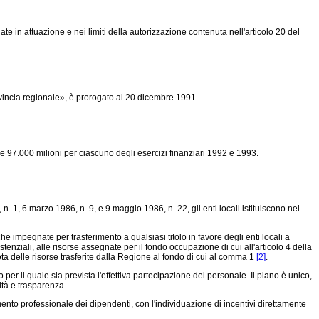
in attuazione e nei limiti della autorizzazione contenuta nell'articolo 20 del
ovincia regionale», è prorogato al 20 dicembre 1991.
ire 97.000 milioni per ciascuno degli esercizi finanziari 1992 e 1993.
n. 1, 6 marzo 1986, n. 9, e 9 maggio 1986, n. 22, gli enti locali istituiscono nel
impegnate per trasferimento a qualsiasi titolo in favore degli enti locali a
enziali, alle risorse assegnate per il fondo occupazione di cui all'articolo 4 della
ta delle risorse trasferite dalla Regione al fondo di cui al comma 1
[2]
.
r il quale sia prevista l'effettiva partecipazione del personale. Il piano è unico,
ità e trasparenza.
mento professionale dei dipendenti, con l'individuazione di incentivi direttamente