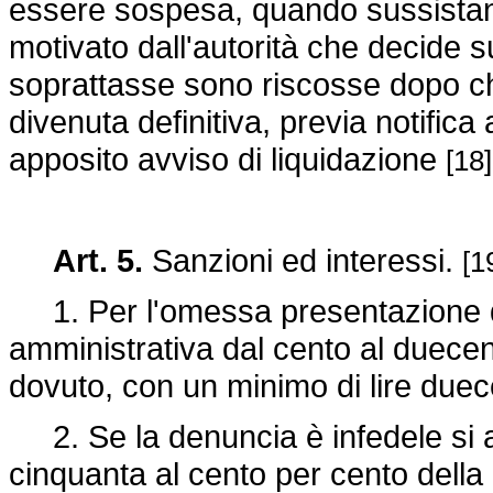
essere sospesa, quando sussistan
motivato dall'autorità che decide s
soprattasse sono riscosse dopo ch
divenuta definitiva, previa notifica
apposito avviso di liquidazione
[18]
Art. 5.
Sanzioni ed interessi.
[1
1. Per l'omessa presentazione de
amministrativa dal cento al duecen
dovuto, con un minimo di lire duec
2. Se la denuncia è infedele si a
cinquanta al cento per cento dell