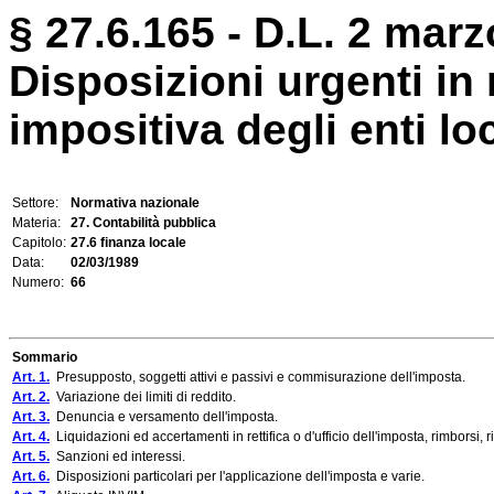
§ 27.6.165 - D.L. 2 marz
Disposizioni urgenti in
impositiva degli enti loc
Settore:
Normativa nazionale
Materia:
27. Contabilità pubblica
Capitolo:
27.6 finanza locale
Data:
02/03/1989
Numero:
66
Sommario
Art. 1.
Presupposto, soggetti attivi e passivi e commisurazione dell'imposta.
Art. 2.
Variazione dei limiti di reddito.
Art. 3.
Denuncia e versamento dell'imposta.
Art. 4.
Liquidazioni ed accertamenti in rettifica o d'ufficio dell'imposta, rimborsi,
Art. 5.
Sanzioni ed interessi.
Art. 6.
Disposizioni particolari per l'applicazione dell'imposta e varie.