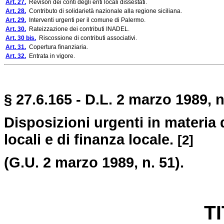
Art. 27.
Revisori dei conti degli enti locali dissestati.
Art. 28.
Contributo di solidarietà nazionale alla regione siciliana.
Art. 29.
Interventi urgenti per il comune di Palermo.
Art. 30.
Rateizzazione dei contributi INADEL.
Art. 30 bis.
Riscossione di contributi associativi.
Art. 31.
Copertura finanziaria.
Art. 32.
Entrata in vigore.
§ 27.6.165 - D.L. 2 marzo 1989, n
Disposizioni urgenti in materia 
locali e di finanza locale.
[2]
(G.U. 2 marzo 1989, n. 51).
T