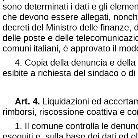
sono determinati i dati e gli elem
che devono essere allegati, nonch
decreti del Ministro delle finanze, d
delle poste e delle telecomunicazio
comuni italiani, è approvato il mod
4. Copia della denuncia e della 
esibite a richiesta del sindaco o di
Art. 4.
Liquidazioni ed accertamen
rimborsi, riscossione coattiva e c
1. Il comune controlla le denunce
eseguiti e, sulla base dei dati ed 