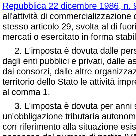
Repubblica 22 dicembre 1986, n. 
all'attività di commercializzazione d
stesso articolo 29, svolta al di fuor
mercati o esercitato in forma stabi
2. L'imposta è dovuta dalle person
dagli enti pubblici e privati, dalle
dai consorzi, dalle altre organizza
territorio dello Stato le attività impr
al comma 1.
3. L'imposta è dovuta per anni so
un'obbligazione tributaria autonom
con riferimento alla situazione esi