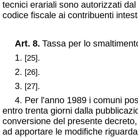
tecnici erariali sono autorizzati dal
codice fiscale ai contribuenti intesta
Art. 8.
Tassa per lo smaltimento d
1.
.
[25]
2.
.
[26]
3.
.
[27]
4. Per l'anno 1989 i comuni posso
entro trenta giorni dalla pubblicazi
conversione del presente decreto
ad apportare le modifiche riguarda