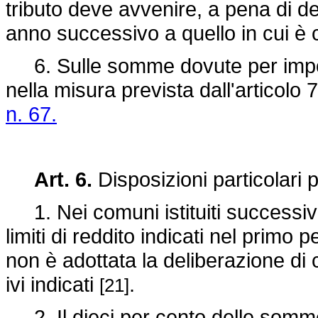
tributo deve avvenire, a pena di d
anno successivo a quello in cui è
6. Sulle somme dovute per impost
nella misura prevista dall'articolo
n. 67.
Art. 6.
Disposizioni particolari p
1. Nei comuni istituiti successiv
limiti di reddito indicati nel primo 
non è adottata la deliberazione di cui
ivi indicati
.
[21]
2. Il dieci per cento delle somm