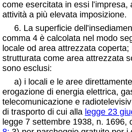
come esercitata in essi l'impresa, 
attività a più elevata imposizione.
6. La superficie dell'insediamento
comma 4 è calcolata nel modo segu
locale od area attrezzata coperta; 
strutturata come area attrezzata s
sono esclusi:
a) i locali e le aree direttamente u
erogazione di energia elettrica, gas
telecomunicazione e radiotelevisivi, 
di trasporto di cui alla
legge 23 giu
legge 7 settembre 1938, n. 1696,
c
8;
3) per parcheggio gratuito per i 