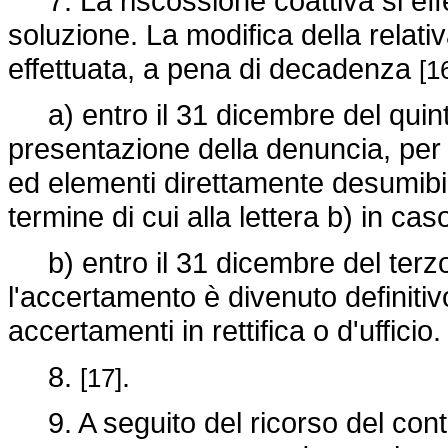
7. La riscossione coattiva si effe
soluzione. La modifica della relat
effettuata, a pena di decadenza
[1
a) entro il 31 dicembre del quint
presentazione della denuncia, per l
ed elementi direttamente desumibil
termine di cui alla lettera b) in cas
b) entro il 31 dicembre del terzo
l'accertamento è divenuto definitivo
accertamenti in rettifica o d'ufficio.
8.
.
[17]
9. A seguito del ricorso del contr