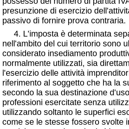
possesso del numero di partita IV
presunzione di esercizio dell'attivit
passivo di fornire prova contraria.
4. L'imposta è determinata sep
nell'ambito del cui territorio sono u
considerato insediamento produttivo
normalmente utilizzati, sia diret
l'esercizio delle attività imprenditor
riferimento al soggetto che ha la s
secondo la sua destinazione d'uso e
professioni esercitate senza utiliz
utilizzando soltanto le superfici e
come se le stesse fossero svolte i