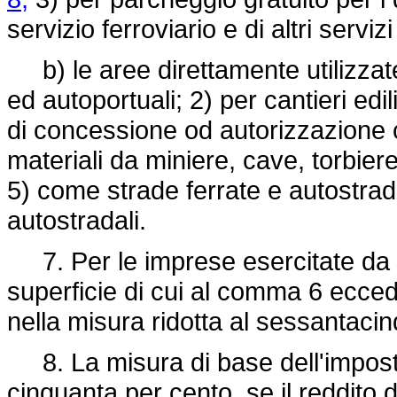
servizio ferroviario e di altri serviz
b) le aree direttamente utilizzate: 
ed autoportuali; 2) per cantieri edil
di concessione od autorizzazione c
materiali da miniere, cave, torbiere
5) come strade ferrate e autostrade
autostradali.
7. Per le imprese esercitate da arti
superficie di cui al comma 6 eccede
nella misura ridotta al sessantaci
8. La misura di base dell'imposta
cinquanta per cento, se il reddito d