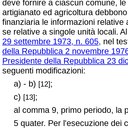
deve fornire a ciascun comune, le
artigianato ed agricoltura debbon
finanziaria le informazioni relative a
se relative a singole unità locali. A
29 settembre 1973, n. 605,
nel tes
della Repubblica 2 novembre 1976
Presidente della Repubblica 23 di
seguenti modificazioni:
a) - b)
;
[12]
c)
;
[13]
al comma 9, primo periodo, la pa
5 quater. Per l'esecuzione dei con