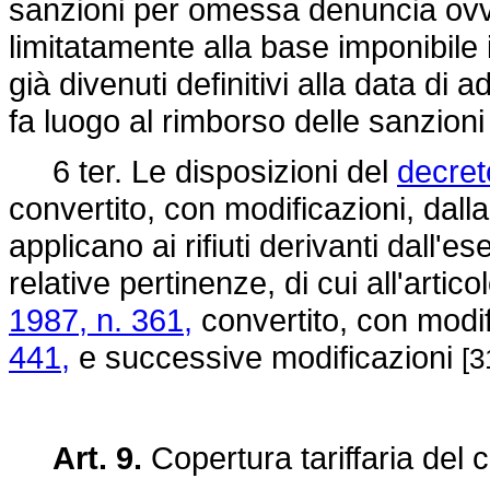
sanzioni per omessa denuncia ovve
limitatamente alla base imponibile 
già divenuti definitivi alla data di
fa luogo al rimborso delle sanzioni
6 ter. Le disposizioni del
decret
convertito, con modificazioni, dall
applicano ai rifiuti derivanti dall'e
relative pertinenze, di cui all'artic
1987, n. 361,
convertito, con modif
441,
e successive modificazioni
[3
Art. 9.
Copertura tariffaria del co