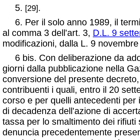
5.
.
[29]
6. Per il solo anno 1989, il termi
al comma 3 dell'art. 3,
D.L. 9 sett
modificazioni, dalla L. 9 novembre 1
6 bis. Con deliberazione da adott
giorni dalla pubblicazione nella Gaz
conversione del presente decreto,
contribuenti i quali, entro il 20 se
corso e per quelli antecedenti per 
di decadenza dell'azione di accerta
tassa per lo smaltimento dei rifiuti
denuncia precedentemente presentat