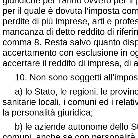
giuridiche per l'anno ovvero per il
per il quale è dovuta l'imposta comu
perdite di più imprese, arti e profe
mancanza di detto reddito di riferim
comma 8. Resta salvo quanto dispos
accertamento con esclusione in og
accertare il reddito di impresa, di 
10. Non sono soggetti all'impos
a) lo Stato, le regioni, le provin
sanitarie locali, i comuni ed i rel
la personalità giuridica;
b) le aziende autonome dello Stato
comuni, anche se con personalità g