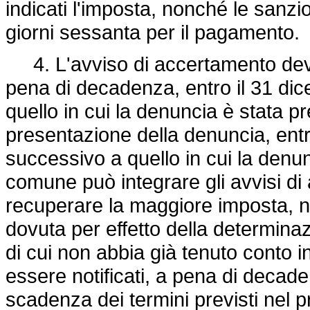
indicati l'imposta, nonché le sanzion
giorni sessanta per il pagamento.
4. L'avviso di accertamento deve 
pena di decadenza, entro il 31 di
quello in cui la denuncia è stata 
presentazione della denuncia, entr
successivo a quello in cui la denu
comune può integrare gli avvisi d
recuperare la maggiore imposta, no
dovuta per effetto della determinazi
di cui non abbia già tenuto conto in
essere notificati, a pena di decade
scadenza dei termini previsti nel 