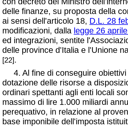
con decreto del Ministro dell'intern
delle finanze, su proposta della co
ai sensi dell'articolo 18,
D.L. 28 fe
modificazioni, dalla
legge 26 aprile
ed integrazioni, sentite l'Associazi
delle province d'Italia e l'Unione
.
[22]
4. Al fine di conseguire obiettivi 
dotazione delle risorse a disposizio
ordinari spettanti agli enti locali 
massimo di lire 1.000 miliardi annu
perequativo, in relazione al provent
base imponibile dell'imposta istituit