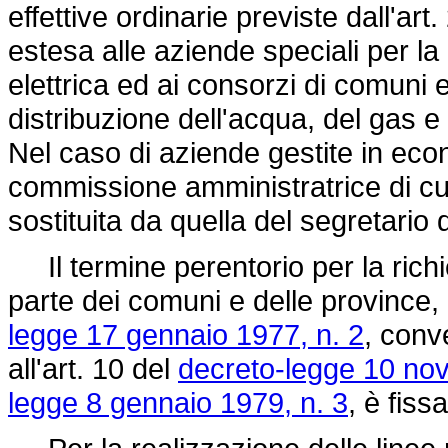
effettive ordinarie previste dall'art.
estesa alle aziende speciali per la
elettrica ed ai consorzi di comuni 
distribuzione dell'acqua, del gas e 
Nel caso di aziende gestite in econ
commissione amministratrice di cu
sostituita da quella del segretario 
Il termine perentorio per la richie
parte dei comuni e delle province, d
legge 17 gennaio 1977, n. 2
, conv
all'art. 10 del
decreto-legge 10 no
legge 8 gennaio 1979, n. 3
, è fiss