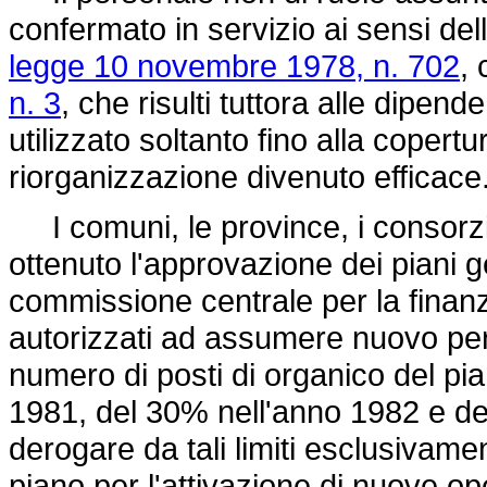
confermato in servizio ai sensi del
legge 10 novembre 1978, n. 702
,
n. 3
, che risulti tuttora alle dipen
utilizzato soltanto fino alla copertu
riorganizzazione divenuto efficace
I comuni, le province, i consorzi
ottenuto l'approvazione dei piani g
commissione centrale per la finan
autorizzati ad assumere nuovo per
numero di posti di organico del pi
1981, del 30% nell'anno 1982 e de
derogare da tali limiti esclusivame
piano per l'attivazione di nuove o