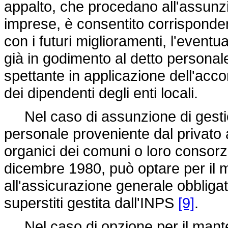
appalto, che procedano all'assunz
imprese, è consentito corrisponde
con i futuri miglioramenti, l'eventu
già in godimento al detto personale 
spettante in applicazione dell'acco
dei dipendenti degli enti locali.
Nel caso di assunzione di gestione 
personale proveniente dal privato 
organici dei comuni o loro consorz
dicembre 1980, può optare per il m
all'assicurazione generale obbligator
superstiti gestita dall'INPS
[9]
.
Nel caso di opzione per il manten