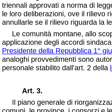
triennali approvati a norma di legg
le loro deliberazioni, ove il rilievo
annullarle se il rilievo riguarda la le
Le comunità montane, allo scopo d
applicazione degli accordi sindacal
Presidente della Repubblica 1° gi
analoghi provvedimenti sono autoriz
personale stabilito dall'art. 2 della
Art. 3.
Il piano generale di riorganizzazio
comuni, le province, i consorzi e l