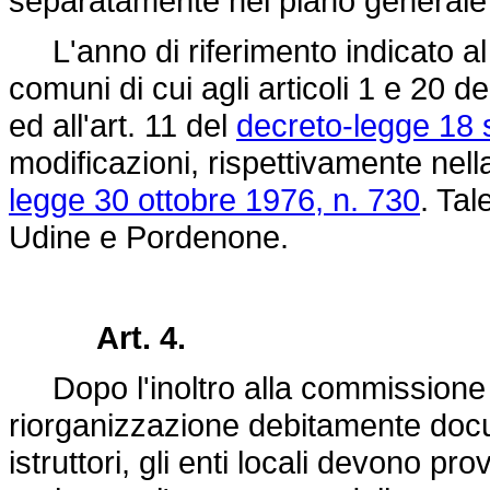
separatamente nel piano generale di
L'anno di riferimento indicato al 
comuni di cui agli articoli 1 e 20 d
ed all'art. 11 del
decreto-legge 18 
modificazioni, rispettivamente nel
legge 30 ottobre 1976, n. 730
. Tal
Udine e Pordenone.
Art. 4.
Dopo l'inoltro alla commissione ce
riorganizzazione debitamente docum
istruttori, gli enti locali devono pr