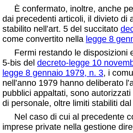
È confermato, inoltre, anche per
dai precedenti articoli, il divieto d
stabilito nell'art. 5 del succitato
dec
come convertito nella
legge 8 genn
Fermi restando le disposizioni ed i 
5-bis del
decreto-legge 10 novemb
legge 8 gennaio 1979, n. 3
, i comu
nell'anno 1979 hanno deliberato l'a
pubblici appaltati, sono autorizza
di personale, oltre limiti stabiliti d
Nel caso di cui al precedente co
imprese private nella gestione dirett