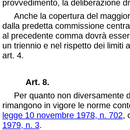
provvedimento, la deliberazione di
Anche la copertura del maggior 
dalla predetta commissione centra
al precedente comma dovrà essere e
un triennio e nel rispetto dei limit
art. 4.
Art. 8.
Per quanto non diversamente dis
rimangono in vigore le norme conte
legge 10 novembre 1978, n. 702
,
1979, n. 3
.