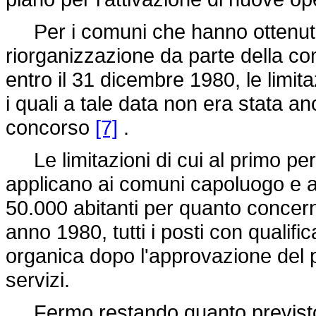
Per i comuni che hanno ottenuto 
riorganizzazione da parte della co
entro il 31 dicembre 1980, le limita
i quali a tale data non era stata an
concorso
[7]
.
Le limitazioni di cui al primo p
applicano ai comuni capoluogo e a
50.000 abitanti per quanto concerne
anno 1980, tutti i posti con qualific
organica dopo l'approvazione del pi
servizi.
Fermo restando quanto previsto 