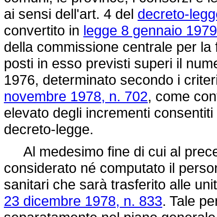
ai sensi dell'art. 4 del
decreto-leg
convertito in
legge 8 gennaio 1979,
della commissione centrale per la 
posti in esso previsti superi il num
1976, determinato secondo i criteri 
novembre 1978, n. 702
, come conv
elevato degli incrementi consentiti
decreto-legge.
Al medesimo fine di cui al prec
considerato né computato il perso
sanitari che sarà trasferito alle uni
23 dicembre 1978, n. 833
. Tale p