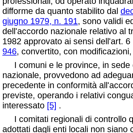
professionali, od operato inquadra
difforme da quanto stabilito dal
dec
giugno 1979, n. 191
, sono validi ed
dell'accordo nazionale relativo al 
1982 approvato ai sensi dell'art. 6
946
, convertito, con modificazioni,
I comuni e le province, in sede 
nazionale, provvedono ad adeguar
precedente in conformità all'accor
previste, operando i relativi congu
interessato
[5]
.
I comitati regionali di controllo
adottati dagli enti locali non sian