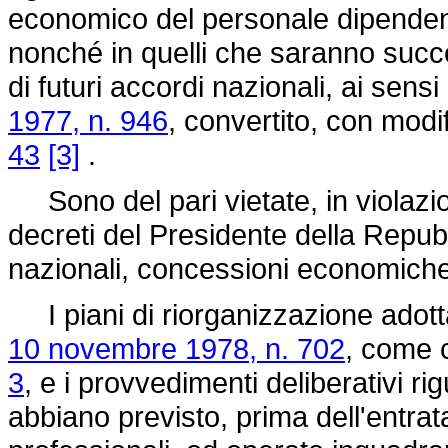
economico del personale dipenden
nonché in quelli che saranno suc
di futuri accordi nazionali, ai sensi 
1977, n. 946
, convertito, con modi
43
[3]
.
Sono del pari vietate, in violazio
decreti del Presidente della Repub
nazionali, concessioni economic
I piani di riorganizzazione adotta
10 novembre 1978, n. 702
, come 
3
, e i provvedimenti deliberativi r
abbiano previsto, prima dell'entrata