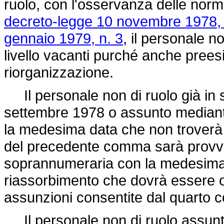
ruolo, con l'osservanza delle norme
decreto-legge 10 novembre 1978, 
gennaio 1979, n. 3
, il personale no
livello vacanti purché anche preesi
riorganizzazione.
Il personale non di ruolo già in se
settembre 1978 o assunto mediante
la medesima data che non troverà 
del precedente comma sarà provvi
soprannumeraria con la medesima qu
riassorbimento che dovrà essere o
assunzioni consentite dal quarto 
Il personale non di ruolo assunto