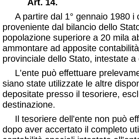
Art. 14.
A partire dal 1° gennaio 1980 i co
proveniente dal bilancio dello Stat
popolazione superiore a 20 mila abi
ammontare ad apposite contabilità 
provinciale dello Stato, intestate 
L'ente può effettuare prelevament
siano state utilizzate le altre dispo
depositate presso il tesoriere, es
destinazione.
Il tesoriere dell'ente non può effe
dopo aver accertato il completo util