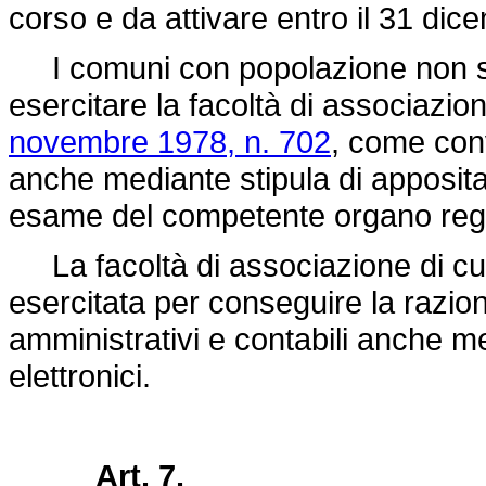
corso e da attivare entro il 31 di
I comuni con popolazione non su
esercitare la facoltà di associazion
novembre 1978, n. 702
, come conv
anche mediante stipula di apposit
esame del competente organo regio
La facoltà di associazione di c
esercitata per conseguire la razio
amministrativi e contabili anche m
elettronici.
Art. 7.