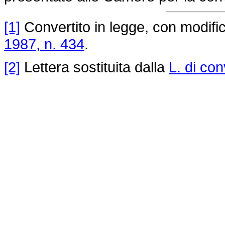
[1]
Convertito in legge, con modifica
1987, n. 434
.
[2]
Lettera sostituita dalla
L. di co