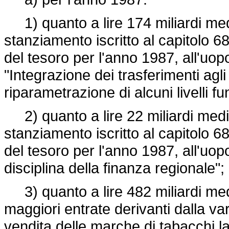
1) quanto a lire 174 miliardi med
stanziamento iscritto al capitolo 68
del tesoro per l'anno 1987, all'uo
"Integrazione dei trasferimenti agli 
riparametrazione di alcuni livelli fu
2) quanto a lire 22 miliardi medi
stanziamento iscritto al capitolo 68
del tesoro per l'anno 1987, all'uo
disciplina della finanza regionale";
3) quanto a lire 482 miliardi medi
maggiori entrate derivanti dalla var
vendita delle marche di tabacchi l