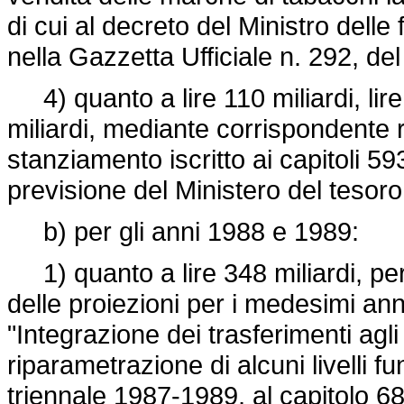
di cui al decreto del Ministro dell
nella Gazzetta Ufficiale n. 292, d
4) quanto a lire 110 miliardi, lire 2
miliardi, mediante corrispondente r
stanziamento iscritto ai capitoli 5
previsione del Ministero del tesor
b) per gli anni 1988 e 1989:
1) quanto a lire 348 miliardi, per 
delle proiezioni per i medesimi an
"Integrazione dei trasferimenti agli 
riparametrazione di alcuni livelli funz
triennale 1987-1989, al capitolo 68