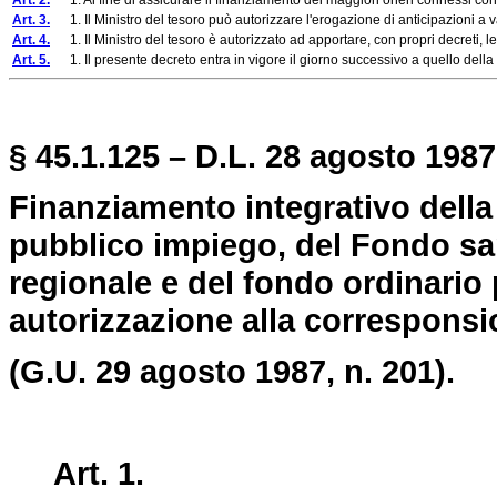
Art. 2.
1. Al fine di assicurare il finanziamento dei maggiori oneri connessi con 
Art. 3.
1. Il Ministro del tesoro può autorizzare l'erogazione di anticipazioni a val
Art. 4.
1. Il Ministro del tesoro è autorizzato ad apportare, con propri decreti, le 
Art. 5.
1. Il presente decreto entra in vigore il giorno successivo a quello della s
§ 45.1.125 – D.L. 28 agosto 1987,
Finanziamento integrativo della 
pubblico impiego, del Fondo sa
regionale e del fondo ordinario 
autorizzazione alla corresponsi
(G.U. 29 agosto 1987, n. 201).
Art. 1.