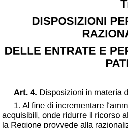
T
DISPOSIZIONI PE
RAZION
DELLE ENTRATE E PE
PAT
Art. 4.
Disposizioni in materia d
1. Al fine di incrementare l'ammon
acquisibili, onde ridurre il ricorso
la Regione provvede alla razionali