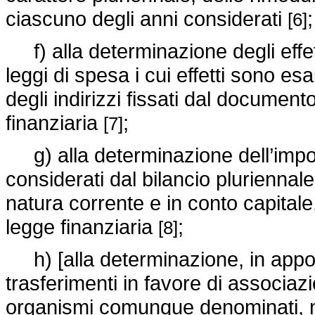
ciascuno degli anni considerati
;
[6]
f) alla determinazione degli effett
leggi di spesa i cui effetti sono esa
degli indirizzi fissati dal docum
finanziaria
;
[7]
g) alla determinazione dell’import
considerati dal bilancio pluriennal
natura corrente e in conto capitale,
legge finanziaria
;
[8]
h) [alla determinazione, in apposita
trasferimenti in favore di associazio
organismi comunque denominati, n