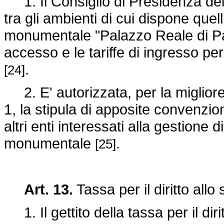
1. Il Consiglio di Presidenza dell
tra gli ambienti di cui dispone que
monumentale "Palazzo Reale di Pal
accesso e le tariffe di ingresso per 
.
[24]
2. E' autorizzata, per la migliore
1, la stipula di apposite convenzion
altri enti interessati alla gestion
monumentale
.
[25]
Art. 13.
Tassa per il diritto allo 
1. Il gettito della tassa per il dirit