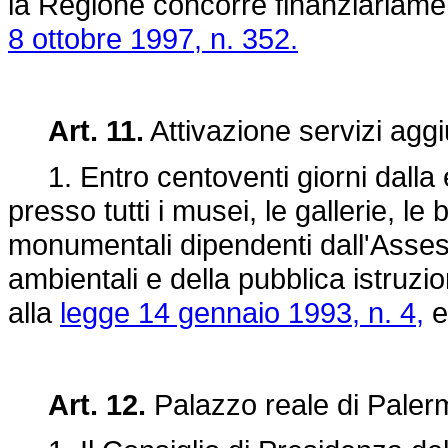
la Regione concorre finanziariament
8 ottobre 1997, n. 352.
Art. 11.
Attivazione servizi aggiu
1. Entro centoventi giorni dalla e
presso tutti i musei, le gallerie, l
monumentali dipendenti dall'Assess
ambientali e della pubblica istruzion
alla
legge 14 gennaio 1993, n. 4,
e
Art. 12.
Palazzo reale di Paler