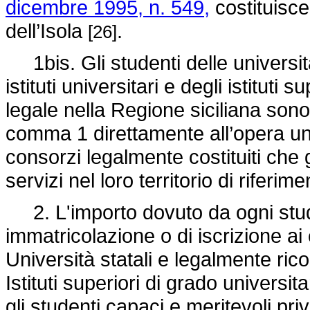
dicembre 1995, n. 549,
costituisce
dell’Isola
.
[26]
1bis. Gli studenti delle università
istituti universitari e degli istituti
legale nella Regione siciliana sono
comma 1 direttamente all’opera uni
consorzi legalmente costituiti che g
servizi nel loro territorio di riferim
2. L'importo dovuto da ogni stu
immatricolazione o di iscrizione ai 
Università statali e legalmente ricon
Istituti superiori di grado universit
gli studenti capaci e meritevoli pr