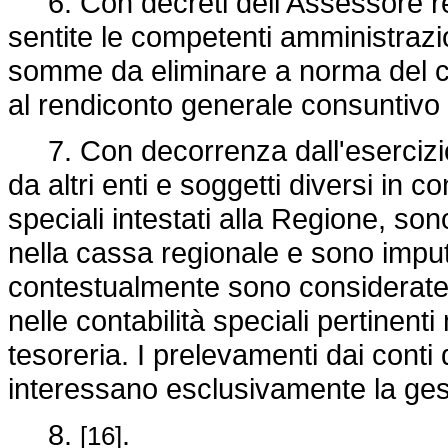
6. Con decreti dell'Assessore regi
sentite le competenti amministrazio
somme da eliminare a norma del co
al rendiconto generale consuntivo 
7. Con decorrenza dall'esercizio
da altri enti e soggetti diversi in co
speciali intestati alla Regione, s
nella cassa regionale e sono imputat
contestualmente sono considerate ri
nelle contabilità speciali pertinent
tesoreria. I prelevamenti dai conti d
interessano esclusivamente la gest
8.
.
[16]