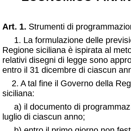
Art. 1.
Strumenti di programmazione
1. La formulazione delle prevision
Regione siciliana è ispirata al me
relativi disegni di legge sono appr
entro il 31 dicembre di ciascun an
2. A tal fine il Governo della Re
siciliana:
a) il documento di programmazion
luglio di ciascun anno;
b) entro il primo giorno non festi