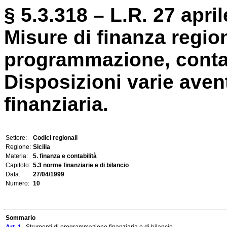
§ 5.3.318 – L.R. 27 april
Misure di finanza regio
programmazione, contabi
Disposizioni varie avent
finanziaria.
Settore:
Codici regionali
Regione:
Sicilia
Materia:
5. finanza e contabilità
Capitolo:
5.3 norme finanziarie e di bilancio
Data:
27/04/1999
Numero:
10
Sommario