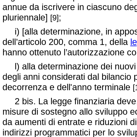
annue da iscrivere in ciascuno degl
pluriennale]
;
[9]
i) [alla determinazione, in apposi
dell’articolo 200, comma 1, della
l
hanno ottenuto l’autorizzazione c
l) alla determinazione dei nuovi l
degli anni considerati dal bilancio 
decorrenza e dell'anno terminale
[
2 bis. La legge finanziaria deve, a
misure di sostegno allo sviluppo ec
da aumenti di entrate e riduzioni d
indirizzi programmatici per lo svil