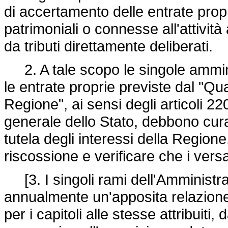
di accertamento delle entrate prop
patrimoniali o connesse all'attivit
da tributi direttamente deliberati.
2. A tale scopo le singole ammini
le entrate proprie previste dal "Qua
Regione", ai sensi degli articoli 2
generale dello Stato, debbono curar
tutela degli interessi della Regione
riscossione e verificare che i ver
[3. I singoli rami dell'Amministr
annualmente un'apposita relazione 
per i capitoli alle stesse attribuiti,