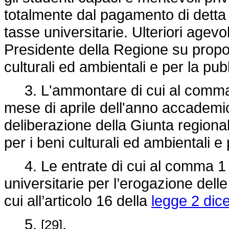
totalmente dal pagamento di detta t
tasse universitarie. Ulteriori agev
Presidente della Regione su propos
culturali ed ambientali e per la pub
3. L'ammontare di cui al comma 2
mese di aprile dell'anno accademic
deliberazione della Giunta regiona
per i beni culturali ed ambientali e
4. Le entrate di cui al comma 1 s
universitarie per l’erogazione delle
cui all’articolo 16 della
legge 2 dic
5.
.
[29]