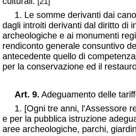
culturali.
[21]
1. Le somme derivanti dai canoni 
dagli introiti derivanti dal diritto d
archeologiche e ai monumenti regio
rendiconto generale consuntivo de
antecedente quello di competenza
per la conservazione ed il restauro
Art. 9.
Adeguamento delle tariff
1. [Ogni tre anni, l'Assessore reg
e per la pubblica istruzione adegua 
aree archeologiche, parchi, giardin