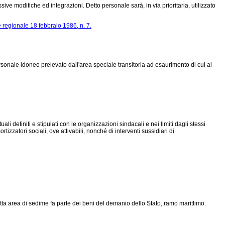
ive modifiche ed integrazioni. Detto personale sarà, in via prioritaria, utilizzato
 regionale 18 febbraio 1986, n. 7.
onale idoneo prelevato dall'area speciale transitoria ad esaurimento di cui al
i definiti e stipulati con le organizzazioni sindacali e nei limiti dagli stessi
izzatori sociali, ove attivabili, nonché di interventi sussidiari di
tta area di sedime fa parte dei beni del demanio dello Stato, ramo marittimo.