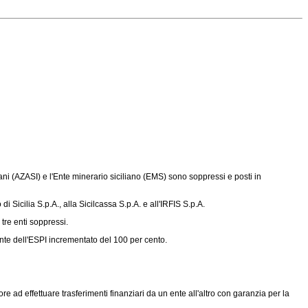
iani (AZASI) e l'Ente minerario siciliano (EMS) sono soppressi e posti in
Sicilia S.p.A., alla Sicilcassa S.p.A. e all'IRFIS S.p.A.
tre enti soppressi.
nte dell'ESPI incrementato del 100 per cento.
e ad effettuare trasferimenti finanziari da un ente all'altro con garanzia per la