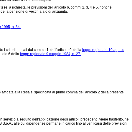
se, a richiesta, le previsioni dell'articolo 6, commi 2, 3, 4 e 5, nonché
 della pensione di vecchiaia o di anzianità.
 1995, n. 84.
 i criteri indicati dal comma 1, dell'articolo 9, della
legge regionale 10 agosto
icolo 6 della
legge regionale 9 maggio 1984, n. 27.
affidata alla Resais, specificata al primo comma dell'articolo 2 della presente
ervizio a seguito dell'applicazione degli articoli precedenti, viene trasferito, nel
 S.p.A., alle cui dipendenze permane in carico fino al verificarsi delle previsioni