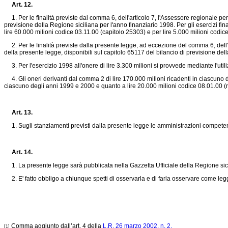
Art. 12.
1. Per le finalità previste dal comma 6, dell'articolo 7, l'Assessore regionale per 
previsione della Regione siciliana per l'anno finanziario 1998. Per gli esercizi fi
lire 60.000 milioni codice 03.11.00 (capitolo 25303) e per lire 5.000 milioni cod
2. Per le finalità previste dalla presente legge, ad eccezione del comma 6, dell'art
della presente legge, disponibili sul capitolo 65117 del bilancio di previsione del
3. Per l'esercizio 1998 all'onere di lire 3.300 milioni si provvede mediante l'utili
4. Gli oneri derivanti dal comma 2 di lire 170.000 milioni ricadenti in ciascuno d
ciascuno degli anni 1999 e 2000 e quanto a lire 20.000 milioni codice 08.01.00 
Art. 13.
1. Sugli stanziamenti previsti dalla presente legge le amministrazioni competenti
Art. 14.
1. La presente legge sarà pubblicata nella Gazzetta Ufficiale della Regione sicil
2. E' fatto obbligo a chiunque spetti di osservarla e di farla osservare come le
Comma aggiunto dall’art. 4 della
L.R. 26 marzo 2002, n. 2.
[1]