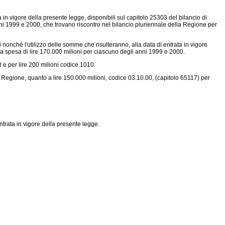
a in vigore della presente legge, disponibili sul capitolo 25303 del bilancio di
anni 1999 e 2000, che trovano riscontro nel bilancio pluriennale della Regione per
i nonché l'utilizzo delle somme che risulteranno, alla data di entrata in vigore
a la spesa di lire 170.000 milioni per ciascuno degli anni 1999 e 2000.
8 e per lire 200 milioni codice 1010.
a Regione, quanto a lire 150.000 milioni, codice 03.10.00, (capitolo 65117) per
trata in vigore della presente legge.