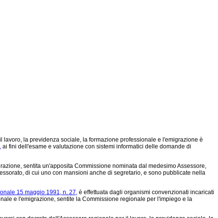
l lavoro, la previdenza sociale, la formazione professionale e l'emigrazione è
,
ai fini dell'esame e valutazione con sistemi informatici delle domande di
migrazione, sentita un'apposita Commissione nominata dal medesimo Assessore,
sessorato, di cui uno con mansioni anche di segretario, e sono pubblicate nella
ionale 15 maggio 1991, n. 27,
è effettuata dagli organismi convenzionati incaricati
ssionale e l'emigrazione, sentite la Commissione regionale per l'impiego e la