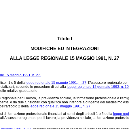
Titolo I
MODIFICHE ED INTEGRAZIONI
ALLA LEGGE REGIONALE 15 MAGGIO 1991, N. 27
ale 15 maggio 1991, n. 27.
icoli 1 e 5 della
legge regionale 15 maggio 1991, n. 27,
l'Assessore regionale per i
ecializzati, secondo le procedure di cui alla
legge regionale 12 gennaio 1993, n. 10
elle relative graduatorie.
regionale per il lavoro, la previdenza sociale, la formazione professionale e l'e
sidente, e da due funzionari con qualifica non inferiore a dirigente del medesimo As
ell'articolo 2 della
legge regionale 15 maggio 1991, n. 27.
 di formazione professionale finanziati ai sensi degli articoli 1 e 5 della
legge reg
iti dall'Assessore regionale per il lavoro, la previdenza sociale, la formazione profe