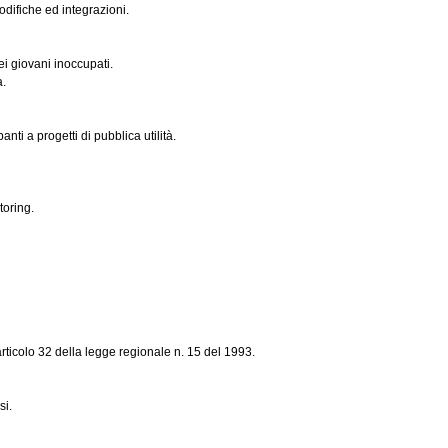
difiche ed integrazioni.
i giovani inoccupati.
a.
anti a progetti di pubblica utilità.
toring.
rticolo 32 della legge regionale n. 15 del 1993.
si.