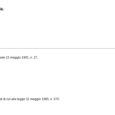
ia.
ionale 15 maggio 1991, n. 27.
i di cui alla legge 31 maggio 1965, n. 575.