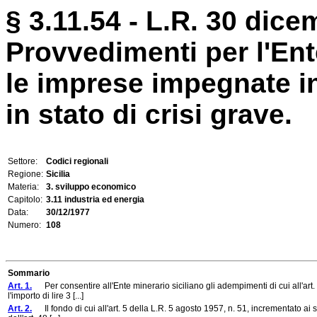
§ 3.11.54 - L.R. 30 dice
Provvedimenti per l'Ent
le imprese impegnate in 
in stato di crisi grave.
Settore:
Codici regionali
Regione:
Sicilia
Materia:
3. sviluppo economico
Capitolo:
3.11 industria ed energia
Data:
30/12/1977
Numero:
108
Sommario
Art. 1.
Per consentire all'Ente minerario siciliano gli adempimenti di cui all'art.
l'importo di lire 3 [...]
Art. 2.
Il fondo di cui all'art. 5 della L.R. 5 agosto 1957, n. 51, incrementato ai se