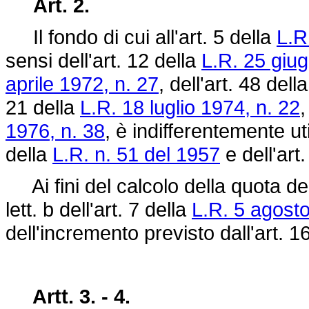
Art. 2.
Il fondo di cui all'art. 5 della
L.R
sensi dell'art. 12 della
L.R. 25 giu
aprile 1972, n. 27
, dell'art. 48 dell
21 della
L.R. 18 luglio 1974, n. 22
,
1976, n. 38
, è indifferentemente uti
della
L.R. n. 51 del 1957
e dell'art
Ai fini del calcolo della quota del
lett. b dell'art. 7 della
L.R. 5 agosto
dell'incremento previsto dall'art. 1
Artt. 3. - 4.