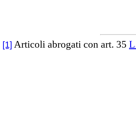
Articoli abrogati con art. 35
L
[1]