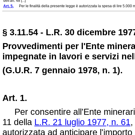
dell'art. 48 [...]
Art. 5.
Per le finalità della presente legge è autorizzata la spesa di lire 5.000 
§ 3.11.54 - L.R. 30 dicembre 1977
Provvedimenti per l'Ente minerar
impegnate in lavori e servizi nel
(G.U.R. 7 gennaio 1978, n. 1).
Art. 1.
Per consentire all'Ente minerario s
11 della
L.R. 21 luglio 1977, n. 61
,
autorizzata ad anticipare l'importo d