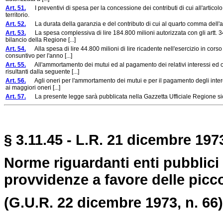
Art. 51.
I preventivi di spesa per la concessione dei contributi di cui all'articolo
territorio.
Art. 52.
La durata della garanzia e del contributo di cui al quarto comma dell'art.
Art. 53.
La spesa complessiva di lire 184.800 milioni autorizzata con gli artt. 34, 
bilancio della Regione [...]
Art. 54.
Alla spesa di lire 44.800 milioni di lire ricadente nell'esercizio in cors
consuntivo per l'anno [...]
Art. 55.
All'ammortamento dei mutui ed al pagamento dei relativi interessi ed on
risultanti dalla seguente [...]
Art. 56.
Agli oneri per l'ammortamento dei mutui e per il pagamento degli interess
ai maggiori oneri [...]
Art. 57.
La presente legge sarà pubblicata nella Gazzetta Ufficiale Regione sicil
§ 3.11.45 - L.R. 21 dicembre 1973
Norme riguardanti enti pubblici i
provvidenze a favore delle picco
(G.U.R. 22 dicembre 1973, n. 66)