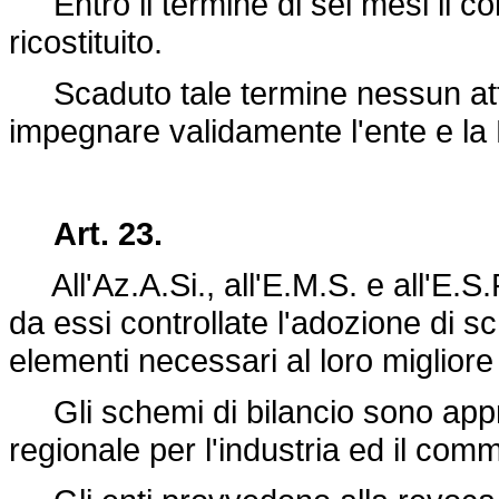
Entro il termine di sei mesi il c
ricostituito.
Scaduto tale termine nessun att
impegnare validamente l'ente e la
Art. 23.
All'Az.A.Si., all'E.M.S. e all'E.S.P
da essi controllate l'adozione di sch
elementi necessari al loro migliore 
Gli schemi di bilancio sono appr
regionale per l'industria ed il com