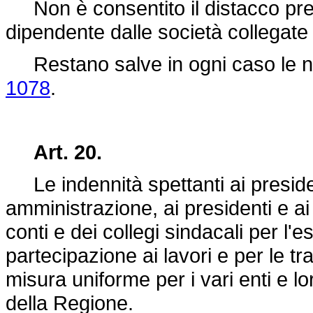
Non è consentito il distacco press
dipendente dalle società collegate o
Restano salve in ogni caso le no
1078
.
Art. 20.
Le indennità spettanti ai presiden
amministrazione, ai presidenti e ai
conti e dei collegi sindacali per l'e
partecipazione ai lavori e per le tr
misura uniforme per i vari enti e l
della Regione.