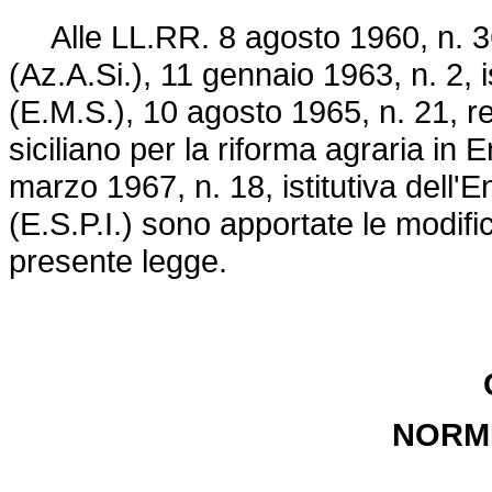
Alle LL.RR. 8 agosto 1960, n. 36, i
(Az.A.Si.), 11 gennaio 1963, n. 2, is
(E.M.S.), 10 agosto 1965, n. 21, re
siciliano per la riforma agraria in 
marzo 1967, n. 18, istitutiva dell'E
(E.S.P.I.) sono apportate le modifi
presente legge.
NORM