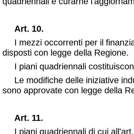
quadriennali e curarne l'aggiorna
Art. 10.
I mezzi occorrenti per il finanzi
disposti con legge della Regione.
I piani quadriennali costituiscono 
Le modifiche delle iniziative indus
sono approvate con legge della R
Art. 11.
I piani quadriennali di cui all'ar