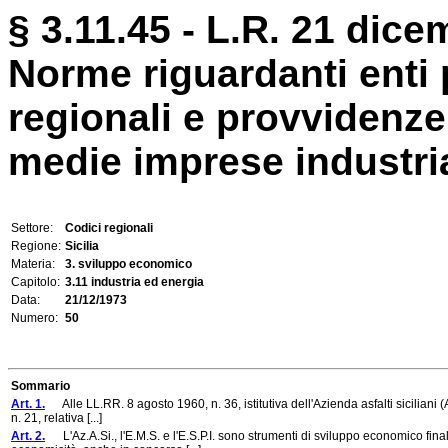
§ 3.11.45 - L.R. 21 dice
Norme riguardanti enti p
regionali e provvidenze
medie imprese industria
Settore:
Codici regionali
Regione:
Sicilia
Materia:
3. sviluppo economico
Capitolo:
3.11 industria ed energia
Data:
21/12/1973
Numero:
50
Sommario
Art. 1.
Alle LL.RR. 8 agosto 1960, n. 36, istitutiva dell'Azienda asfalti siciliani (A
n. 21, relativa [...]
Art. 2.
L'Az.A.Si., l'E.M.S. e l'E.S.P.I. sono strumenti di sviluppo economico fina