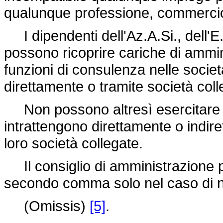
qualunque professione, commercio 
I dipendenti dell'Az.A.Si., dell'E.M
possono ricoprire cariche di ammin
funzioni di consulenza nelle società
direttamente o tramite società coll
Non possono altresì esercitare le
intrattengono direttamente o indiret
loro società collegate.
Il consiglio di amministrazione p
secondo comma solo nel caso di 
(Omissis)
[5]
.