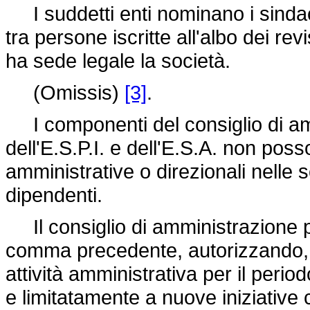
I suddetti enti nominano i sindac
tra persone iscritte all'albo dei revi
ha sede legale la società.
(Omissis)
[3]
.
I componenti del consiglio di ammi
dell'E.S.P.I. e dell'E.S.A. non pos
amministrative o direzionali nelle
dipendenti.
Il consiglio di amministrazione p
comma precedente, autorizzando, 
attività amministrativa per il perio
e limitatamente a nuove iniziative 