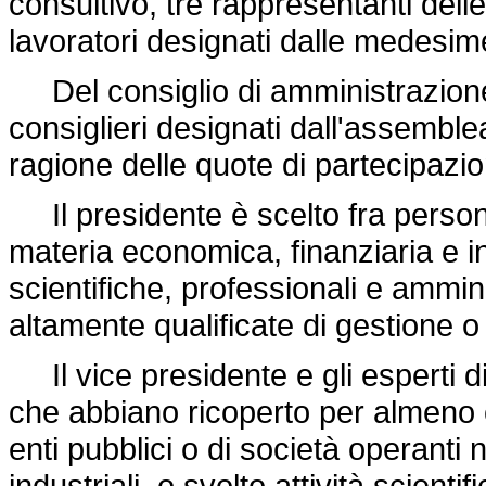
consultivo, tre rappresentanti dell
lavoratori designati dalle medesim
Del consiglio di amministrazione de
consiglieri designati dall'assemblea
ragione delle quote di partecipazio
Il presidente è scelto fra perso
materia economica, finanziaria e in
scientifiche, professionali e ammin
altamente qualificate di gestione o
Il vice presidente e gli esperti di 
che abbiano ricoperto per almeno 
enti pubblici o di società operanti n
industriali, o svolto attività scient