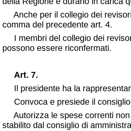
della Regione e durano in carica q
Anche per il collegio dei revisori
comma del precedente art. 4.
I membri del collegio dei revisori
possono essere riconfermati.
Art. 7.
Il presidente ha la rappresentanz
Convoca e presiede il consiglio 
Autorizza le spese correnti non e
stabilito dal consiglio di amministr