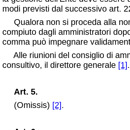
modi previsti dal successivo art. 2
Qualora non si proceda alla nom
compiuto dagli amministratori dopo
comma può impegnare validamente 
Alle riunioni del consiglio di amm
consultivo, il direttore generale
[1]
.
Art. 5.
(Omissis)
[2]
.