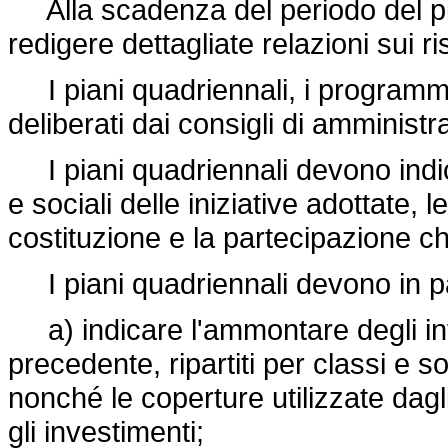
Alla scadenza del periodo del pia
redigere dettagliate relazioni sui ri
I piani quadriennali, i programmi 
deliberati dai consigli di amministra
I piani quadriennali devono indi
e sociali delle iniziative adottate,
costituzione e la partecipazione c
I piani quadriennali devono in pa
a) indicare l'ammontare degli inve
precedente, ripartiti per classi e sot
nonché le coperture utilizzate dagl
gli investimenti;