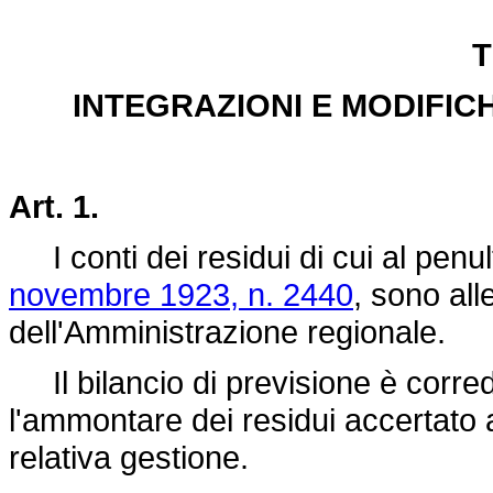
T
INTEGRAZIONI E MODIFIC
Art. 1.
I conti dei residui di cui al penu
novembre 1923, n. 2440
, sono all
dell'Amministrazione regionale.
Il bilancio di previsione è correda
l'ammontare dei residui accertato al
relativa gestione.