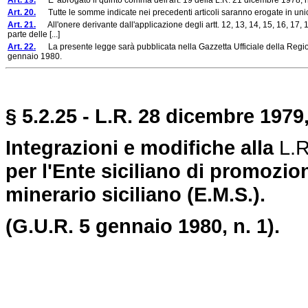
Art. 19.
E' abrogato il quinto comma dell'art. 19 della L.R. 21 dicembre 1978, n
Art. 20.
Tutte le somme indicate nei precedenti articoli saranno erogate in unica
Art. 21.
All'onere derivante dall'applicazione degli artt. 12, 13, 14, 15, 16, 17, 
parte delle [...]
Art. 22.
La presente legge sarà pubblicata nella Gazzetta Ufficiale della Regione 
gennaio 1980.
§ 5.2.25 - L.R. 28 dicembre 1979,
Integrazioni e modifiche alla
L.R
per l'Ente siciliano di promozione
minerario siciliano (E.M.S.).
(G.U.R. 5 gennaio 1980, n. 1).