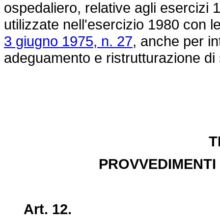
ospedaliero, relative agli eserciz
utilizzate nell'esercizio 1980 con l
3 giugno 1975, n. 27
, anche per in
adeguamento e ristrutturazione di s
T
PROVVEDIMENTI PE
Art. 12.