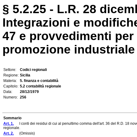
§ 5.2.25 - L.R. 28 dicem
Integrazioni e modifiche
47 e provvedimenti per l
promozione industriale (E
Settore:
Codici regionali
Regione:
Sicilia
Materia:
5. finanza e contabilità
Capitolo:
5.2 contabilità regionale
Data:
28/12/1979
Numero:
256
Sommario
Art. 1.
I conti dei residui di cui al penultimo comma dell'art. 36 del R.D. 18 no
regionale.
Art. 2.
(Omissis)