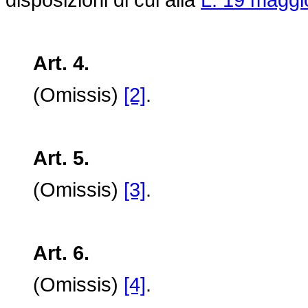
Art. 4.
(Omissis)
[2]
.
Art. 5.
(Omissis)
[3]
.
Art. 6.
(Omissis)
[4]
.