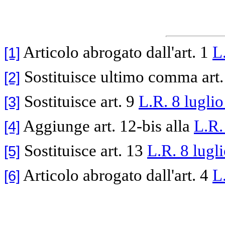
Articolo abrogato dall'art. 1
L
[1]
Sostituisce ultimo comma art
[2]
Sostituisce art. 9
L.R. 8 luglio
[3]
Aggiunge art. 12-bis alla
L.R.
[4]
Sostituisce art. 13
L.R. 8 lugl
[5]
Articolo abrogato dall'art. 4
L
[6]