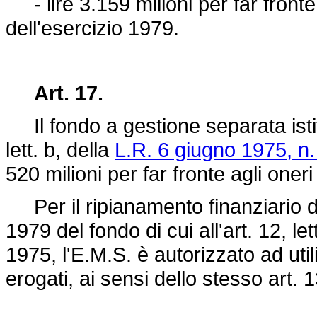
- lire 3.159 milioni per far fronte 
dell'esercizio 1979.
Art. 17.
Il fondo a gestione separata istitu
lett. b, della
L.R. 6 giugno 1975, n.
520 milioni per far fronte agli oneri
Per il ripianamento finanziario del
1979 del fondo di cui all'art. 12, le
1975
, l'E.M.S. è autorizzato ad uti
erogati, ai sensi dello stesso art. 1