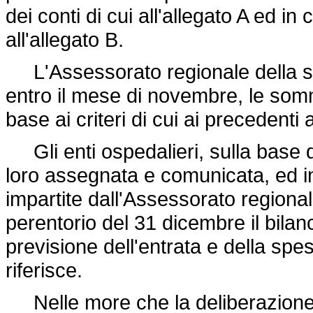
dei conti di cui all'allegato A ed in
all'allegato B.
L'Assessorato regionale della san
entro il mese di novembre, le somm
base ai criteri di cui ai precedenti a
Gli enti ospedalieri, sulla base 
loro assegnata e comunicata, ed in 
impartite dall'Assessorato regional
perentorio del 31 dicembre il bila
previsione dell'entrata e della spe
riferisce.
Nelle more che la deliberazione 