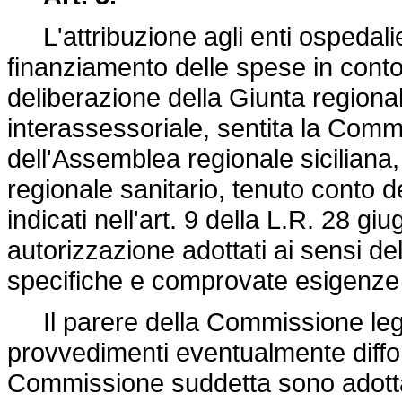
L'attribuzione agli enti ospedalie
finanziamento delle spese in conto 
deliberazione della Giunta regiona
interassessoriale, sentita la Commi
dell'Assemblea regionale siciliana,
regionale sanitario, tenuto conto d
indicati nell'art. 9 della L.R. 28 g
autorizzazione adottati ai sensi del
specifiche e comprovate esigenze d
Il parere della Commissione legisl
provvedimenti eventualmente diffo
Commissione suddetta sono adottat