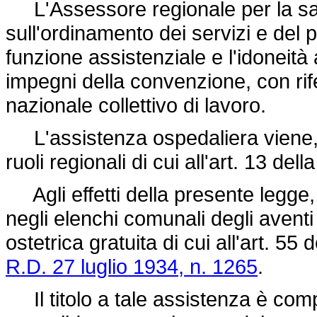
L'Assessore regionale per la sani
sull'ordinamento dei servizi e del 
funzione assistenziale e l'idoneit
impegni della convenzione, con rif
nazionale collettivo di lavoro.
L'assistenza ospedaliera viene, alt
ruoli regionali di cui all'art. 13 del
Agli effetti della presente legge, s
negli elenchi comunali degli aventi
ostetrica gratuita di cui all'art. 55
R.D. 27 luglio 1934, n. 1265
.
Il titolo a tale assistenza è com