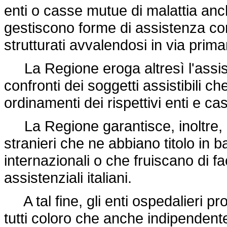
enti o casse mutue di malattia anch
gestiscono forme di assistenza co
strutturati avvalendosi in via primar
La Regione eroga altresì l'assist
confronti dei soggetti assistibili ch
ordinamenti dei rispettivi enti e ca
La Regione garantisce, inoltre, l'
stranieri che ne abbiano titolo in 
internazionali o che fruiscano di fa
assistenziali italiani.
A tal fine, gli enti ospedalieri pr
tutti coloro che anche indipenden