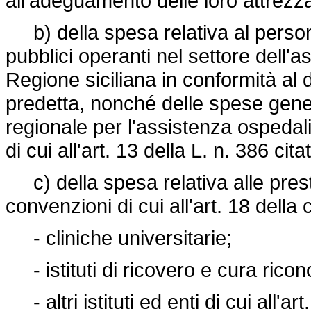
all'adeguamento delle loro attrezza
b) della spesa relativa al personale
pubblici operanti nel settore dell'
Regione siciliana in conformità al d
predetta, nonché delle spese gene
regionale per l'assistenza ospedalie
di cui all'art. 13 della L. n. 386 cita
c) della spesa relativa alle prest
convenzioni di cui all'art. 18 della 
- cliniche universitarie;
- istituti di ricovero e cura ricono
- altri istituti ed enti di cui all'art