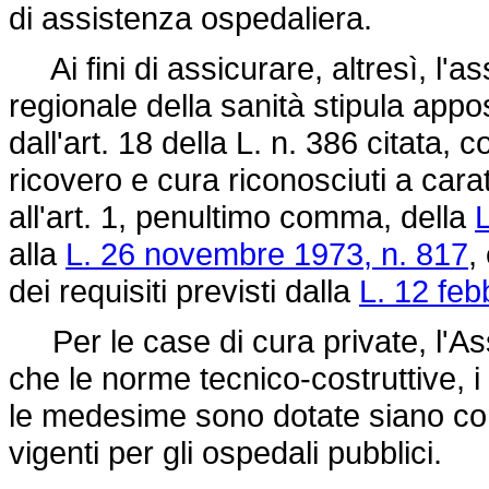
di assistenza ospedaliera.
Ai fini di assicurare, altresì, l'a
regionale della sanità stipula app
dall'art. 18 della L. n. 386 citata, con
ricovero e cura riconosciuti a caratte
all'art. 1, penultimo comma, della
L
alla
L. 26 novembre 1973, n. 817
,
dei requisiti previsti dalla
L. 12 feb
Per le case di cura private, l'As
che le norme tecnico-costruttive, i r
le medesime sono dotate siano con
vigenti per gli ospedali pubblici.