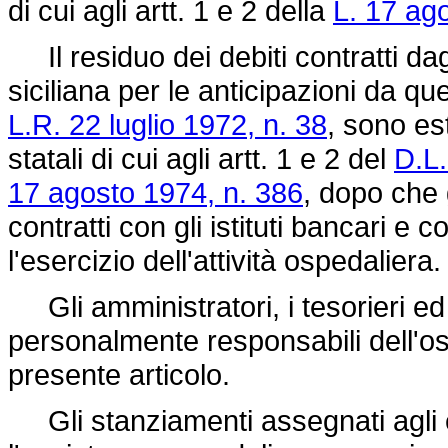
di cui agli artt. 1 e 2 della
L. 17 ag
Il residuo dei debiti contratti dag
siciliana per le anticipazioni da qu
L.R. 22 luglio 1972, n. 38
, sono est
statali di cui agli artt. 1 e 2 del
D.L.
17 agosto 1974, n. 386
, dopo che 
contratti con gli istituti bancari e c
l'esercizio dell'attività ospedaliera.
Gli amministratori, i tesorieri ed
personalmente responsabili dell'oss
presente articolo.
Gli stanziamenti assegnati agli e