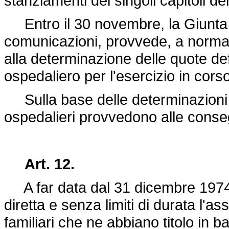
stanziamenti dei singoli capitoli del
Entro il 30 novembre, la Giunta re
comunicazioni, provvede, a norma d
alla determinazione delle quote def
ospedaliero per l'esercizio in corso
Sulla base delle determinazioni d
ospedalieri provvedono alle consegu
Art. 12.
A far data dal 31 dicembre 1974 
diretta e senza limiti di durata l'ass
familiari che ne abbiano titolo in ba