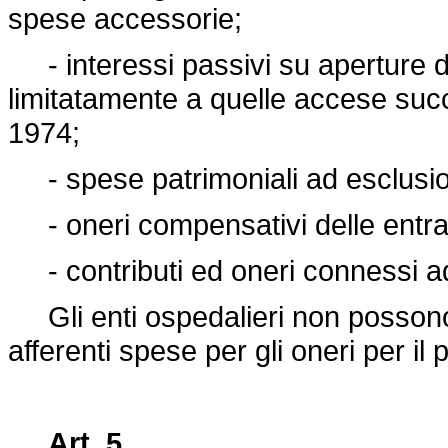
spese accessorie;
- interessi passivi su aperture di
limitatamente a quelle accese suc
1974;
- spese patrimoniali ad esclusion
- oneri compensativi delle entra
- contributi ed oneri connessi ad
Gli enti ospedalieri non possono e
afferenti spese per gli oneri per il
Art. 5.