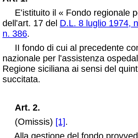
E'istituito il « Fondo regionale p
dell'art. 17 del
D.L. 8 luglio 1974, 
n. 386
.
II fondo di cui al precedente co
nazionale per l'assistenza ospeda
Regione siciliana ai sensi del quin
succitata.
Art. 2.
(Omissis)
[1]
.
Alla gestione del fondo provvede