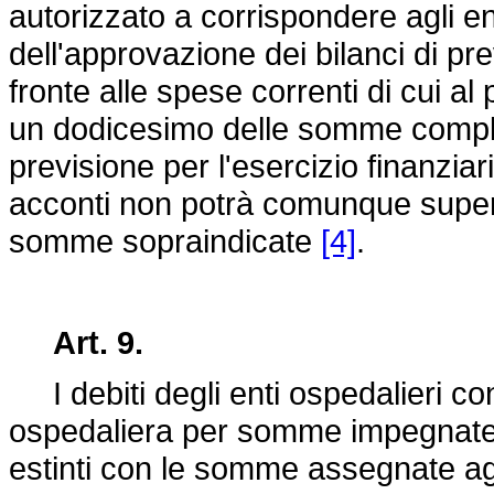
autorizzato a corrispondere agli en
dell'approvazione dei bilanci di pr
fronte alle spese correnti di cui al
un dodicesimo delle somme comples
previsione per l'esercizio finanzi
acconti non potrà comunque supera
somme sopraindicate
[4]
.
Art. 9.
I debiti degli enti ospedalieri conn
ospedaliera per somme impegnate 
estinti con le somme assegnate agli 