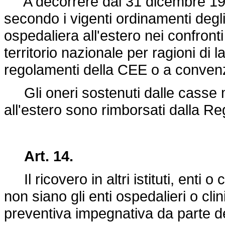
A decorrere dal 31 dicembre 1974
secondo i vigenti ordinamenti degli 
ospedaliera all'estero nei confronti 
territorio nazionale per ragioni di l
regolamenti della CEE o a convenzi
Gli oneri sostenuti dalle casse m
all'estero sono rimborsati dalla Re
Art. 14.
Il ricovero in altri istituti, enti 
non siano gli enti ospedalieri o clin
preventiva impegnativa da parte de