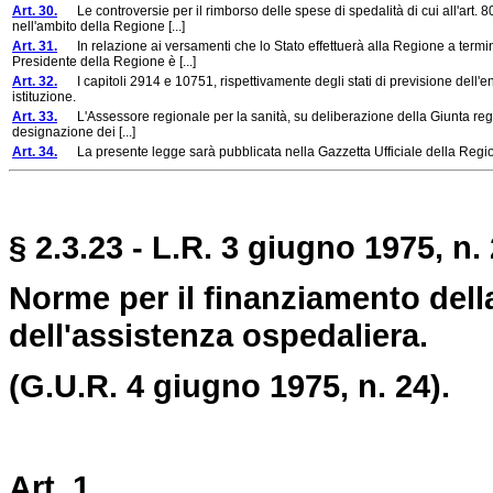
Art. 30.
Le controversie per il rimborso delle spese di spedalità di cui all'art. 8
nell'ambito della Regione [...]
Art. 31.
In relazione ai versamenti che lo Stato effettuerà alla Regione a termini d
Presidente della Regione è [...]
Art. 32.
I capitoli 2914 e 10751, rispettivamente degli stati di previsione dell'en
istituzione.
Art. 33.
L'Assessore regionale per la sanità, su deliberazione della Giunta regional
designazione dei [...]
Art. 34.
La presente legge sarà pubblicata nella Gazzetta Ufficiale della Regione
§ 2.3.23 - L.R. 3 giugno 1975, n. 
Norme per il finanziamento dell
dell'assistenza ospedaliera.
(G.U.R. 4 giugno 1975, n. 24).
Art. 1.