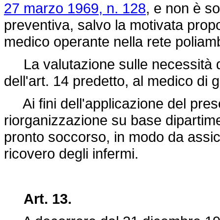
27 marzo 1969, n. 128
, e non è s
preventiva, salvo la motivata prop
medico operante nella rete poliamb
La valutazione sulle necessità d
dell'art. 14 predetto, al medico di 
Ai fini dell'applicazione del pres
riorganizzazione su base dipartimen
pronto soccorso, in modo da assicu
ricovero degli infermi.
Art. 13.