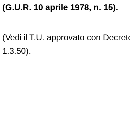
(G.U.R. 10 aprile 1978, n. 15).
(Vedi il T.U. approvato con Decret
1.3.50).