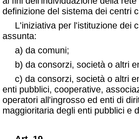
ai fini dell'individuazione della re
definizione del sistema dei centri 
L'iniziativa per l'istituzione dei 
assunta:
a) da comuni;
b) da consorzi, società o altri enti c
c) da consorzi, società o altri enti co
enti pubblici, cooperative, associaz
operatori all'ingrosso ed enti di di
maggioritaria degli enti pubblici e d
Art. 19.