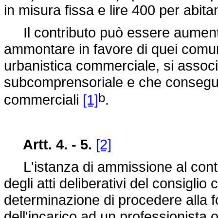
in misura fissa e lire 400 per abita
Il contributo può essere aumentat
ammontare in favore di quei comuni
urbanistica commerciale, si assoc
subcomprensoriale e che conseguen
b
commerciali
[1]
.
Artt. 4. - 5.
[2]
L'istanza di ammissione al contr
degli atti deliberativi del consiglio
determinazione di procedere alla 
dell'incarico ad un professionista 