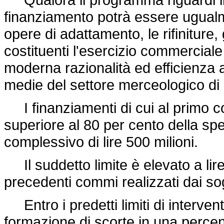
finanziamento potrà essere ugual
opere di adattamento, le rifiniture, 
costituenti l'esercizio commercia
moderna razionalità ed efficienza a
medie del settore merceologico di
I finanziamenti di cui al primo 
superiore al 80 per cento della sp
complessivo di lire 500 milioni.
Il suddetto limite è elevato a lire
precedenti commi realizzati dai sogget
Entro i predetti limiti di intervent
formazione di scorte in una perce