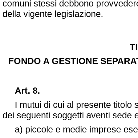
comuni stessi debbono provvedere 
della vigente legislazione.
T
FONDO A GESTIONE SEPARAT
Art. 8.
I mutui di cui al presente titolo
dei seguenti soggetti aventi sede ed
a) piccole e medie imprese eserce