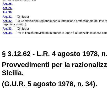
Art. 25.
Art. 26.
Art. 30.
Art. 31.
(Omissis)
Art. 32.
La Commissione regionale per la formazione professionale dei lavoratori è
organizzazioni [...]
Art. 33.
(Omissis)
Art. 34.
Per le finalità previste dalla presente legge è autorizzata la spesa compl
§ 3.12.62 - L.R. 4 agosto 1978, n.
Provvedimenti per la razionalizza
Sicilia.
(G.U.R. 5 agosto 1978, n. 34).