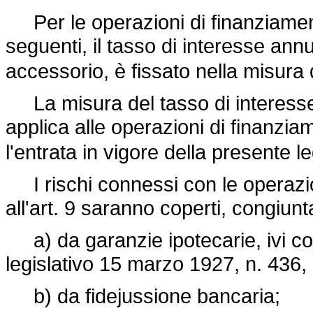
Per le operazioni di finanziamento 
seguenti, il tasso di interesse an
accessorio, è fissato nella misura
La misura del tasso di interesse st
applica alle operazioni di finanzi
l'entrata in vigore della presente 
I rischi connessi con le operazion
all'art. 9 saranno coperti, congiu
a) da garanzie ipotecarie, ivi co
legislativo 15 marzo 1927, n. 436
,
b) da fidejussione bancaria;