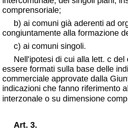
intercomunale, dei singoli piani, i
comprensoriale;
b) ai comuni già aderenti ad org
congiuntamente alla formazione dei
c) ai comuni singoli.
Nell'ipotesi di cui alla lett. c d
essere formati sulla base delle in
commerciale approvate dalla Giunt
indicazioni che fanno riferimento a
interzonale o su dimensione comp
Art. 3.