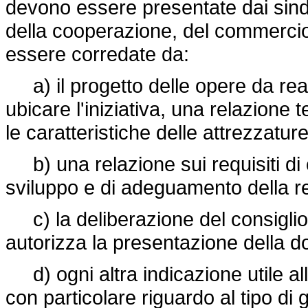
devono essere presentate dai sind
della cooperazione, del commercio,
essere corredate da:
a) il progetto delle opere da real
ubicare l'iniziativa, una relazione te
le caratteristiche delle attrezzatur
b) una relazione sui requisiti di co
sviluppo e di adeguamento della r
c) la deliberazione del consiglio
autorizza la presentazione della 
d) ogni altra indicazione utile all
con particolare riguardo al tipo di 