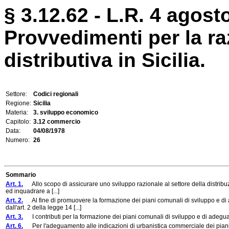
§ 3.12.62 - L.R. 4 agost
Provvedimenti per la ra
distributiva in Sicilia.
Settore:
Codici regionali
Regione:
Sicilia
Materia:
3. sviluppo economico
Capitolo:
3.12 commercio
Data:
04/08/1978
Numero:
26
Sommario
Art. 1.
Allo scopo di assicurare uno sviluppo razionale al settore della distribuz
ed inquadrare a [...]
Art. 2.
Al fine di promuovere la formazione dei piani comunali di sviluppo e di 
dall'art. 2 della legge 14 [...]
Art. 3.
I contributi per la formazione dei piani comunali di sviluppo e di adegu
Art. 6.
Per l'adeguamento alle indicazioni di urbanistica commerciale dei piani co