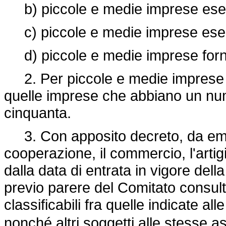
b) piccole e medie imprese eserc
c) piccole e medie imprese esercen
d) piccole e medie imprese fornitri
2. Per piccole e medie imprese e
quelle imprese che abbiano un num
cinquanta.
3. Con apposito decreto, da eman
cooperazione, il commercio, l'artig
dalla data di entrata in vigore del
previo parere del Comitato consult
classificabili fra quelle indicate all
nonché altri soggetti alle stesse as