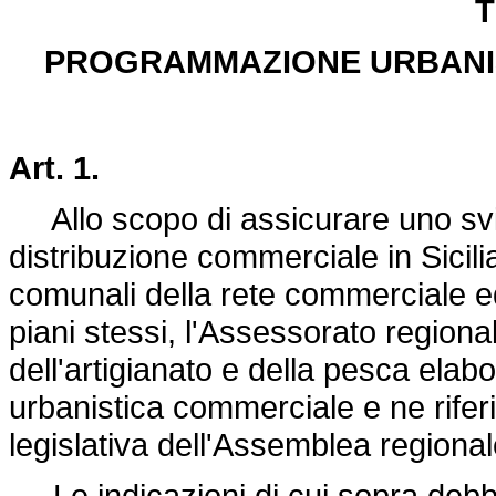
T
PROGRAMMAZIONE URBANI
Art. 1.
Allo scopo di assicurare uno svil
distribuzione commerciale in Sicilia
comunali della rete commerciale ed
piani stessi, l'Assessorato region
dell'artigianato e della pesca ela
urbanistica commerciale e ne rife
legislativa dell'Assemblea regionale
Le indicazioni di cui sopra debbo