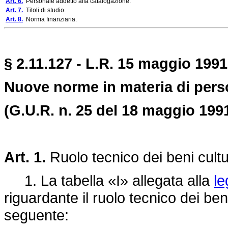
Art. 6.
Personale addetto alla catalogazione.
Art. 7.
Titoli di studio.
Art. 8.
Norma finanziaria.
§ 2.11.127 - L.R. 15 maggio 1991,
Nuove norme in materia di perso
(G.U.R. n. 25 del 18 maggio 1991
Art. 1.
Ruolo tecnico dei beni cultu
1. La tabella «I» allegata alla
le
riguardante il ruolo tecnico dei beni
seguente: