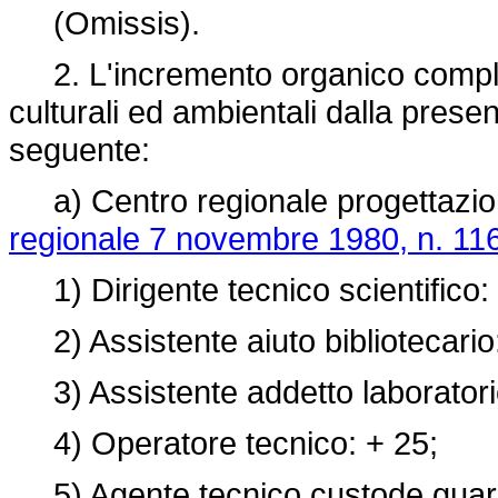
(Omissis).
2. L'incremento organico comples
culturali ed ambientali dalla prese
seguente:
a) Centro regionale progettazione
regionale 7 novembre 1980, n. 11
1) Dirigente tecnico scientifico: 
2) Assistente aiuto bibliotecario
3) Assistente addetto laboratorio
4) Operatore tecnico: + 25;
5) Agente tecnico custode guardi