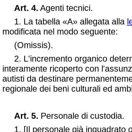
Art. 4.
Agenti tecnici.
1. La tabella «A» allegata alla
l
modificata nel modo seguente:
(Omissis).
2. L'incremento organico determ
interamente ricoperto con l'assunzi
autisti da destinare permanenteme
regionale dei beni culturali ed ambi
Art. 5.
Personale di custodia.
1. [Il personale già inquadrato o 