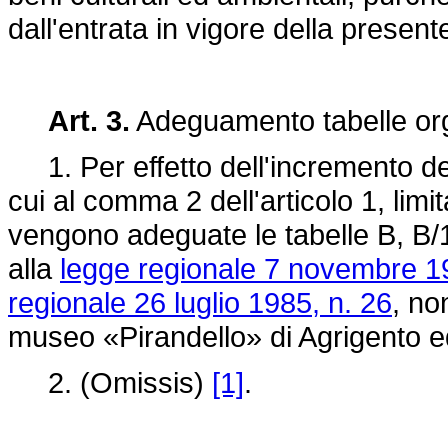
dall'entrata in vigore della present
Art. 3.
Adeguamento tabelle org
1. Per effetto dell'incremento del
cui al comma 2 dell'articolo 1, lim
vengono adeguate le tabelle B, B/1,
alla
legge regionale 7 novembre 1
regionale 26 luglio 1985, n. 26
, no
museo «Pirandello» di Agrigento e
2. (Omissis)
[1]
.