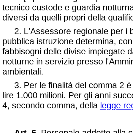
tecnico custode e guardia notturna
diversi da quelli propri della qualif
2. L'Assessore regionale per i ben
pubblica istruzione determina, con 
fabbisogni delle divise impiegate d
notturne in servizio presso l'Ammin
ambientali.
3. Per le finalità del comma 2 è a
lire 1.000 milioni. Per gli anni succ
4, secondo comma, della
legge re
Art. 6.
Personale addetto alla c