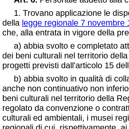
1. Trovano applicazione le dispos
della
legge regionale 7 novembre 
che, alla entrata in vigore della pr
a) abbia svolto e completato atti
dei beni culturali nel territorio del
progetti previsti dall'articolo 15 del
b) abbia svolto in qualità di coll
anche non continuativo non inferior
beni culturali nel territorio della R
regolato da convenzione o contratt
culturali ed ambientali, i musei regi
regionali di cui, rispettivamente,