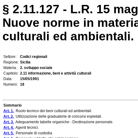
§ 2.11.127 - L.R. 15 mag
Nuove norme in materia
culturali ed ambientali.
Settore:
Codici regionali
Regione:
Sicilia
Materia:
2. sviluppo sociale
Capitolo:
2.11 informazione, beni e attività culturali
Data:
15/05/1991
Numero:
18
Sommario
Art. 1.
Ruolo tecnico dei beni culturali ed ambientali.
Art. 2.
Utilizzazione delle graduatorie di concorsi espletati.
Art. 3.
Adeguamento tabelle organiche - Destinazione personale.
Art. 4.
Agenti tecnici.
Art. 5.
Personale di custodia.