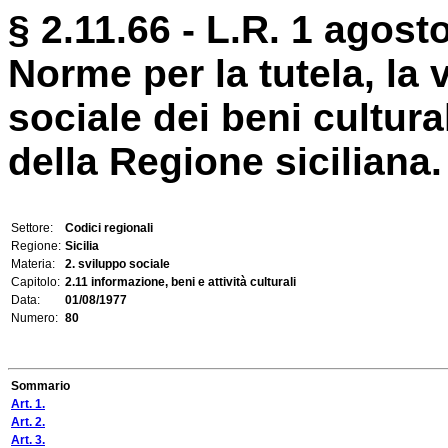
§ 2.11.66 - L.R. 1 agosto
Norme per la tutela, la 
sociale dei beni cultural
della Regione siciliana.
Settore:
Codici regionali
Regione:
Sicilia
Materia:
2. sviluppo sociale
Capitolo:
2.11 informazione, beni e attività culturali
Data:
01/08/1977
Numero:
80
Sommario
Art. 1.
Art. 2.
Art. 3.