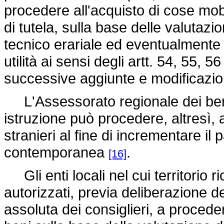
procedere all'acquisto di cose mobil
di tutela, sulla base delle valutazi
tecnico erariale ed eventualmente 
utilità ai sensi degli artt. 54, 55, 5
successive aggiunte e modificazio
L'Assessorato regionale dei beni 
istruzione può procedere, altresì, al
stranieri al fine di incrementare il 
contemporanea
.
[16]
Gli enti locali nel cui territorio ri
autorizzati, previa deliberazione 
assoluta dei consiglieri, a proceder