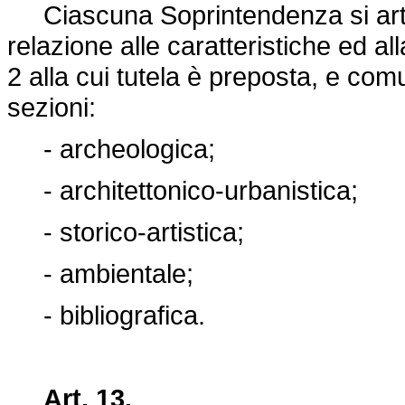
Ciascuna Soprintendenza si artico
relazione alle caratteristiche ed al
2 alla cui tutela è preposta, e c
sezioni:
- archeologica;
- architettonico-urbanistica;
- storico-artistica;
- ambientale;
- bibliografica.
Art. 13.