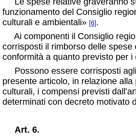
Le spese relative graveranno sul
funzionamento del Consiglio regiona
culturali e ambientali»
.
[6]
Ai componenti il Consiglio regio
corrisposti il rimborso delle spese 
conformità a quanto previsto per i 
Possono essere corrisposti agli e
presente articolo, in relazione alla 
culturali, i compensi previsti dall'ar
determinati con decreto motivato d
Art. 6.