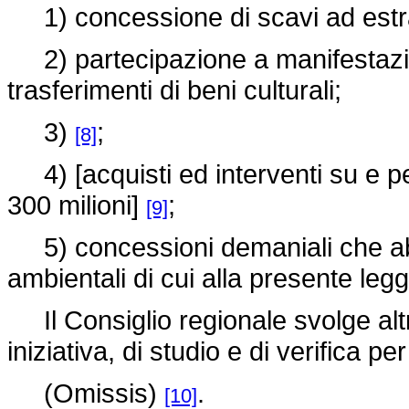
1) concessione di scavi ad estra
2) partecipazione a manifestazi
trasferimenti di beni culturali;
3)
;
[8]
4) [acquisti ed interventi su e per 
300 milioni]
;
[9]
5) concessioni demaniali che abb
ambientali di cui alla presente legg
Il Consiglio regionale svolge altres
iniziativa, di studio e di verifica p
(Omissis)
.
[10]