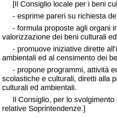
[Il Consiglio locale per i beni cul
- esprime pareri su richiesta del C
- formula proposte agli organi inte
valorizzazione dei beni culturali ed
- promuove iniziative dirette all'i
ambientali ed al censimento dei b
- propone programmi, attività ed ini
scolastiche e culturali, diretti all
culturali ed ambientali.
Il Consiglio, per lo svolgimento de
relative Soprintendenze.]