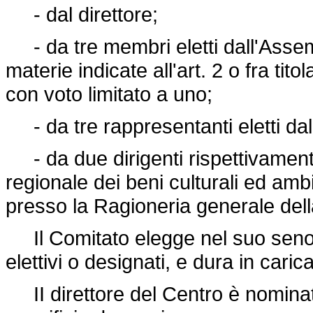
- dal direttore;
- da tre membri eletti dall'Assemb
materie indicate all'art. 2 o fra tit
con voto limitato a uno;
- da tre rappresentanti eletti dal
- da due dirigenti rispettivament
regionale dei beni culturali ed ambi
presso la Ragioneria generale del
Il Comitato elegge nel suo seno i
elettivi o designati, e dura in caric
II direttore del Centro è nominato