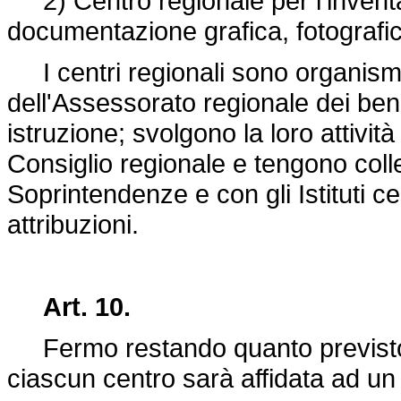
2) Centro regionale per l'inventar
documentazione grafica, fotografic
I centri regionali sono organismi t
dell'Assessorato regionale dei beni
istruzione; svolgono la loro attività
Consiglio regionale e tengono coll
Soprintendenze e con gli Istituti 
attribuzioni.
Art. 10.
Fermo restando quanto previsto d
ciascun centro sarà affidata ad u