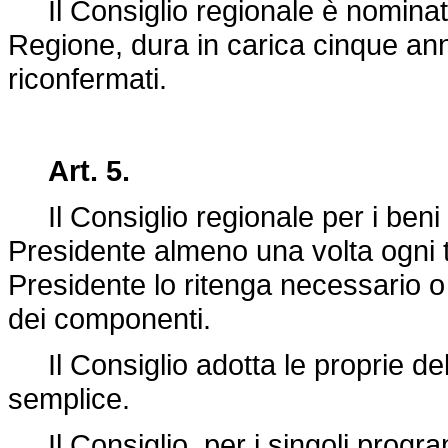
Il Consiglio regionale è nominato
Regione, dura in carica cinque an
riconfermati.
Art. 5.
Il Consiglio regionale per i beni 
Presidente almeno una volta ogni t
Presidente lo ritenga necessario o 
dei componenti.
Il Consiglio adotta le proprie de
semplice.
Il Consiglio, per i singoli programm