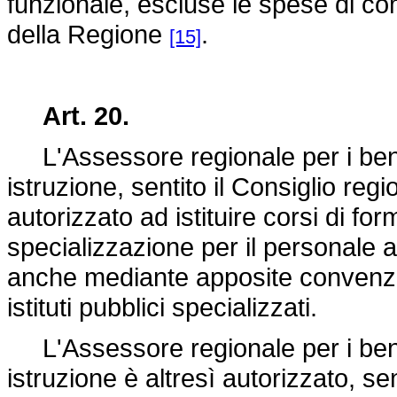
funzionale, escluse le spese di c
della Regione
.
[15]
Art. 20.
L'Assessore regionale per i beni c
istruzione, sentito il Consiglio regi
autorizzato ad istituire corsi di fo
specializzazione per il personale ad
anche mediante apposite convenzion
istituti pubblici specializzati.
L'Assessore regionale per i beni c
istruzione è altresì autorizzato, sen