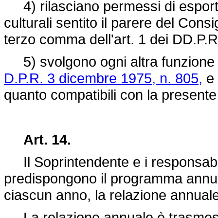
4) rilasciano permessi di esporta
culturali sentito il parere del Cons
terzo comma dell'art. 1 dei DD.P.
5) svolgono ogni altra funzione p
D.P.R. 3 dicembre 1975, n. 805,
e 
quanto compatibili con la presente
Art. 14.
Il Soprintendente e i responsabili
predispongono il programma annuale 
ciascun anno, la relazione annuale 
La relazione annuale è trasmessa